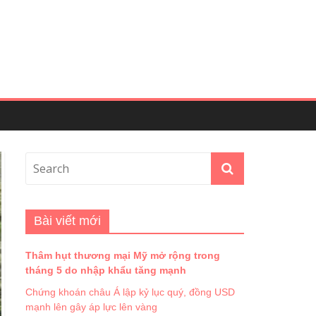
Bài viết mới
Thâm hụt thương mại Mỹ mở rộng trong
tháng 5 do nhập khẩu tăng mạnh
Chứng khoán châu Á lập kỷ lục quý, đồng USD
mạnh lên gây áp lực lên vàng