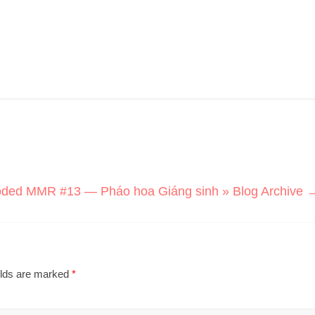
oded MMR #13 — Pháo hoa Giáng sinh » Blog Archive
elds are marked
*