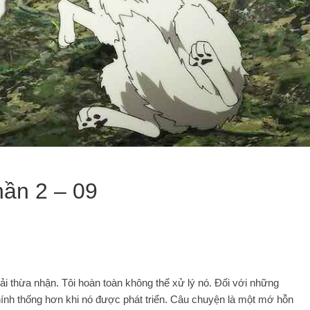
ần 2 – 09
hải thừa nhận. Tôi hoàn toàn không thể xử lý nó. Đối với những
ính thống hơn khi nó được phát triển. Câu chuyện là một mớ hỗn