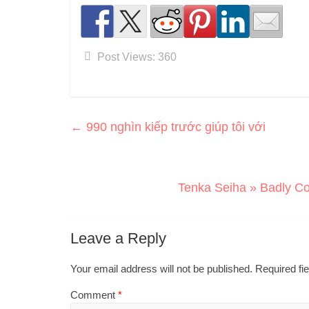
Post Views:
360
←
990 nghìn kiếp trước giúp tôi với
Tenka Seiha » Badly C
Leave a Reply
Your email address will not be published.
Required fi
Comment
*