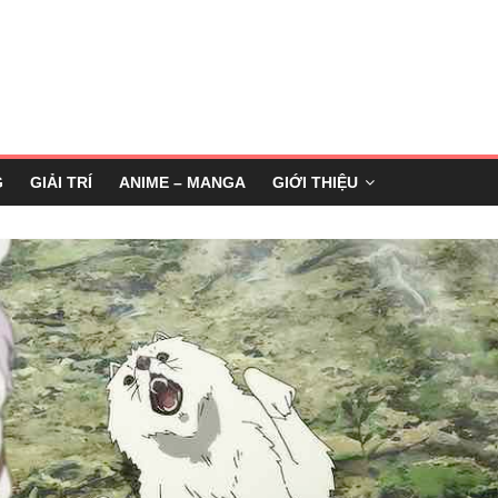
G
GIẢI TRÍ
ANIME – MANGA
GIỚI THIỆU