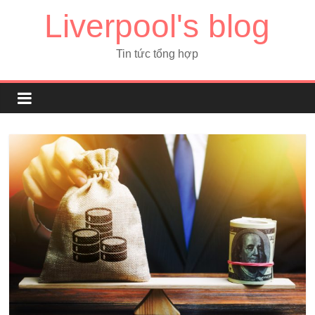
Liverpool's blog
Tin tức tổng hợp