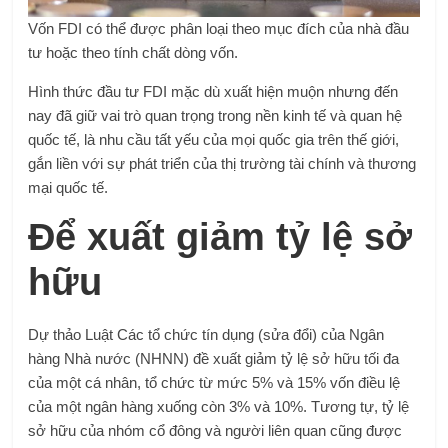
Vốn FDI có thể được phân loại theo mục đích của nhà đầu
tư hoặc theo tính chất dòng vốn.
Hình thức đầu tư FDI mặc dù xuất hiện muộn nhưng đến
nay đã giữ vai trò quan trọng trong nền kinh tế và quan hệ
quốc tế, là nhu cầu tất yếu của mọi quốc gia trên thế giới,
gắn liền với sự phát triển của thị trường tài chính và thương
mại quốc tế.
Để xuất giảm tỷ lệ sở
hữu
Dự thảo Luật Các tổ chức tín dụng (sửa đổi) của Ngân
hàng Nhà nước (NHNN) đề xuất giảm tỷ lệ sở hữu tối đa
của một cá nhân, tổ chức từ mức 5% và 15% vốn điều lệ
của một ngân hàng xuống còn 3% và 10%. Tương tự, tỷ lệ
sở hữu của nhóm cổ đông và người liên quan cũng được