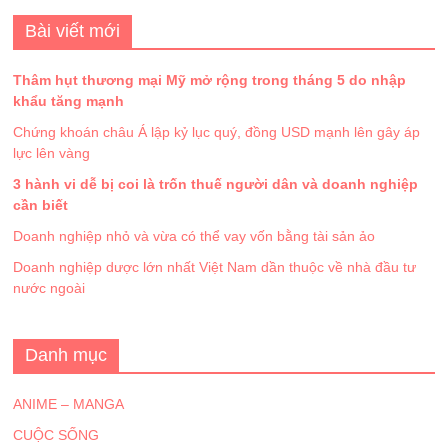
Bài viết mới
Thâm hụt thương mại Mỹ mở rộng trong tháng 5 do nhập
khẩu tăng mạnh
Chứng khoán châu Á lập kỷ lục quý, đồng USD mạnh lên gây áp
lực lên vàng
3 hành vi dễ bị coi là trốn thuế người dân và doanh nghiệp
cần biết
Doanh nghiệp nhỏ và vừa có thể vay vốn bằng tài sản ảo
Doanh nghiệp dược lớn nhất Việt Nam dần thuộc về nhà đầu tư
nước ngoài
Danh mục
ANIME – MANGA
CUỘC SỐNG