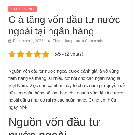
CUỘC SỐNG
Giá tăng vốn đầu tư nước
ngoài tại ngân hàng
December 1, 2023
Phạm Hằng
0 Comments
5/5 - (2 votes)
Nguồn vốn đầu tư nước ngoài được đánh giá là vô vùng
tiềm năng và mang lại nhiều cơ hội cho các ngân hàng tại
Việt Nam. Việc các cá nhân hay tổ chức nắm giữ quyền sở
hữu tới ngân hàng sẽ làm hạn chế nguồn vốn đầu tư nước
ngoài cũng như có rủi ro các ngân hàng. Cùng tìm hiểu
ngay nhé!
Nguồn vốn đầu tư