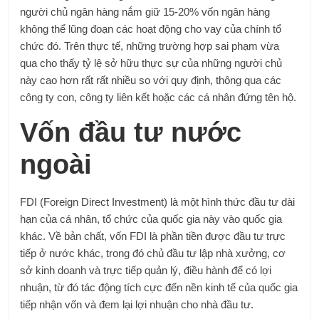
người chủ ngân hàng nắm giữ 15-20% vốn ngân hàng
không thể lũng đoạn các hoạt động cho vay của chính tổ
chức đó. Trên thực tế, những trường hợp sai phạm vừa
qua cho thấy tỷ lệ sở hữu thực sự của những người chủ
này cao hơn rất rất nhiều so với quy định, thông qua các
công ty con, công ty liên kết hoặc các cá nhân đứng tên hộ.
Vốn đầu tư nước
ngoài
FDI (Foreign Direct Investment) là một hình thức đầu tư dài
hạn của cá nhân, tổ chức của quốc gia này vào quốc gia
khác. Về bản chất, vốn FDI là phần tiền được đầu tư trực
tiếp ở nước khác, trong đó chủ đầu tư lập nhà xưởng, cơ
sở kinh doanh và trực tiếp quản lý, điều hành để có lợi
nhuận, từ đó tác động tích cực đến nền kinh tế của quốc gia
tiếp nhận vốn và đem lại lợi nhuận cho nhà đầu tư.