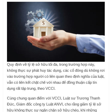
Quy định về tỷ lệ sở hữu tối đa, trong trường hợp này,
không thực sự phát huy tác dụng, các cổ đông dù không rơi
vào trường hợp người có liên quan theo định nghĩa của luật,
vẫn có liên kết chặt chẽ với nhau để đồng thuận cấp tín
dụng rất tập trung, theo VCCI.
Cùng chung quan điểm với VCCI, Luật sư Trương Thanh
Đức, Giám đốc công ty Luật ANVI, cho rằng giảm tỷ lệ sở
hữu không thực sự ngăn chặn sở hữu chéo, khi những