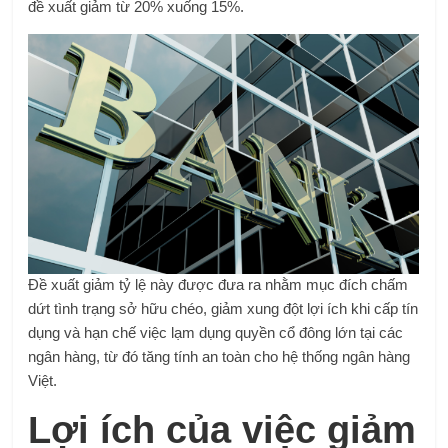
đề xuất giảm từ 20% xuống 15%.
Đề xuất giảm tỷ lệ này được đưa ra nhằm mục đích chấm
dứt tình trạng sở hữu chéo, giảm xung đột lợi ích khi cấp tín
dụng và hạn chế việc lạm dụng quyền cổ đông lớn tại các
ngân hàng, từ đó tăng tính an toàn cho hệ thống ngân hàng
Việt.
Lợi ích của việc giảm