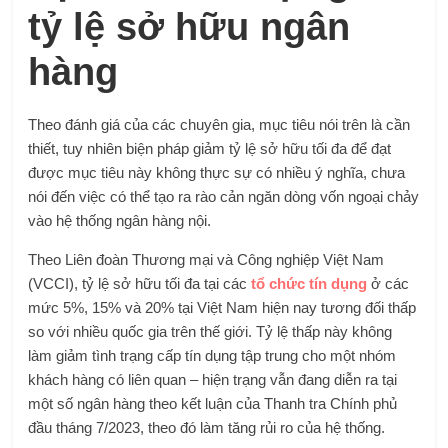
tỷ lệ sở hữu ngân
hàng
Theo đánh giá của các chuyên gia, mục tiêu nói trên là cần
thiết, tuy nhiên biện pháp giảm tỷ lệ sở hữu tối đa để đạt
được mục tiêu này không thực sự có nhiều ý nghĩa, chưa
nói đến việc có thể tạo ra rào cản ngăn dòng vốn ngoại chảy
vào hệ thống ngân hàng nội.
Theo Liên đoàn Thương mại và Công nghiệp Việt Nam
(VCCI), tỷ lệ sở hữu tối đa tại các
tổ chức tín dụng
ở các
mức 5%, 15% và 20% tại Việt Nam hiện nay tương đối thấp
so với nhiều quốc gia trên thế giới. Tỷ lệ thấp này không
làm giảm tình trạng cấp tín dụng tập trung cho một nhóm
khách hàng có liên quan – hiện trạng vẫn đang diễn ra tại
một số ngân hàng theo kết luận của Thanh tra Chính phủ
đầu tháng 7/2023, theo đó làm tăng rủi ro của hệ thống.