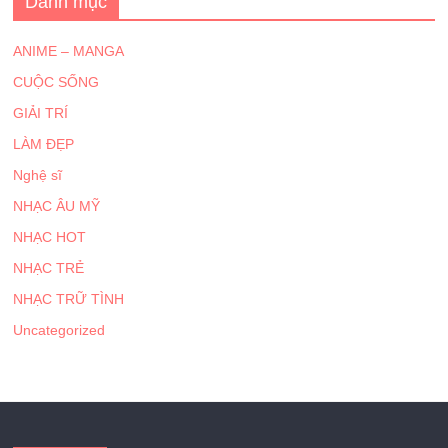
Danh mục
ANIME – MANGA
CUỘC SỐNG
GIẢI TRÍ
LÀM ĐẸP
Nghệ sĩ
NHẠC ÂU MỸ
NHẠC HOT
NHẠC TRẺ
NHẠC TRỮ TÌNH
Uncategorized