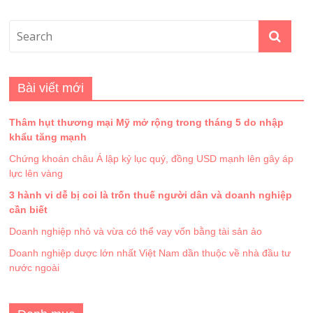
Bài viết mới
Thâm hụt thương mại Mỹ mở rộng trong tháng 5 do nhập
khẩu tăng mạnh
Chứng khoán châu Á lập kỷ lục quý, đồng USD mạnh lên gây áp
lực lên vàng
3 hành vi dễ bị coi là trốn thuế người dân và doanh nghiệp
cần biết
Doanh nghiệp nhỏ và vừa có thể vay vốn bằng tài sản ảo
Doanh nghiệp dược lớn nhất Việt Nam dần thuộc về nhà đầu tư
nước ngoài