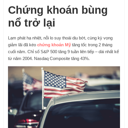
Chứng khoán bùng
nổ trở lại
Lạm phát hạ nhiệt, nỗi lo suy thoái dịu bớt, cùng kỳ vọng
giảm lãi đã kéo
chứng khoán Mỹ
tăng tốc trong 2 tháng
cuối năm. Chỉ số S&P 500 tăng 9 tuần liên tiếp – dài nhất kể
từ năm 2004. Nasdaq Composite tăng 43%.