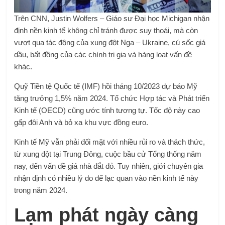
Trên CNN, Justin Wolfers – Giáo sư Đại học Michigan nhận
định nền kinh tế không chỉ tránh được suy thoái, mà còn
vượt qua tác động của xung đột Nga – Ukraine, cú sốc giá
dầu, bất đồng của các chính trị gia và hàng loạt vấn đề
khác.
Quỹ Tiền tệ Quốc tế (IMF) hồi tháng 10/2023 dự báo Mỹ
tăng trưởng 1,5% năm 2024. Tổ chức Hợp tác và Phát triển
Kinh tế (OECD) cũng ước tính tương tự. Tốc độ này cao
gấp đôi Anh và bỏ xa khu vực đồng euro.
Kinh tế Mỹ vẫn phải đối mặt với nhiều rủi ro và thách thức,
từ xung đột tại Trung Đông, cuộc bầu cử Tổng thống năm
nay, đến vấn đề giá nhà đắt đỏ. Tuy nhiên, giới chuyên gia
nhận định có nhiều lý do để lạc quan vào nền kinh tế này
trong năm 2024.
Lạm phát ngày càng