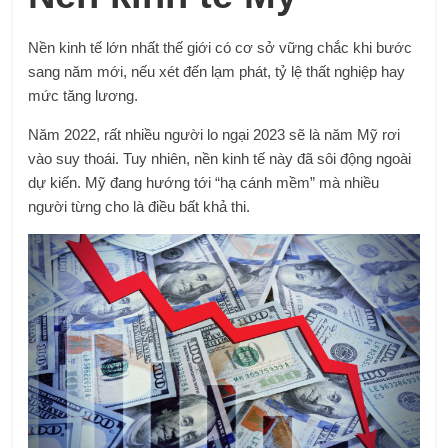
Nền kinh tế lớn nhất thế giới có cơ sở vững chắc khi bước
sang năm mới, nếu xét đến lạm phát, tỷ lệ thất nghiệp hay
mức tăng lương.
Năm 2022, rất nhiều người lo ngại 2023 sẽ là năm Mỹ rơi
vào suy thoái. Tuy nhiên, nền kinh tế này đã sôi động ngoài
dự kiến. Mỹ đang hướng tới “hạ cánh mềm” mà nhiều
người từng cho là điều bất khả thi.