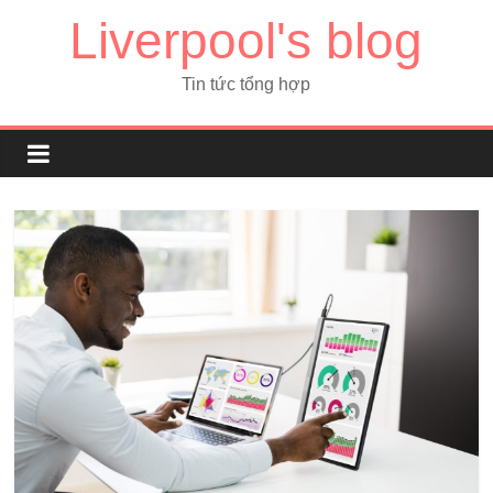
Liverpool's blog
Tin tức tổng hợp