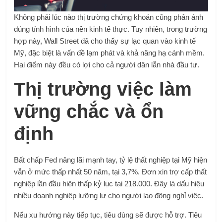
Không phải lúc nào thị trường chứng khoán cũng phản ánh
đúng tính hình của nền kinh tế thực. Tuy nhiên, trong trường
hợp này, Wall Street đã cho thấy sự lạc quan vào kinh tế
Mỹ, đặc biệt là vấn đề lạm phát và khả năng hạ cánh mềm.
Hai điểm này đều có lợi cho cả người dân lẫn nhà đầu tư.
Thị trường việc làm
vững chắc và ổn
định
Bất chấp Fed nâng lãi mạnh tay, tỷ lệ thất nghiệp tại Mỹ hiện
vẫn ở mức thấp nhất 50 năm, tại 3,7%. Đơn xin trợ cấp thất
nghiệp lần đầu hiện thấp kỷ lục tại 218.000. Đây là dấu hiệu
nhiều doanh nghiệp lưỡng lự cho người lao động nghỉ việc.
Nếu xu hướng này tiếp tục, tiêu dùng sẽ được hỗ trợ. Tiêu