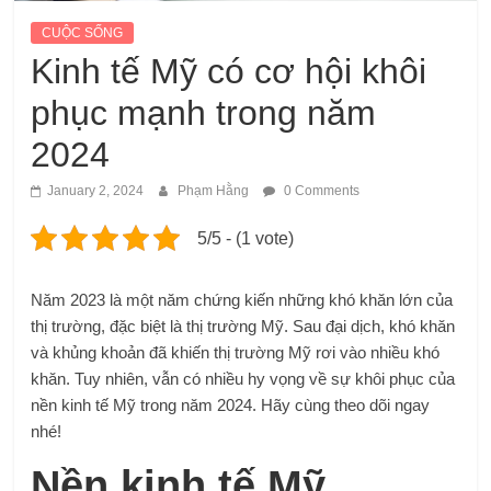
CUỘC SỐNG
Kinh tế Mỹ có cơ hội khôi
phục mạnh trong năm
2024
January 2, 2024
Phạm Hằng
0 Comments
5/5 - (1 vote)
Năm 2023 là một năm chứng kiến những khó khăn lớn của
thị trường, đặc biệt là thị trường Mỹ. Sau đại dịch, khó khăn
và khủng khoản đã khiến thị trường Mỹ rơi vào nhiều khó
khăn. Tuy nhiên, vẫn có nhiều hy vọng về sự khôi phục của
nền kinh tế Mỹ trong năm 2024. Hãy cùng theo dõi ngay
nhé!
Nền kinh tế Mỹ