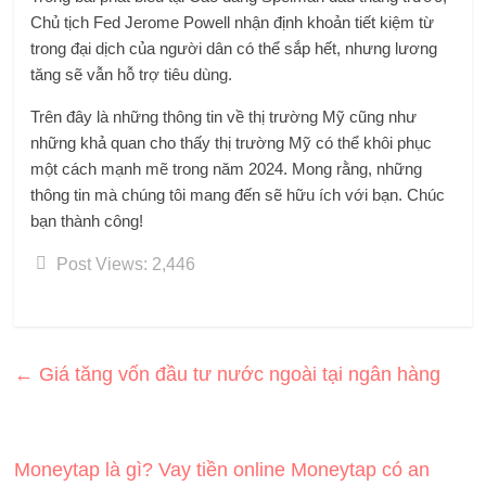
Chủ tịch Fed Jerome Powell nhận định khoản tiết kiệm từ
trong đại dịch của người dân có thể sắp hết, nhưng lương
tăng sẽ vẫn hỗ trợ tiêu dùng.
Trên đây là những thông tin về thị trường Mỹ cũng như
những khả quan cho thấy thị trường Mỹ có thể khôi phục
một cách mạnh mẽ trong năm 2024. Mong rằng, những
thông tin mà chúng tôi mang đến sẽ hữu ích với bạn. Chúc
bạn thành công!
Post Views:
2,446
←
Giá tăng vốn đầu tư nước ngoài tại ngân hàng
Moneytap là gì? Vay tiền online Moneytap có an