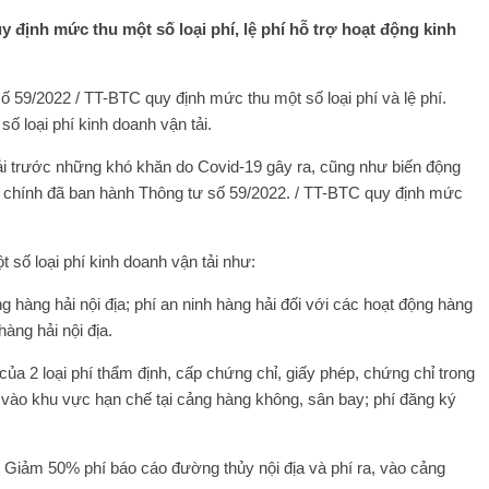
 định mức thu một số loại phí, lệ phí hỗ trợ hoạt động kinh
 59/2022 / TT-BTC quy định mức thu một số loại phí và lệ phí.
 loại phí kinh doanh vận tải.
ải trước những khó khăn do Covid-19 gây ra, cũng như biến động
ài chính đã ban hành Thông tư số 59/2022. / TT-BTC quy định mức
 số loại phí kinh doanh vận tải như:
g hàng hải nội địa; phí an ninh hàng hải đối với các hoạt động hàng
hàng hải nội địa.
ủa 2 loại phí thẩm định, cấp chứng chỉ, giấy phép, chứng chỉ trong
 vào khu vực hạn chế tại cảng hàng không, sân bay; phí đăng ký
 Giảm 50% phí báo cáo đường thủy nội địa và phí ra, vào cảng