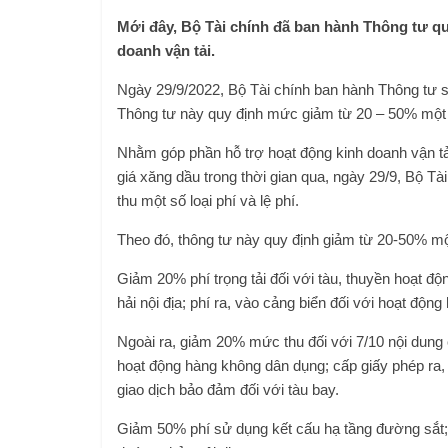
Mới đây, Bộ Tài chính đã ban hành Thông tư quy
doanh vận tải.
Ngày 29/9/2022, Bộ Tài chính ban hành Thông tư số
Thông tư này quy định mức giảm từ 20 – 50% một số
Nhằm góp phần hỗ trợ hoạt động kinh doanh vận t
giá xăng dầu trong thời gian qua, ngày 29/9, Bộ T
thu một số loại phí và lệ phí.
Theo đó, thông tư này quy định giảm từ 20-50% một
Giảm 20% phí trọng tải đối với tàu, thuyền hoạt độn
hải nội địa; phí ra, vào cảng biển đối với hoạt động 
Ngoài ra, giảm 20% mức thu đối với 7/10 nội dung c
hoạt động hàng không dân dụng; cấp giấy phép ra,
giao dịch bảo đảm đối với tàu bay.
Giảm 50% phí sử dụng kết cấu hạ tầng đường sắt;