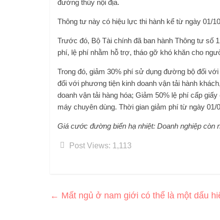
đường thủy nội địa.
Thông tư này có hiệu lực thi hành kể từ ngày 01/1
Trước đó, Bộ Tài chính đã ban hành Thông tư số 1
phí, lệ phí nhằm hỗ trợ, tháo gỡ khó khăn cho người 
Trong đó, giảm 30% phí sử dụng đường bộ đối với 
đối với phương tiện kinh doanh vận tải hành khác
doanh vận tải hàng hóa; Giảm 50% lệ phí cấp giấy 
máy chuyên dùng. Thời gian giảm phí từ ngày 01/0
Giá cước đường biển hạ nhiệt: Doanh nghiệp còn 
Post Views:
1,113
←
Mất ngủ ở nam giới có thể là một dấu h