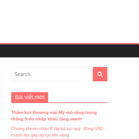
Bài viết mới
Thâm hụt thương mại Mỹ mở rộng trong
tháng 5 do nhập khẩu tăng mạnh
Chứng khoán châu Á lập kỷ lục quý, đồng USD
mạnh lên gây áp lực lên vàng