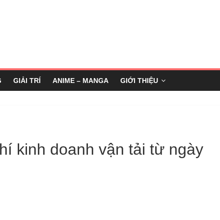
G
GIẢI TRÍ
ANIME – MANGA
GIỚI THIỆU
í kinh doanh vận tải từ ngày