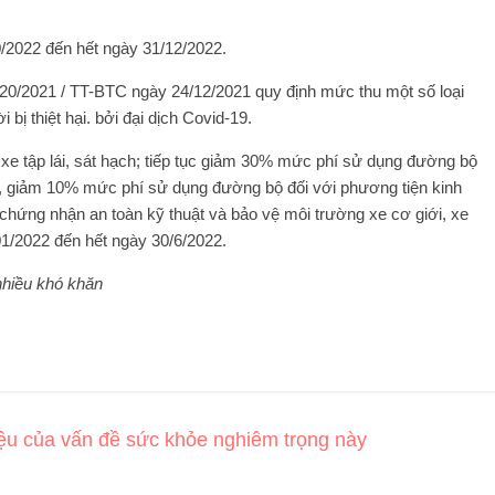
0/2022 đến hết ngày 31/12/2022.
20/2021 / TT-BTC ngày 24/12/2021 quy định mức thu một số loại
bị thiệt hại. bởi đại dịch Covid-19.
xe tập lái, sát hạch; tiếp tục giảm 30% mức phí sử dụng đường bộ
h, giảm 10% mức phí sử dụng đường bộ đối với phương tiện kinh
chứng nhận an toàn kỹ thuật và bảo vệ môi trường xe cơ giới, xe
1/2022 đến hết ngày 30/6/2022.
nhiều khó khăn
iệu của vấn đề sức khỏe nghiêm trọng này