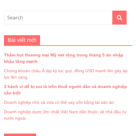
Bài viết mới
Thâm hụt thương mại Mỹ mở rộng trong tháng 5 do nhập
khẩu tăng mạnh
Chứng khoán châu Á lập kỷ lục quý, đồng USD mạnh lên gây áp
lực lên vàng
3 hành vi dễ bị coi là trốn thuế người dân và doanh nghiệp
cần biết
Doanh nghiệp nhỏ và vừa có thể vay vốn bằng tài sản ảo
Doanh nghiệp dược lớn nhất Việt Nam dần thuộc về nhà đầu tư
nước ngoài