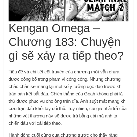
Kengan Omega –
Chương 183: Chuyện
gì sẽ xảy ra tiếp theo?
Tiêu đề và chi tiết cốt truyện của chương mới vẫn chưa
được công bố trong phạm vi công cộng. Nhưng chương
chắc chắn sẽ mang lại một số ý tưởng độc đáo trước khi
trận bán kết bắt đầu. Chiến thắng của Goah không phải là
thứ được phục vụ cho ông trên đĩa. Anh suýt mất mạng khi
cứu trận đấu khỏi tay đối thủ. Tuy nhiên, cái giá phải trả của
những vết thương này sẽ được trả bằng cái mà anh ta
chiến đấu với cái tiếp theo.
Hành động cuối cùng của chương trước cho thấy rằng