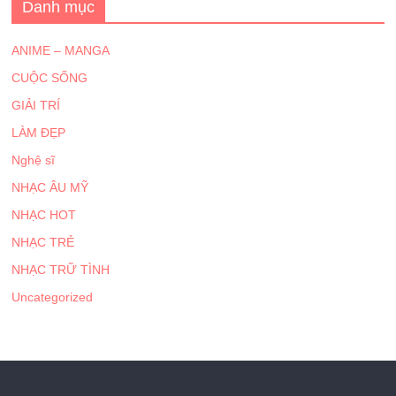
Danh mục
ANIME – MANGA
CUỘC SỐNG
GIẢI TRÍ
LÀM ĐẸP
Nghệ sĩ
NHẠC ÂU MỸ
NHẠC HOT
NHẠC TRẺ
NHẠC TRỮ TÌNH
Uncategorized