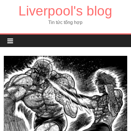
Liverpool's blog
Tin tức tổng hợp