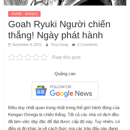
ANIME - MANGA
Goah Ryuki Người chiến
thắng! Ngày phát hành
November 8, 2022
Thuy Dung
0 Comments
Rate this post
Quảng cáo
Điều duy nhất quan trọng nhất trong thế giới hành động của
Kengan Omega là chiến thắng. Tất cả các nhà vô địch đều
đã làm việc dày đặc để đạt được cấp độ này. Tuy nhiên, có
điều gì đó khác lạ về cách thức mà các trận đấu này đang