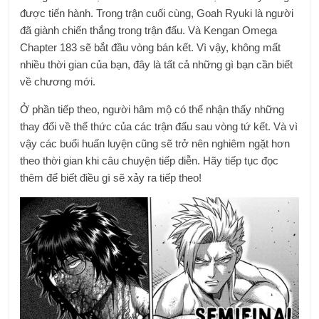
được tiến hành. Trong trận cuối cùng, Goah Ryuki là người
đã giành chiến thắng trong trận đấu. Và Kengan Omega
Chapter 183 sẽ bắt đầu vòng bán kết. Vì vậy, không mất
nhiều thời gian của bạn, đây là tất cả những gì bạn cần biết
về chương mới.
Ở phần tiếp theo, người hâm mộ có thể nhận thấy những
thay đổi về thể thức của các trận đấu sau vòng tứ kết. Và vì
vậy các buổi huấn luyện cũng sẽ trở nên nghiêm ngặt hơn
theo thời gian khi câu chuyện tiếp diễn. Hãy tiếp tục đọc
thêm để biết điều gì sẽ xảy ra tiếp theo!