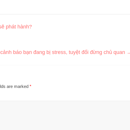
sẽ phát hành?
 cảnh báo bạn đang bị stress, tuyệt đối đừng chủ quan
elds are marked
*