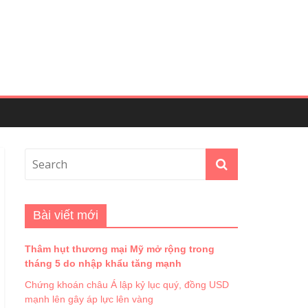
Bài viết mới
Thâm hụt thương mại Mỹ mở rộng trong
tháng 5 do nhập khẩu tăng mạnh
Chứng khoán châu Á lập kỷ lục quý, đồng USD
mạnh lên gây áp lực lên vàng