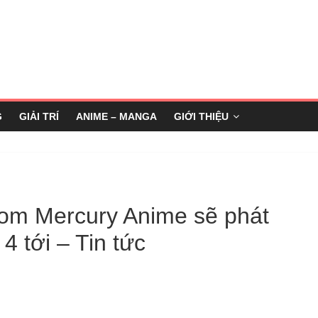
G
GIẢI TRÍ
ANIME – MANGA
GIỚI THIỆU
om Mercury Anime sẽ phát
4 tới – Tin tức