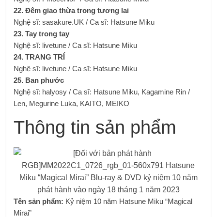
22. Đêm giao thừa trong tương lai
Nghệ sĩ: sasakure.UK / Ca sĩ: Hatsune Miku
23. Tay trong tay
Nghệ sĩ: livetune / Ca sĩ: Hatsune Miku
24. TRANG TRÍ
Nghệ sĩ: livetune / Ca sĩ: Hatsune Miku
25. Ban phước
Nghệ sĩ: halyosy / Ca sĩ: Hatsune Miku, Kagamine Rin /
Len, Megurine Luka, KAITO, MEIKO
Thông tin sản phẩm
Tên sản phẩm:
Kỷ niệm 10 năm Hatsune Miku “Magical
Mirai”