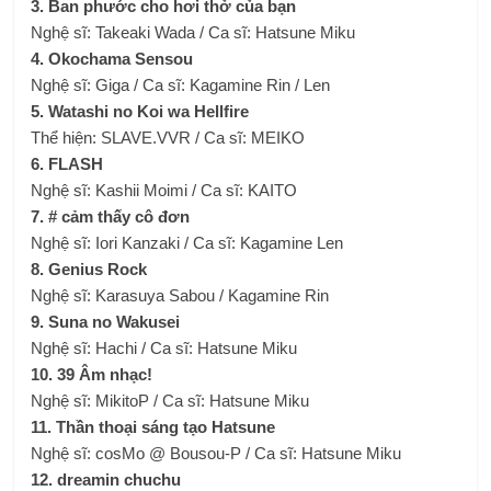
3. Ban phước cho hơi thở của bạn
Nghệ sĩ: Takeaki Wada / Ca sĩ: Hatsune Miku
4. Okochama Sensou
Nghệ sĩ: Giga / Ca sĩ: Kagamine Rin / Len
5. Watashi no Koi wa Hellfire
Thể hiện: SLAVE.VVR / Ca sĩ: MEIKO
6. FLASH
Nghệ sĩ: Kashii Moimi / Ca sĩ: KAITO
7. # cảm thấy cô đơn
Nghệ sĩ: Iori Kanzaki / Ca sĩ: Kagamine Len
8. Genius Rock
Nghệ sĩ: Karasuya Sabou / Kagamine Rin
9. Suna no Wakusei
Nghệ sĩ: Hachi / Ca sĩ: Hatsune Miku
10. 39 Âm nhạc!
Nghệ sĩ: MikitoP / Ca sĩ: Hatsune Miku
11. Thần thoại sáng tạo Hatsune
Nghệ sĩ: cosMo @ Bousou-P / Ca sĩ: Hatsune Miku
12. dreamin chuchu