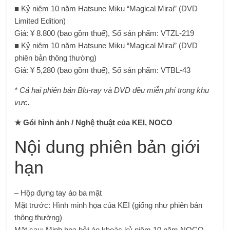
■ Kỷ niệm 10 năm Hatsune Miku “Magical Mirai” (DVD
Limited Edition)
Giá: ¥ 8.800 (bao gồm thuế), Số sản phẩm: VTZL-219
■ Kỷ niệm 10 năm Hatsune Miku “Magical Mirai” (DVD
phiên bản thông thường)
Giá: ¥ 5,280 (bao gồm thuế), Số sản phẩm: VTBL-43
* Cả hai phiên bản Blu-ray và DVD đều miễn phí trong khu
vực.
★ Gói hình ảnh / Nghệ thuật của KEI, NOCO
Nội dung phiên bản giới
hạn
– Hộp đựng tay áo ba mặt
Mặt trước: Hình minh họa của KEI (giống như phiên bản
thông thường)
Mặt sau: Minh họa bởi áo khoác kỷ niệm 10 năm NOCO