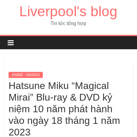
Liverpool's blog
Tin tức tổng hợp
ANIME - MANGA
Hatsune Miku “Magical
Mirai” Blu-ray & DVD kỷ
niệm 10 năm phát hành
vào ngày 18 tháng 1 năm
2023