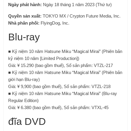
Ngày phát hành:
Ngày 18 tháng 1 năm 2023 (Thứ tư)
Quyền sản xuất:
TOKYO MX / Crypton Future Media, Inc.
Nhà phân phối:
FlyingDog, Inc.
Blu-ray
■ Kỷ niệm 10 năm Hatsune Miku “Magical Mirai” (Phiên bản
kỷ niệm 10 năm [Limited Production])
Giá: ¥ 15.290 (bao gồm thuế), Số sản phẩm: VTZL-217
■ Kỷ niệm 10 năm Hatsune Miku “Magical Mirai” (Phiên bản
giới hạn Blu-ray)
Giá: ¥ 9,900 (bao gồm thuế), Số sản phẩm: VTZL-218
■ Kỷ niệm 10 năm Hatsune Miku “Magical Mirai” (Blu-ray
Regular Edition)
Giá: ¥ 6.380 (bao gồm thuế), Số sản phẩm: VTXL-45
đĩa DVD