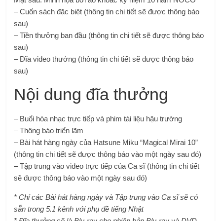
– Cuốn sách đặc biệt (thông tin chi tiết sẽ được thông báo
sau)
– Tiền thưởng ban đầu (thông tin chi tiết sẽ được thông báo
sau)
– Đĩa video thưởng (thông tin chi tiết sẽ được thông báo
sau)
Nội dung đĩa thưởng
– Buổi hòa nhạc trực tiếp và phim tài liệu hậu trường
– Thông báo triển lãm
– Bài hát hàng ngày của Hatsune Miku “Magical Mirai 10”
(thông tin chi tiết sẽ được thông báo vào một ngày sau đó)
– Tập trung vào video trực tiếp của Ca sĩ (thông tin chi tiết
sẽ được thông báo vào một ngày sau đó)
* Chỉ các Bài hát hàng ngày và Tập trung vào Ca sĩ sẽ có
sẵn trong 5.1 kênh với phụ đề tiếng Nhật
* Đĩa thưởng sẽ là Blu-ray cho phiên bản Blu-ray và DVD