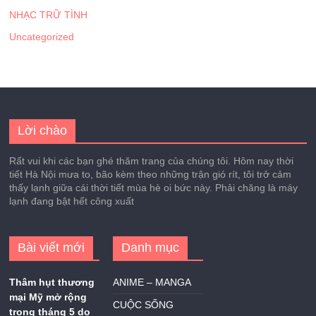
NHẠC TRỮ TÌNH
Uncategorized
Lời chào
Rất vui khi các bạn ghé thăm trang của chúng tôi. Hôm nay thời
tiết Hà Nội mưa to, bão kèm theo những trận gió rít, tôi trở cảm
thấy lạnh giữa cái thời tiết mùa hè oi bức này. Phải chăng là máy
lạnh đang bật hết công xuất
Bài viết mới
Danh mục
Thâm hụt thương
ANIME – MANGA
mại Mỹ mở rộng
CUỘC SỐNG
trong tháng 5 do