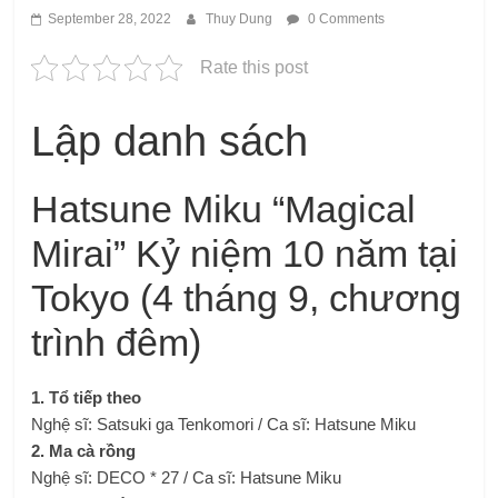
September 28, 2022
Thuy Dung
0 Comments
Rate this post
Lập danh sách
Hatsune Miku “Magical
Mirai” Kỷ niệm 10 năm tại
Tokyo (4 tháng 9, chương
trình đêm)
1. Tổ tiếp theo
Nghệ sĩ: Satsuki ga Tenkomori / Ca sĩ: Hatsune Miku
2. Ma cà rồng
Nghệ sĩ: DECO * 27 / Ca sĩ: Hatsune Miku