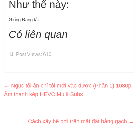
Như thế này:
Giống
Đang tải…
Có liên quan
Post Views:
610
←
Ngục tối ẩn chỉ tôi mới vào được (Phần 1) 1080p
Âm thanh kép HEVC Multi-Subs
Cách xây bể bơi trên mặt đất bằng gạch
→