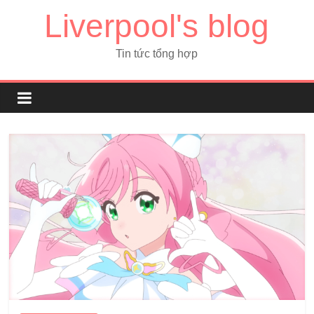
Liverpool's blog
Tin tức tổng hợp