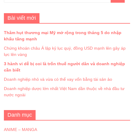
Bài viết mới
Thâm hụt thương mại Mỹ mở rộng trong tháng 5 do nhập
khẩu tăng mạnh
Chứng khoán châu Á lập kỷ lục quý, đồng USD mạnh lên gây áp
lực lên vàng
3 hành vi dễ bị coi là trốn thuế người dân và doanh nghiệp
cần biết
Doanh nghiệp nhỏ và vừa có thể vay vốn bằng tài sản ảo
Doanh nghiệp dược lớn nhất Việt Nam dần thuộc về nhà đầu tư
nước ngoài
Danh mục
ANIME – MANGA