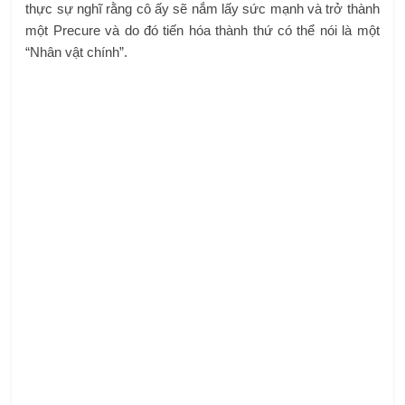
thực sự nghĩ rằng cô ấy sẽ nắm lấy sức mạnh và trở thành
một Precure và do đó tiến hóa thành thứ có thể nói là một
“Nhân vật chính”.