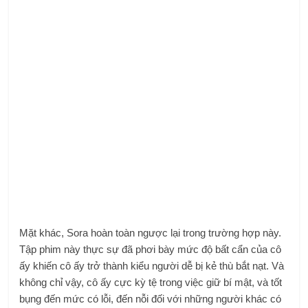
Mặt khác, Sora hoàn toàn ngược lại trong trường hợp này.
Tập phim này thực sự đã phơi bày mức độ bất cẩn của cô
ấy khiến cô ấy trở thành kiểu người dễ bị kẻ thù bắt nạt. Và
không chỉ vậy, cô ấy cực kỳ tệ trong việc giữ bí mật, và tốt
bụng đến mức có lỗi, đến nỗi đối với những người khác có