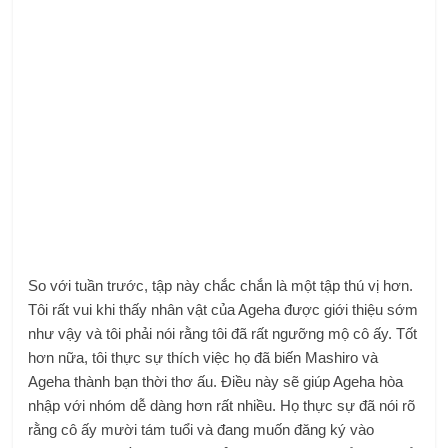
So với tuần trước, tập này chắc chắn là một tập thú vị hơn.
Tôi rất vui khi thấy nhân vật của Ageha được giới thiệu sớm
như vậy và tôi phải nói rằng tôi đã rất ngưỡng mộ cô ấy. Tốt
hơn nữa, tôi thực sự thích việc họ đã biến Mashiro và
Ageha thành bạn thời thơ ấu. Điều này sẽ giúp Ageha hòa
nhập với nhóm dễ dàng hơn rất nhiều. Họ thực sự đã nói rõ
rằng cô ấy mười tám tuổi và đang muốn đăng ký vào