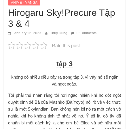
ANIME - MANGA
Hirogaru Sky!Precure Tập
3 & 4
February 26, 2023
Thuy Dung
0 Comments
Rate this post
tập 3
Không có nhiều điều xảy ra trong tập 3, vì vậy nó sẽ ngắn
và ngọt ngào.
Tôi phải thú nhận rằng tôi hơi ngạc nhiên khi họ đột ngột
quyết định để Bà của Mashiro (Bà Yoyo) nói rõ về việc thực
sự là một Skylandian. Bạn không nên lôi nó ra một cách vô
nghĩa khi họ không tinh tế nhất về nó. Ý tôi là, cô ấy đã
chuẩn bị một cách kỳ lạ cho em bé Ellee và sở hữu một