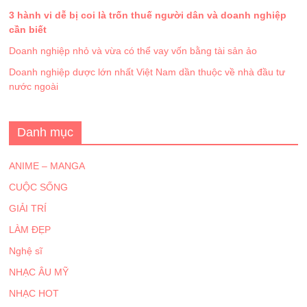
3 hành vi dễ bị coi là trốn thuế người dân và doanh nghiệp
cần biết
Doanh nghiệp nhỏ và vừa có thể vay vốn bằng tài sản ảo
Doanh nghiệp dược lớn nhất Việt Nam dần thuộc về nhà đầu tư
nước ngoài
Danh mục
ANIME – MANGA
CUỘC SỐNG
GIẢI TRÍ
LÀM ĐẸP
Nghệ sĩ
NHẠC ÂU MỸ
NHẠC HOT