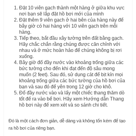
Đặt 10 viên gạch thành một hàng ở giữa khu vực
nơi bạn sẽ lắp đặt hồ bơi mới của mình
Đặt thêm 9 viên gạch ở hai bên của hàng này để
bây giờ có hai hàng với 10 viên gạch trên mỗi
hàng.
Tiếp theo, bắt đầu xây tường trên đất bằng gạch.
Hãy chắc chắn rằng chúng được căn chỉnh với
nhau và ở mức hoàn hảo để chúng không bị rơi
xuống.
Bây giờ đổ đầy nước vào khoảng trống giữa các
bức tường cho đến khi đạt đến độ sâu mong
muốn (2 feet). Sau đó, sử dụng cát để bịt kín mọi
khoảng trống giữa các bức tường của hồ bơi của
bạn và sau đó để yên trong 12 giờ cho khô.
Đổ đầy nước vào và lấy một chiếc thang thăm dò
tốt để ra vào bể bơi. Hãy xem Hướng dẫn Thang
hồ bơi này để xem xét và so sánh chi tiết.
Đó là một cách đơn giản, dễ dàng và không tốn kém để tạo
ra hồ bơi của riêng bạn.