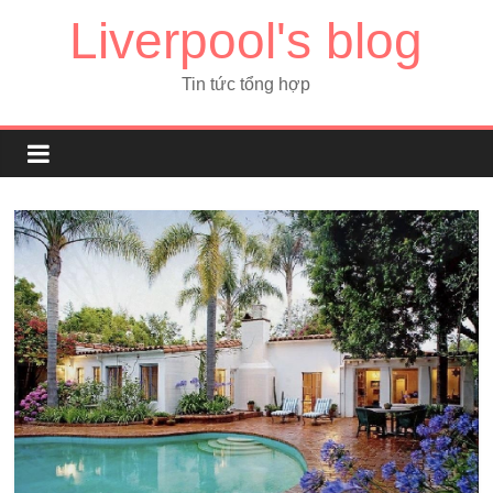
Liverpool's blog
Tin tức tổng hợp