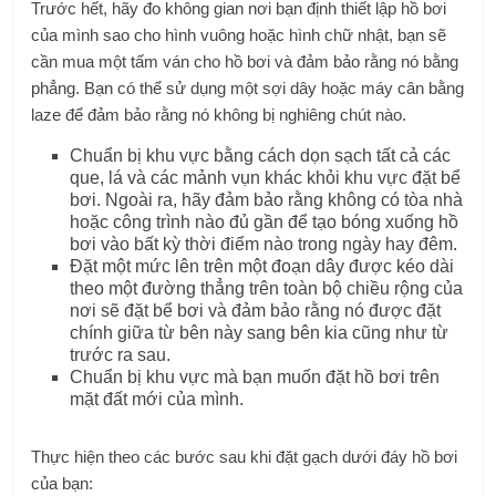
Trước hết, hãy đo không gian nơi bạn định thiết lập hồ bơi
của mình sao cho hình vuông hoặc hình chữ nhật, bạn sẽ
cần mua một tấm ván cho hồ bơi và đảm bảo rằng nó bằng
phẳng. Bạn có thể sử dụng một sợi dây hoặc máy cân bằng
laze để đảm bảo rằng nó không bị nghiêng chút nào.
Chuẩn bị khu vực bằng cách dọn sạch tất cả các
que, lá và các mảnh vụn khác khỏi khu vực đặt bể
bơi. Ngoài ra, hãy đảm bảo rằng không có tòa nhà
hoặc công trình nào đủ gần để tạo bóng xuống hồ
bơi vào bất kỳ thời điểm nào trong ngày hay đêm.
Đặt một mức lên trên một đoạn dây được kéo dài
theo một đường thẳng trên toàn bộ chiều rộng của
nơi sẽ đặt bể bơi và đảm bảo rằng nó được đặt
chính giữa từ bên này sang bên kia cũng như từ
trước ra sau.
Chuẩn bị khu vực mà bạn muốn đặt hồ bơi trên
mặt đất mới của mình.
Thực hiện theo các bước sau khi đặt gạch dưới đáy hồ bơi
của bạn: