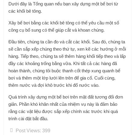
Dưới đây là Tổng quan nếu bạn xây dựng một bể bơi từ
các khối bê tông.
Xây bể bơi bằng các khối bê tông có thể yêu cầu một số
công cụ bổ sung có thể giúp cắt và khoan chúng.
Đầu tiên, chúng ta cần đo và cắt các khối. Sau đó, chúng ta
sẽ cần sắp xếp chúng theo thứ tự, xen kẽ các hướng ở mỗi
hàng. Tiếp theo, chúng ta sẽ thêm hàng khối tiếp theo và lấp
đầy các khoảng trống bằng vữa. Khi tất cả các hàng đã
hoàn thành, chúng tôi buộc thanh cốt thép xung quanh bể
bơi và thêm một lớp lưới lên trên để gia cố. Cuối cùng,
thêm nước và đợi khô trước khi đổ nước vào.
Quá trình xây dựng một bể bơi trên mặt đất tương đối đơn
giản. Phần khó khăn nhất của nhiệm vụ này là đảm bảo
rằng các vật liệu được sắp xếp chính xác trước khi quá
trình cài đặt bắt đầu.
Post Views:
399