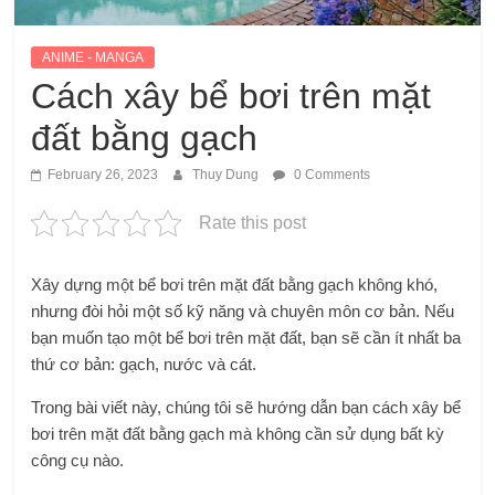
ANIME - MANGA
Cách xây bể bơi trên mặt
đất bằng gạch
February 26, 2023
Thuy Dung
0 Comments
Rate this post
Xây dựng một bể bơi trên mặt đất bằng gạch không khó,
nhưng đòi hỏi một số kỹ năng và chuyên môn cơ bản. Nếu
bạn muốn tạo một bể bơi trên mặt đất, bạn sẽ cần ít nhất ba
thứ cơ bản: gạch, nước và cát.
Trong bài viết này, chúng tôi sẽ hướng dẫn bạn cách xây bể
bơi trên mặt đất bằng gạch mà không cần sử dụng bất kỳ
công cụ nào.