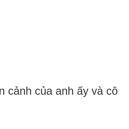
n cảnh của anh ấy và cô