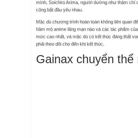
mình, Soichiro Arima, người dường như thậm chí cò
cũng bắt đầu yêu nhau.
Mặc dù chương trình hoàn toàn không liên quan đ
hâm mộ anime lãng mạn nào và các tác phẩm của H
mức cao nhất, và mặc dù có kết thúc đáng thất vọ
phải theo dõi cho đến khi kết thúc.
Gainax chuyển thể