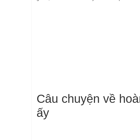
Câu chuyện về hoà
ấy