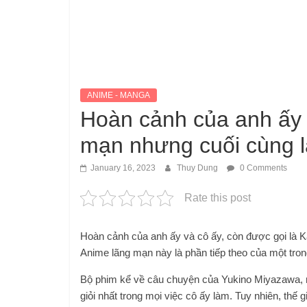
ANIME - MANGA
Hoàn cảnh của anh ấy v
mạn nhưng cuối cùng lạ
January 16, 2023
Thuy Dung
0 Comments
Rate this post
Hoàn cảnh của anh ấy và cô ấy, còn được gọi là K
Anime lãng mạn này là phần tiếp theo của một tro
Bộ phim kể về câu chuyện của Yukino Miyazawa, mộ
giỏi nhất trong mọi việc cô ấy làm. Tuy nhiên, thế