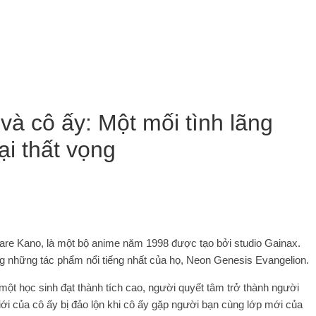
à cô ấy: Một mối tình lãng
i thất vọng
are Kano, là một bộ anime năm 1998 được tạo bởi studio Gainax.
ng những tác phẩm nổi tiếng nhất của họ, Neon Genesis Evangelion.
t học sinh đạt thành tích cao, người quyết tâm trở thành người
 giới của cô ấy bị đảo lộn khi cô ấy gặp người bạn cùng lớp mới của