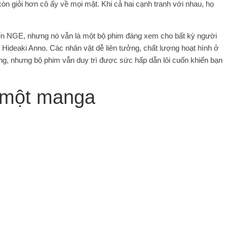
n giỏi hơn cô ấy về mọi mặt. Khi cả hai cạnh tranh với nhau, họ
ến NGE, nhưng nó vẫn là một bộ phim đáng xem cho bất kỳ người
ideaki Anno. Các nhân vật dễ liên tưởng, chất lượng hoạt hình ở
ng, nhưng bộ phim vẫn duy trì được sức hấp dẫn lôi cuốn khiến bạn
 một manga