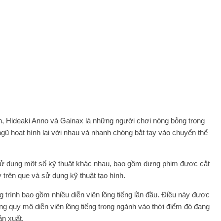
, Hideaki Anno và Gainax là những người chơi nóng bỏng trong
gũ hoạt hình lại với nhau và nhanh chóng bắt tay vào chuyển thể
 sử dụng một số kỹ thuật khác nhau, bao gồm dựng phim được cắt
 trên que và sử dụng kỹ thuật tạo hình.
 trình bao gồm nhiều diễn viên lồng tiếng lần đầu. Điều này được
ng quy mô diễn viên lồng tiếng trong ngành vào thời điểm đó đang
ản xuất.