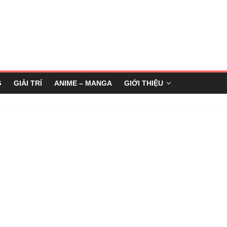
G
GIẢI TRÍ
ANIME – MANGA
GIỚI THIỆU