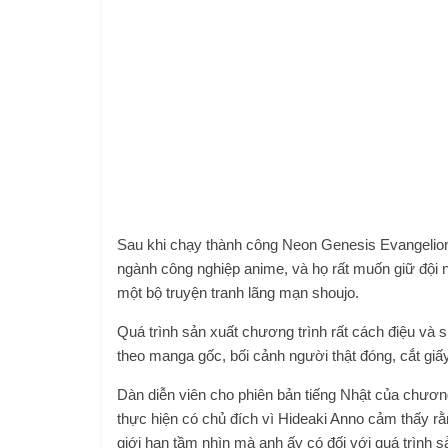
Sau khi chạy thành công Neon Genesis Evangelion
ngành công nghiệp anime, và họ rất muốn giữ đội n
một bộ truyện tranh lãng mạn shoujo.
Quá trình sản xuất chương trình rất cách điệu và
theo manga gốc, bối cảnh người thật đóng, cắt giấy
Dàn diễn viên cho phiên bản tiếng Nhật của chương
thực hiện có chủ đích vì Hideaki Anno cảm thấy rằ
giới hạn tầm nhìn mà anh ấy có đối với quá trình s