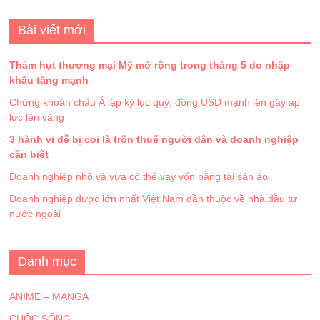
Bài viết mới
Thâm hụt thương mại Mỹ mở rộng trong tháng 5 do nhập
khẩu tăng mạnh
Chứng khoán châu Á lập kỷ lục quý, đồng USD mạnh lên gây áp
lực lên vàng
3 hành vi dễ bị coi là trốn thuế người dân và doanh nghiệp
cần biết
Doanh nghiệp nhỏ và vừa có thể vay vốn bằng tài sản ảo
Doanh nghiệp dược lớn nhất Việt Nam dần thuộc về nhà đầu tư
nước ngoài
Danh mục
ANIME – MANGA
CUỘC SỐNG