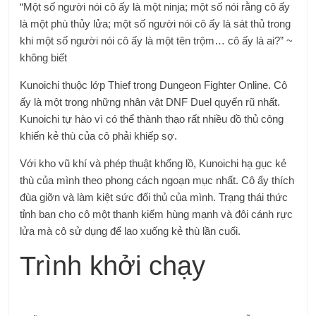
“Một số người nói cô ấy là một ninja; một số nói rằng cô ấy
là một phù thủy lửa; một số người nói cô ấy là sát thủ trong
khi một số người nói cô ấy là một tên trộm… cô ấy là ai?” ~
không biết
Kunoichi thuộc lớp Thief trong Dungeon Fighter Online. Cô
ấy là một trong những nhân vật DNF Duel quyến rũ nhất.
Kunoichi tự hào vì có thể thành thạo rất nhiều đồ thủ công
khiến kẻ thù của cô phải khiếp sợ.
Với kho vũ khí và phép thuật khổng lồ, Kunoichi hạ gục kẻ
thù của mình theo phong cách ngoạn mục nhất. Cô ấy thích
đùa giỡn và làm kiệt sức đối thủ của mình. Trạng thái thức
tỉnh ban cho cô một thanh kiếm hùng mạnh và đôi cánh rực
lửa mà cô sử dụng để lao xuống kẻ thù lần cuối.
Trình khởi chạy