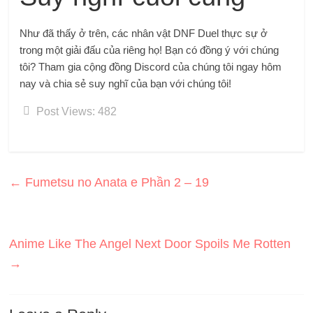
Như đã thấy ở trên, các nhân vật DNF Duel thực sự ở
trong một giải đấu của riêng họ! Bạn có đồng ý với chúng
tôi? Tham gia cộng đồng Discord của chúng tôi ngay hôm
nay và chia sẻ suy nghĩ của bạn với chúng tôi!
Post Views:
482
←
Fumetsu no Anata e Phần 2 – 19
Anime Like The Angel Next Door Spoils Me Rotten
→