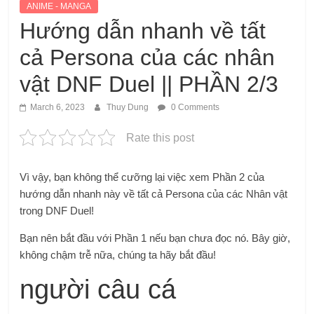
ANIME - MANGA
Hướng dẫn nhanh về tất
cả Persona của các nhân
vật DNF Duel || PHẦN 2/3
March 6, 2023
Thuy Dung
0 Comments
Rate this post
Vì vậy, bạn không thể cưỡng lại việc xem Phần 2 của
hướng dẫn nhanh này về tất cả Persona của các Nhân vật
trong DNF Duel!
Bạn nên bắt đầu với Phần 1 nếu bạn chưa đọc nó. Bây giờ,
không chậm trễ nữa, chúng ta hãy bắt đầu!
người câu cá