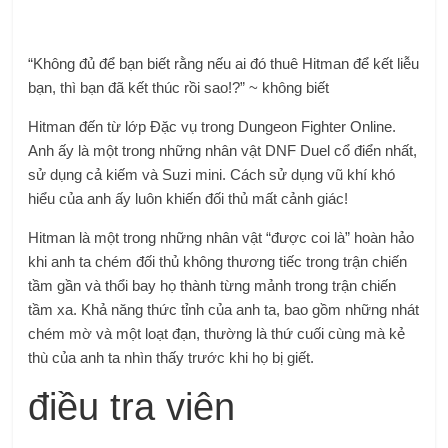
“Không đủ để bạn biết rằng nếu ai đó thuê Hitman để kết liễu
bạn, thì bạn đã kết thúc rồi sao!?” ~ không biết
Hitman đến từ lớp Đặc vụ trong Dungeon Fighter Online.
Anh ấy là một trong những nhân vật DNF Duel cổ điển nhất,
sử dụng cả kiếm và Suzi mini. Cách sử dụng vũ khí khó
hiểu của anh ấy luôn khiến đối thủ mất cảnh giác!
Hitman là một trong những nhân vật “được coi là” hoàn hảo
khi anh ta chém đối thủ không thương tiếc trong trận chiến
tầm gần và thổi bay họ thành từng mảnh trong trận chiến
tầm xa. Khả năng thức tỉnh của anh ta, bao gồm những nhát
chém mờ và một loạt đạn, thường là thứ cuối cùng mà kẻ
thù của anh ta nhìn thấy trước khi họ bị giết.
điều tra viên