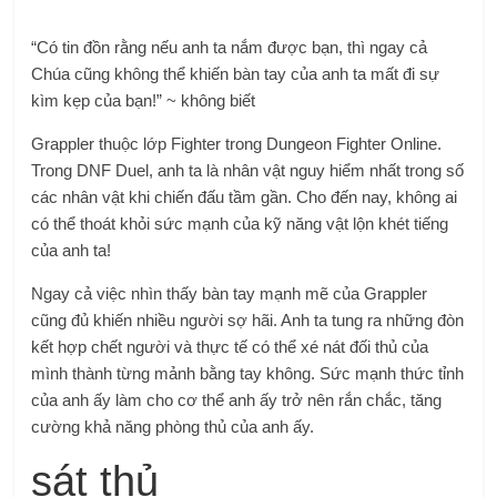
“Có tin đồn rằng nếu anh ta nắm được bạn, thì ngay cả
Chúa cũng không thể khiến bàn tay của anh ta mất đi sự
kìm kẹp của bạn!” ~ không biết
Grappler thuộc lớp Fighter trong Dungeon Fighter Online.
Trong DNF Duel, anh ta là nhân vật nguy hiểm nhất trong số
các nhân vật khi chiến đấu tầm gần. Cho đến nay, không ai
có thể thoát khỏi sức mạnh của kỹ năng vật lộn khét tiếng
của anh ta!
Ngay cả việc nhìn thấy bàn tay mạnh mẽ của Grappler
cũng đủ khiến nhiều người sợ hãi. Anh ta tung ra những đòn
kết hợp chết người và thực tế có thể xé nát đối thủ của
mình thành từng mảnh bằng tay không. Sức mạnh thức tỉnh
của anh ấy làm cho cơ thể anh ấy trở nên rắn chắc, tăng
cường khả năng phòng thủ của anh ấy.
sát thủ