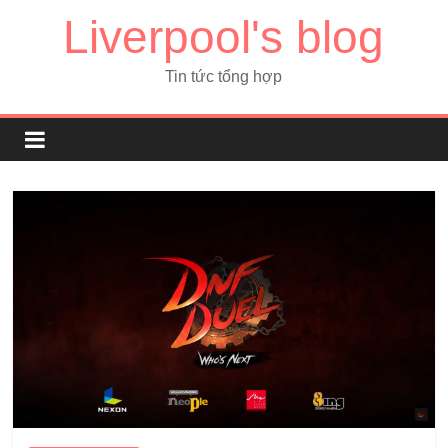
Liverpool's blog
Tin tức tổng hợp