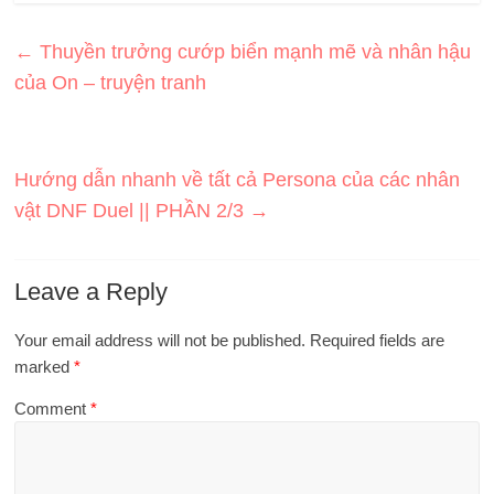
←
Thuyền trưởng cướp biển mạnh mẽ và nhân hậu
của On – truyện tranh
Hướng dẫn nhanh về tất cả Persona của các nhân
vật DNF Duel || PHẦN 2/3
→
Leave a Reply
Your email address will not be published.
Required fields are
marked
*
Comment
*