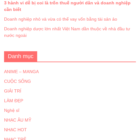
3 hành vi dễ bị coi là trốn thuế người dân và doanh nghiệp
cần biết
Doanh nghiệp nhỏ và vừa có thể vay vốn bằng tài sản ảo
Doanh nghiệp dược lớn nhất Việt Nam dần thuộc về nhà đầu tư
nước ngoài
Danh mục
ANIME – MANGA
CUỘC SỐNG
GIẢI TRÍ
LÀM ĐẸP
Nghệ sĩ
NHẠC ÂU MỸ
NHẠC HOT
NHẠC TRẺ