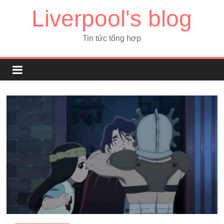
Liverpool's blog
Tin tức tổng hợp