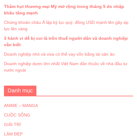
Thâm hụt thương mại Mỹ mở rộng trong tháng 5 do nhập
khẩu tăng mạnh
Chứng khoán châu Á lập kỷ lục quý, đồng USD mạnh lên gây áp
lực lên vàng
3 hành vi dễ bị coi là trốn thuế người dân và doanh nghiệp
cần biết
Doanh nghiệp nhỏ và vừa có thể vay vốn bằng tài sản ảo
Doanh nghiệp dược lớn nhất Việt Nam dần thuộc về nhà đầu tư
nước ngoài
Danh mục
ANIME – MANGA
CUỘC SỐNG
GIẢI TRÍ
LÀM ĐẸP