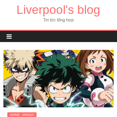
Liverpool's blog
Tin tức tổng hợp
ANIME - MANGA