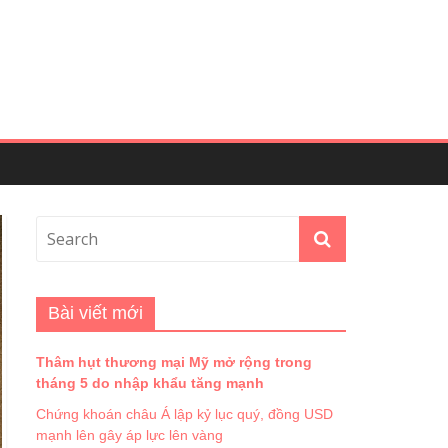
Bài viết mới
Thâm hụt thương mại Mỹ mở rộng trong
tháng 5 do nhập khẩu tăng mạnh
Chứng khoán châu Á lập kỷ lục quý, đồng USD
mạnh lên gây áp lực lên vàng