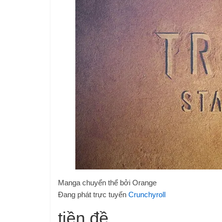
Manga chuyển thể bởi Orange
Đang phát trực tuyến
Crunchyroll
tiền đề