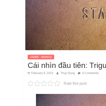
ANIME - MANGA
Cái nhìn đầu tiên: Tri
February 9, 2023
Thuy Dung
0 Comments
Rate this post