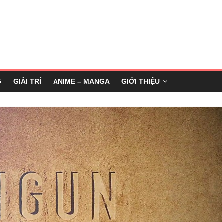
G
GIẢI TRÍ
ANIME – MANGA
GIỚI THIỆU