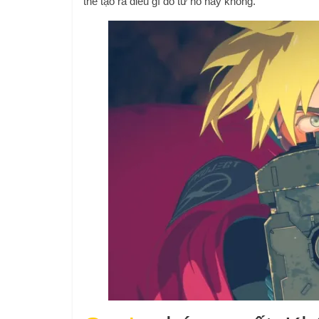
thể tạo ra điều gì đó từ nó hay không.