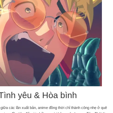
Tình yêu & Hòa bình
 giữa các lần xuất bản, anime đồng thời chỉ thành công nhẹ ở quê