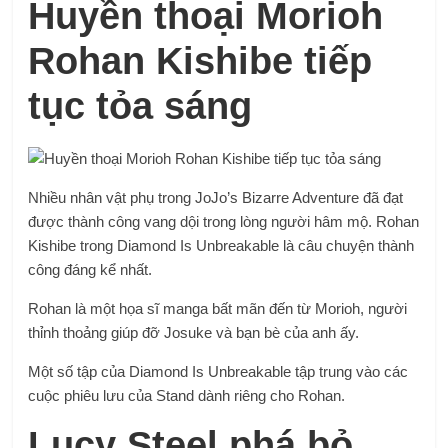
Huyền thoại Morioh
Rohan Kishibe tiếp
tục tỏa sáng
Nhiều nhân vật phụ trong JoJo’s Bizarre Adventure đã đạt
được thành công vang dội trong lòng người hâm mộ. Rohan
Kishibe trong Diamond Is Unbreakable là câu chuyện thành
công đáng kể nhất.
Rohan là một họa sĩ manga bất mãn đến từ Morioh, người
thỉnh thoảng giúp đỡ Josuke và bạn bè của anh ấy.
Một số tập của Diamond Is Unbreakable tập trung vào các
cuộc phiêu lưu của Stand dành riêng cho Rohan.
Lucy Steel phá bỏ