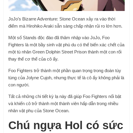
JoJo’s Bizarre Adventure: Stone Ocean xảy ra vào thời
điểm mà Hirohiko Araki sẵn sàng chấp nhận rủi ro lớn hơn.
Một số Stands độc đáo đã thâm nhập vào JoJo, Foo
Fighters là một bầy sinh vật phù du có thể biến xác chết của
một tù nhân Green Dolphin Street Prison thành một con rối
thay thế cơ thể của cô ấy.
Foo Fighters trở thành một phần quan trọng trong đoàn tùy
tùng của Jolyne Cujoh, nhưng thực tế là cô ấy không phải là
con người.
Tất cả những chi tiết kỳ lạ này đã giúp Foo Fighters nổi bật
và khiến cô trở thành một thành viên hấp dẫn trong nhiều
nhân vật phụ của Stone Ocean.
Chú ngựa Hol có sức