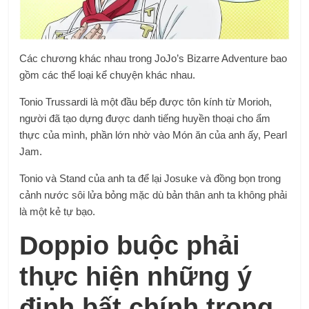
Các chương khác nhau trong JoJo’s Bizarre Adventure bao
gồm các thể loại kể chuyện khác nhau.
Tonio Trussardi là một đầu bếp được tôn kính từ Morioh,
người đã tạo dựng được danh tiếng huyền thoại cho ẩm
thực của mình, phần lớn nhờ vào Món ăn của anh ấy, Pearl
Jam.
Tonio và Stand của anh ta để lại Josuke và đồng bọn trong
cảnh nước sôi lửa bỏng mặc dù bản thân anh ta không phải
là một kẻ tự bạo.
Doppio buộc phải
thực hiện những ý
định bất chính trong