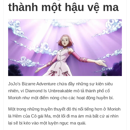
thành một hậu vệ ma
JoJo’s Bizarre Adventure chứa đầy những sự kiện siêu
nhiên, vì Diamond Is Unbreakable mô tả thành phố cổ
Morioh như một điểm nóng cho các hoạt động huyền bí.
Một trong những truyền thuyết đô thị nổi tiếng hơn ở Morioh
là Hẻm của Cô gái Ma, một lối đi ma ám mà bất cứ ai nhìn
lại sẽ bị kéo vào một luyện ngục ma quái.