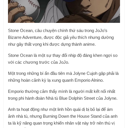
Stone Ocean, câu chuyện chính thứ sáu trong JoJo’s
Bizarre Adventure, được độc giả yêu thích nhưng dường
như gây thất vọng khi được dựng thành anime.
Stone Ocean là một sự thay đổi nhịp độ đáng khen ngợi so
với các chương trước của JoJo.
Một trong những bí ẩn đầu tiên mà Jolyne Cujoh gặp phải là
những hoàn cảnh kỳ lạ xung quanh Emporio Alnino.
Emporio thường cảm thấy mình là người mất kết nối nhất
trong phi hành đoàn Nhà tù Blue Dolphin Street của Jolyne.
Anh ta hoạt động như một linh hồn quái dị bị bỏ lại để ám
ảnh nhà tù, nhưng Burning Down the House Stand của anh
ta là kỹ năng quan trọng khiến nhân vật này trở nên thú vị