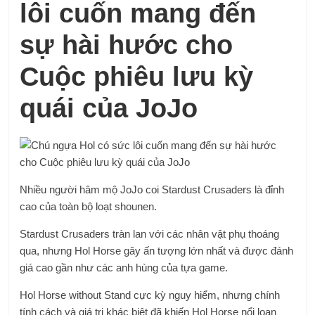
lôi cuốn mang đến
sự hài hước cho
Cuộc phiêu lưu kỳ
quái của JoJo
Nhiều người hâm mộ JoJo coi Stardust Crusaders là đỉnh
cao của toàn bộ loạt shounen.
Stardust Crusaders tràn lan với các nhân vật phụ thoáng
qua, nhưng Hol Horse gây ấn tượng lớn nhất và được đánh
giá cao gần như các anh hùng của tựa game.
Hol Horse without Stand cực kỳ nguy hiểm, nhưng chính
tính cách và giá trị khác biệt đã khiến Hol Horse nổi loạn