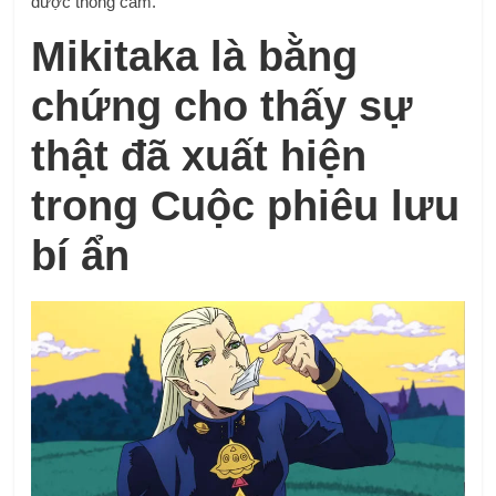
được thông cảm.
Mikitaka là bằng
chứng cho thấy sự
thật đã xuất hiện
trong Cuộc phiêu lưu
bí ẩn