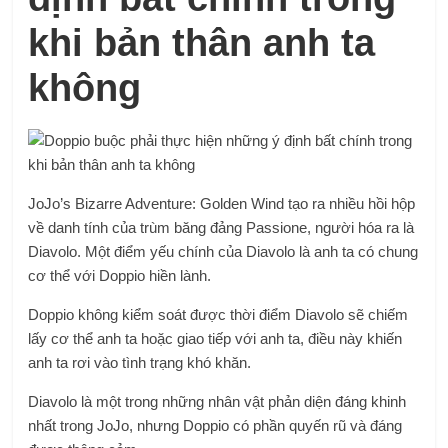
khi bản thân anh ta
không
JoJo’s Bizarre Adventure: Golden Wind tạo ra nhiều hồi hộp
về danh tính của trùm băng đảng Passione, người hóa ra là
Diavolo. Một điểm yếu chính của Diavolo là anh ta có chung
cơ thể với Doppio hiền lành.
Doppio không kiểm soát được thời điểm Diavolo sẽ chiếm
lấy cơ thể anh ta hoặc giao tiếp với anh ta, điều này khiến
anh ta rơi vào tình trạng khó khăn.
Diavolo là một trong những nhân vật phản diện đáng khinh
nhất trong JoJo, nhưng Doppio có phần quyến rũ và đáng