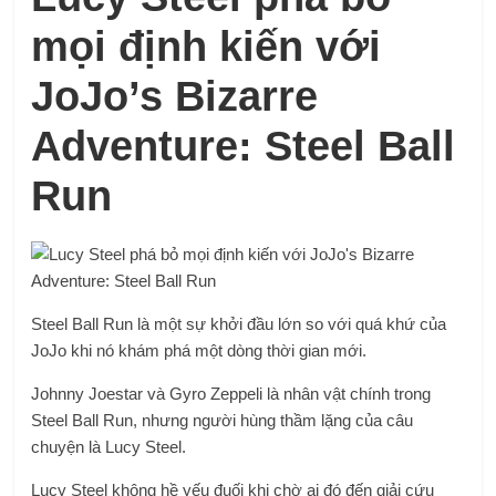
mọi định kiến ​​với
JoJo’s Bizarre
Adventure: Steel Ball
Run
Steel Ball Run là một sự khởi đầu lớn so với quá khứ của
JoJo khi nó khám phá một dòng thời gian mới.
Johnny Joestar và Gyro Zeppeli là nhân vật chính trong
Steel Ball Run, nhưng người hùng thầm lặng của câu
chuyện là Lucy Steel.
Lucy Steel không hề yếu đuối khi chờ ai đó đến giải cứu