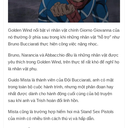
Golden Wind nổi bật vì nhân vật chính Giorno Giovanna của
nó thường ở phía sau trong khi những nhân vật “hỗ trợ” như
Bruno Bucciarati thực hiện công việc nặng nhọc.
Bruno, Narancia và Abbacchio đều là những nhân vật được
yêu thích trong Golden Wind, trên thực tế rất khó để nghĩ họ
là nhân vật phụ.
Guido Mista là thành viên của Đội Bucciarati, anh có mặt
trong toàn bộ cuộc hành trình, nhưng một phân đoạn hay
nhất được dành cho hành động cuối cùng của bộ truyện
sau khi anh và Trish hoán đổi linh hồn.
Mista cũng là trường hợp hiếm hoi mà Stand Sex Pistols
của mình có nhiều tính cách thú vị và hấp dẫn.