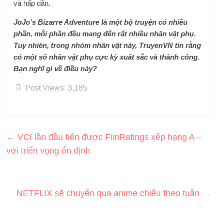
và hấp dẫn.
JoJo’s Bizarre Adventure là một bộ truyện có nhiều
phần, mỗi phần đều mang đến rất nhiều nhân vật phụ.
Tuy nhiên, trong nhóm nhân vật này, TruyenVN tin rằng
có một số nhân vật phụ cực kỳ xuất sắc và thành công.
Bạn nghĩ gì về điều này?
Post Views:
3,185
←
VCI lần đầu tiên được FiinRatings xếp hạng A –
với triển vọng ổn định
NETFLIX sẽ chuyển qua anime chiếu theo tuần
→