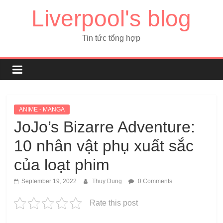
Liverpool's blog
Tin tức tổng hợp
ANIME - MANGA
JoJo’s Bizarre Adventure:
10 nhân vật phụ xuất sắc
của loạt phim
September 19, 2022
Thuy Dung
0 Comments
Rate this post