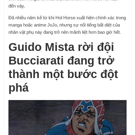
đến vậy.
Đã nhiều năm kể từ khi Hol Horse xuất hiện chính xác trong
manga hoặc anime JoJo, nhưng sự nổi tiếng bất diệt của
nhân vật phụ này đang trở nên mãnh liệt hơn bao giờ hết.
Guido Mista rời đội
Bucciarati đang trở
thành một bước đột
phá