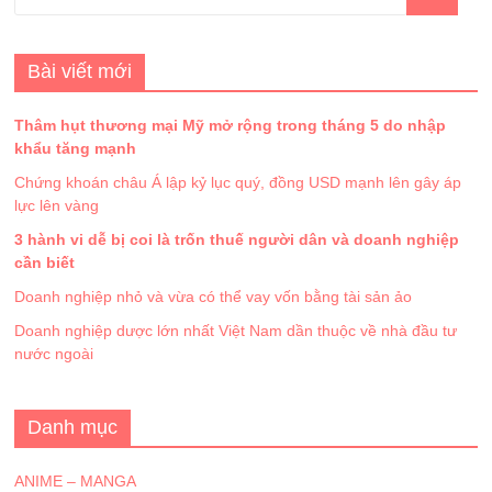
Bài viết mới
Thâm hụt thương mại Mỹ mở rộng trong tháng 5 do nhập
khẩu tăng mạnh
Chứng khoán châu Á lập kỷ lục quý, đồng USD mạnh lên gây áp
lực lên vàng
3 hành vi dễ bị coi là trốn thuế người dân và doanh nghiệp
cần biết
Doanh nghiệp nhỏ và vừa có thể vay vốn bằng tài sản ảo
Doanh nghiệp dược lớn nhất Việt Nam dần thuộc về nhà đầu tư
nước ngoài
Danh mục
ANIME – MANGA