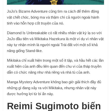
JoJo’s Bizarre Adventure cũng tìm ra cách để thêm động
vật chết chóc, bóng ma và thậm chí cả người ngoài hành
tinh vào hỗn hợp cốt truyện của nó.
Diamond Is Unbreakable có rất nhiều nhân vật kỳ lạ so với
JoJo đầu tiên và Mikitaka Hazekura là một ví dụ vì nhân vật
này tự nhận mình là người ngoài Trái đất với một số khả
năng giống Stand-like.
Mikitaka chỉ xuất hiện trong một số ít tập, và hầu hết các lần
xuất hiện của anh đều liên quan đến chu vi của tháp truyền
dẫn có chức năng như nhà riêng và nhà tù của anh.
Manga Mystery Adventure không bao giờ giải thích đầy đủ
những gì đang xảy ra với Mikitaka, nhưng nhân vật này
được hưởng lợi từ bí ẩn này.
Reimi Sugimoto biến