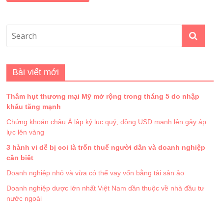
Bài viết mới
Thâm hụt thương mại Mỹ mở rộng trong tháng 5 do nhập
khẩu tăng mạnh
Chứng khoán châu Á lập kỷ lục quý, đồng USD mạnh lên gây áp
lực lên vàng
3 hành vi dễ bị coi là trốn thuế người dân và doanh nghiệp
cần biết
Doanh nghiệp nhỏ và vừa có thể vay vốn bằng tài sản ảo
Doanh nghiệp dược lớn nhất Việt Nam dần thuộc về nhà đầu tư
nước ngoài