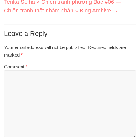
Tenka Seiha » Chiến tranh phương Bắc #06 —
Chiến tranh thật nhàm chán » Blog Archive
→
Leave a Reply
Your email address will not be published.
Required fields are
marked
*
Comment
*