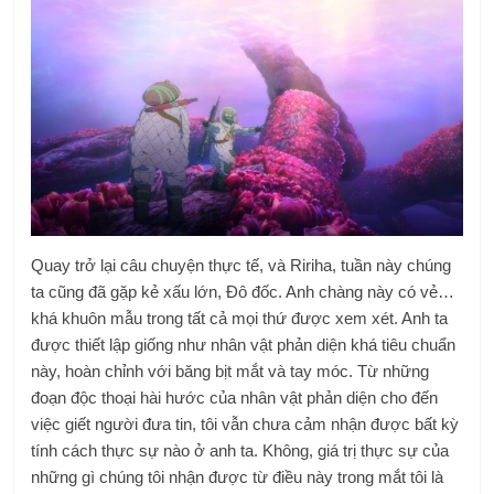
Quay trở lại câu chuyện thực tế, và Ririha, tuần này chúng
ta cũng đã gặp kẻ xấu lớn, Đô đốc. Anh chàng này có vẻ…
khá khuôn mẫu trong tất cả mọi thứ được xem xét. Anh ta
được thiết lập giống như nhân vật phản diện khá tiêu chuẩn
này, hoàn chỉnh với băng bịt mắt và tay móc. Từ những
đoạn độc thoại hài hước của nhân vật phản diện cho đến
việc giết người đưa tin, tôi vẫn chưa cảm nhận được bất kỳ
tính cách thực sự nào ở anh ta. Không, giá trị thực sự của
những gì chúng tôi nhận được từ điều này trong mắt tôi là