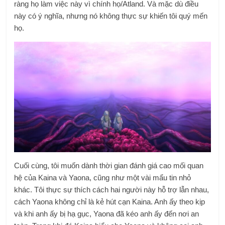
ràng họ làm việc này vì chính họ/Atland. Và mặc dù điều
này có ý nghĩa, nhưng nó không thực sự khiến tôi quý mến
họ.
Cuối cùng, tôi muốn dành thời gian đánh giá cao mối quan
hệ của Kaina và Yaona, cũng như một vài mẩu tin nhỏ
khác. Tôi thực sự thích cách hai người này hỗ trợ lẫn nhau,
cách Yaona không chỉ là kẻ hút cạn Kaina. Anh ấy theo kịp
và khi anh ấy bị hạ gục, Yaona đã kéo anh ấy đến nơi an