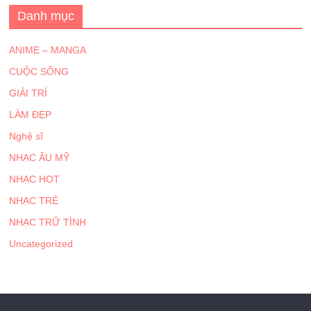
Danh mục
ANIME – MANGA
CUỘC SỐNG
GIẢI TRÍ
LÀM ĐẸP
Nghệ sĩ
NHẠC ÂU MỸ
NHẠC HOT
NHẠC TRẺ
NHẠC TRỮ TÌNH
Uncategorized