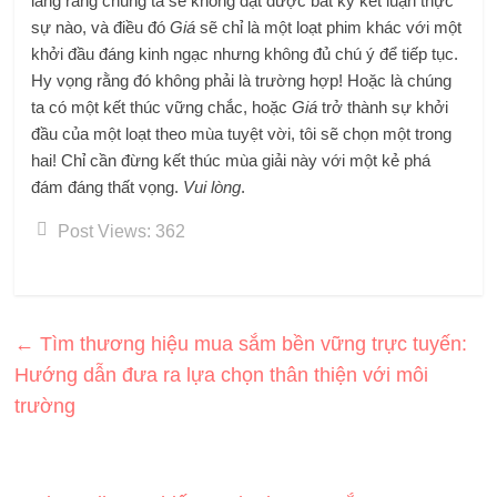
lắng rằng chúng ta sẽ không đạt được bất kỳ kết luận thực
sự nào, và điều đó
Giá
sẽ chỉ là một loạt phim khác với một
khởi đầu đáng kinh ngạc nhưng không đủ chú ý để tiếp tục.
Hy vọng rằng đó không phải là trường hợp! Hoặc là chúng
ta có một kết thúc vững chắc, hoặc
Giá
trở thành sự khởi
đầu của một loạt theo mùa tuyệt vời, tôi sẽ chọn một trong
hai! Chỉ cần đừng kết thúc mùa giải này với một kẻ phá
đám đáng thất vọng.
Vui lòng
.
Post Views:
362
←
Tìm thương hiệu mua sắm bền vững trực tuyến:
Hướng dẫn đưa ra lựa chọn thân thiện với môi
trường