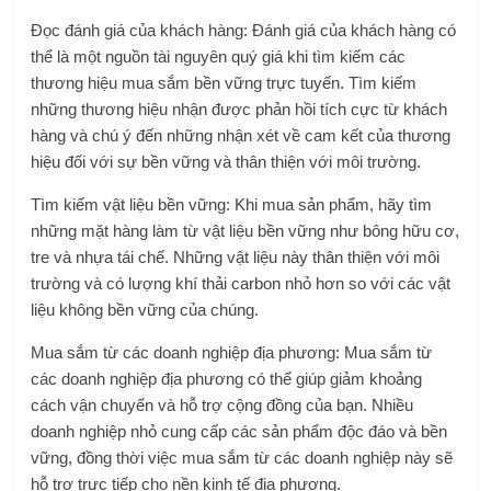
Đọc đánh giá của khách hàng: Đánh giá của khách hàng có
thể là một nguồn tài nguyên quý giá khi tìm kiếm các
thương hiệu mua sắm bền vững trực tuyến. Tìm kiếm
những thương hiệu nhận được phản hồi tích cực từ khách
hàng và chú ý đến những nhận xét về cam kết của thương
hiệu đối với sự bền vững và thân thiện với môi trường.
Tìm kiếm vật liệu bền vững:
Khi mua sản phẩm, hãy tìm
những mặt hàng làm từ vật liệu bền vững như bông hữu cơ,
tre và nhựa tái chế
. Những vật liệu này thân thiện với môi
trường và có lượng khí thải carbon nhỏ hơn so với các vật
liệu không bền vững của chúng.
Mua sắm từ các doanh nghiệp địa phương: Mua sắm từ
các doanh nghiệp địa phương có thể giúp giảm khoảng
cách vận chuyển và hỗ trợ cộng đồng của bạn. Nhiều
doanh nghiệp nhỏ cung cấp các sản phẩm độc đáo và bền
vững, đồng thời việc mua sắm từ các doanh nghiệp này sẽ
hỗ trợ trực tiếp cho nền kinh tế địa phương.