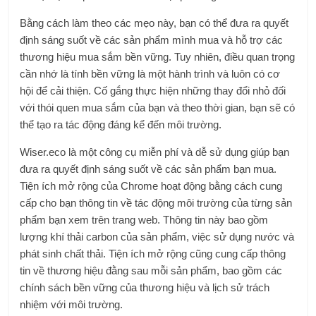
Bằng cách làm theo các mẹo này, bạn có thể đưa ra quyết
định sáng suốt về các sản phẩm mình mua và hỗ trợ các
thương hiệu mua sắm bền vững. Tuy nhiên, điều quan trọng
cần nhớ là tính bền vững là một hành trình và luôn có cơ
hội để cải thiện. Cố gắng thực hiện những thay đổi nhỏ đối
với thói quen mua sắm của bạn và theo thời gian, bạn sẽ có
thể tạo ra tác động đáng kể đến môi trường.
Wiser.eco là một công cụ miễn phí và dễ sử dụng giúp bạn
đưa ra quyết định sáng suốt về các sản phẩm bạn mua.
Tiện ích mở rộng của Chrome hoạt động bằng cách cung
cấp cho bạn thông tin về tác động môi trường của từng sản
phẩm bạn xem trên trang web. Thông tin này bao gồm
lượng khí thải carbon của sản phẩm, việc sử dụng nước và
phát sinh chất thải. Tiện ích mở rộng cũng cung cấp thông
tin về thương hiệu đằng sau mỗi sản phẩm, bao gồm các
chính sách bền vững của thương hiệu và lịch sử trách
nhiệm với môi trường.