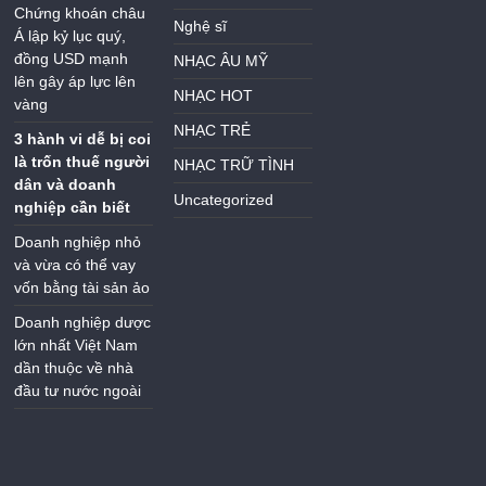
Chứng khoán châu
Nghệ sĩ
Á lập kỷ lục quý,
đồng USD mạnh
NHẠC ÂU MỸ
lên gây áp lực lên
NHẠC HOT
vàng
NHẠC TRẺ
3 hành vi dễ bị coi
là trốn thuế người
NHẠC TRỮ TÌNH
dân và doanh
Uncategorized
nghiệp cần biết
Doanh nghiệp nhỏ
và vừa có thể vay
vốn bằng tài sản ảo
Doanh nghiệp dược
lớn nhất Việt Nam
dần thuộc về nhà
đầu tư nước ngoài