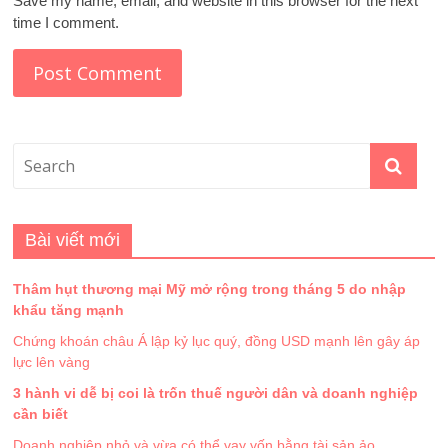
Save my name, email, and website in this browser for the next
time I comment.
Bài viết mới
Thâm hụt thương mại Mỹ mở rộng trong tháng 5 do nhập
khẩu tăng mạnh
Chứng khoán châu Á lập kỷ lục quý, đồng USD mạnh lên gây áp
lực lên vàng
3 hành vi dễ bị coi là trốn thuế người dân và doanh nghiệp
cần biết
Doanh nghiệp nhỏ và vừa có thể vay vốn bằng tài sản ảo