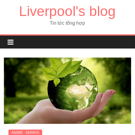
Liverpool's blog
Tin tức tổng hợp
ANIME - MANGA