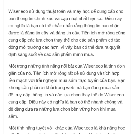
Wiser.eco sử dụng thuật toán và máy học để cung cấp cho
bạn thông tin chính xác và cập nhật nhất hiện có. Điều này
có nghĩa là bạn có thể chắc chắn rằng thông tin bạn nhận
được là đáng tin cậy và đáng tin cậy. Tiện ích mở rộng cũng
cung cấp các lựa chọn thay thế cho các sản phẩm có tác
động môi trường cao hơn, vì vậy bạn có thể đưa ra quyết
định sáng suốt về các sản phẩm mình mua.
Một trong những tính năng nổi bật của Wiser.eco là tính đơn
giản của nó. Tiện ích mở rộng rất dễ sử dụng và tích hợp
liền mạch với trải nghiệm mua sắm trực tuyến của bạn. Bạn
không cần phải rời khỏi trang web mà bạn đang mua sắm
để truy cập thông tin và các lựa chọn thay thế do Wiser.eco
cung cấp. Điều này có nghĩa là bạn có thể nhanh chóng và
dễ dàng đưa ra những lựa chọn bền vững hơn khi mua
sắm.
Một tính năng tuyệt vời khác của Wiser.eco là khả năng học