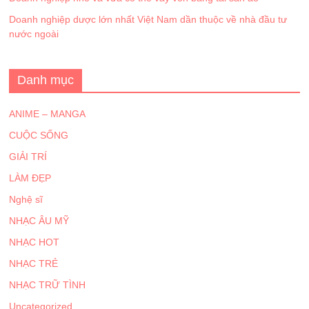
Doanh nghiệp dược lớn nhất Việt Nam dần thuộc về nhà đầu tư
nước ngoài
Danh mục
ANIME – MANGA
CUỘC SỐNG
GIẢI TRÍ
LÀM ĐẸP
Nghệ sĩ
NHẠC ÂU MỸ
NHẠC HOT
NHẠC TRẺ
NHẠC TRỮ TÌNH
Uncategorized