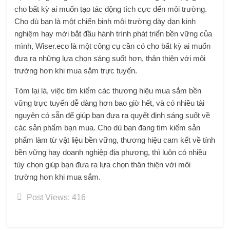
cho bất kỳ ai muốn tạo tác động tích cực đến môi trường.
Cho dù bạn là một chiến binh môi trường dày dạn kinh
nghiệm hay mới bắt đầu hành trình phát triển bền vững của
mình, Wiser.eco là một công cụ cần có cho bất kỳ ai muốn
đưa ra những lựa chọn sáng suốt hơn, thân thiện với môi
trường hơn khi mua sắm trực tuyến.
Tóm lại là,
việc tìm kiếm các thương hiệu mua sắm bền
vững trực tuyến dễ dàng hơn bao giờ hết,
và có nhiều tài
nguyên có sẵn để giúp bạn đưa ra quyết định sáng suốt về
các sản phẩm bạn mua. Cho dù bạn đang tìm kiếm sản
phẩm làm từ vật liệu bền vững, thương hiệu cam kết về tính
bền vững hay doanh nghiệp địa phương, thì luôn có nhiều
tùy chọn giúp bạn đưa ra lựa chọn thân thiện với môi
trường hơn khi mua sắm.
Post Views:
416