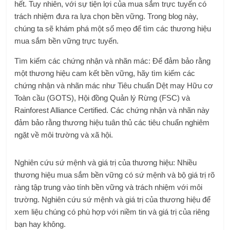
hết. Tuy nhiên, với sự tiện lợi của
mua sắm trực tuyến có
trách nhiệm đưa ra lựa chọn bền vững
. Trong blog này,
chúng ta sẽ khám phá một số mẹo để tìm các thương hiệu
mua sắm bền vững trực tuyến.
Tìm kiếm các chứng nhận và nhãn mác: Để đảm bảo rằng
một thương hiệu cam kết bền vững, hãy tìm kiếm các
chứng nhận và nhãn mác như Tiêu chuẩn Dệt may Hữu cơ
Toàn cầu (GOTS), Hội đồng Quản lý Rừng (FSC) và
Rainforest Alliance Certified. Các chứng nhận và nhãn này
đảm bảo rằng thương hiệu tuân thủ các tiêu chuẩn nghiêm
ngặt về môi trường và xã hội.
Nghiên cứu sứ mệnh và giá trị của thương hiệu: Nhiều
thương hiệu mua sắm bền vững có sứ mệnh và bộ giá trị rõ
ràng tập trung vào tính bền vững và trách nhiệm với môi
trường. Nghiên cứu sứ mệnh và giá trị của thương hiệu để
xem liệu chúng có phù hợp với niềm tin và giá trị của riêng
bạn hay không.