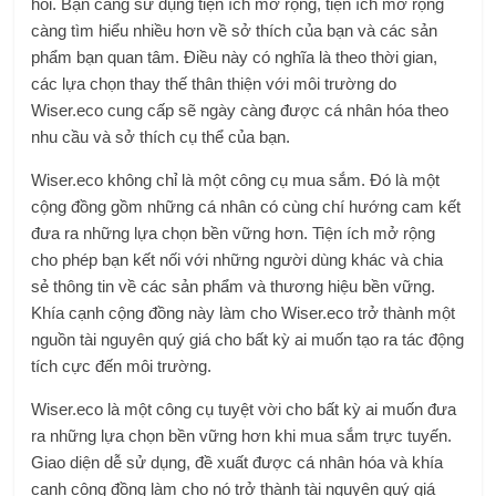
hỏi. Bạn càng sử dụng tiện ích mở rộng, tiện ích mở rộng
càng tìm hiểu nhiều hơn về sở thích của bạn và các sản
phẩm bạn quan tâm. Điều này có nghĩa là theo thời gian,
các lựa chọn thay thế thân thiện với môi trường do
Wiser.eco cung cấp sẽ ngày càng được cá nhân hóa theo
nhu cầu và sở thích cụ thể của bạn.
Wiser.eco không chỉ là một công cụ mua sắm. Đó là một
cộng đồng gồm những cá nhân có cùng chí hướng cam kết
đưa ra những lựa chọn bền vững hơn. Tiện ích mở rộng
cho phép bạn kết nối với những người dùng khác và chia
sẻ thông tin về các sản phẩm và thương hiệu bền vững.
Khía cạnh cộng đồng này làm cho Wiser.eco trở thành một
nguồn tài nguyên quý giá cho bất kỳ ai muốn tạo ra tác động
tích cực đến môi trường.
Wiser.eco là một công cụ tuyệt vời cho bất kỳ ai muốn đưa
ra những lựa chọn bền vững hơn khi mua sắm trực tuyến.
Giao diện dễ sử dụng, đề xuất được cá nhân hóa và khía
cạnh cộng đồng làm cho nó trở thành tài nguyên quý giá