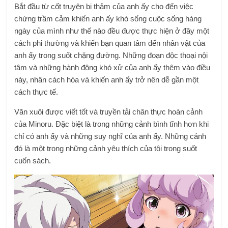
Bắt đầu từ cốt truyện bi thảm của anh ấy cho đến việc
chứng trầm cảm khiến anh ấy khó sống cuộc sống hàng
ngày của mình như thế nào đều được thực hiện ở đây một
cách phi thường và khiến bạn quan tâm đến nhân vật của
anh ấy trong suốt chặng đường. Những đoạn độc thoại nội
tâm và những hành động khó xử của anh ấy thêm vào điều
này, nhân cách hóa và khiến anh ấy trở nên dễ gần một
cách thực tế.
Văn xuôi được viết tốt và truyền tải chân thực hoàn cảnh
của Minoru. Đặc biệt là trong những cảnh bình tĩnh hơn khi
chỉ có anh ấy và những suy nghĩ của anh ấy. Những cảnh
đó là một trong những cảnh yêu thích của tôi trong suốt
cuốn sách.