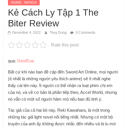
ANIME - MANGA
Kẻ Cách Ly Tập 1 The
Biter Review
December 4, 2022
Thuy Dung
0 Comments
Rate this post
qua:
Gen/Esis
Bất cứ khi nào bạn đề cập đến Sword Art Online, mọi người
(ít nhất là những người yêu thích anime) sẽ ít nhất nghe
thấy cái tên này. Ít người có thể nhận ra loạt phim chị em
của nó, và về cơ bản là phần tiếp theo, Accel World, nhưng
nó vẫn có một số người hâm mộ nếu bạn đủ tinh ý.
Tác giả của cả hai bộ này, Reki Kawahara, là một trong
những tác giả light novel nổi tiếng nhất. Nhưng có một bộ
truyện của anh ấy không được nhắc đến nhiều và bị lu mờ