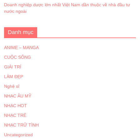
Doanh nghiệp dược lớn nhất Việt Nam dần thuộc về nhà đầu tư
nước ngoài
Danh mục
ANIME – MANGA
CUỘC SỐNG
GIẢI TRÍ
LÀM ĐẸP
Nghệ sĩ
NHẠC ÂU MỸ
NHẠC HOT
NHẠC TRẺ
NHẠC TRỮ TÌNH
Uncategorized