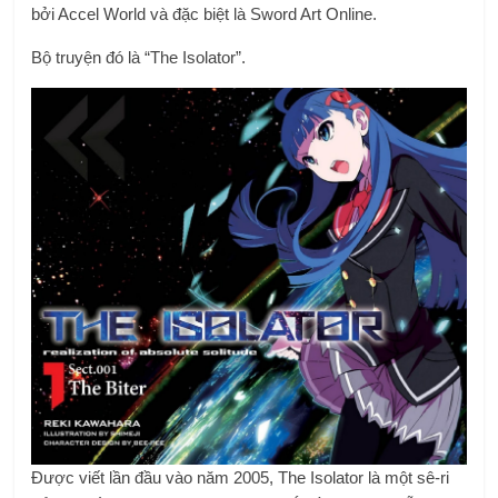
bởi Accel World và đặc biệt là Sword Art Online.
Bộ truyện đó là “The Isolator”.
Được viết lần đầu vào năm 2005, The Isolator là một sê-ri