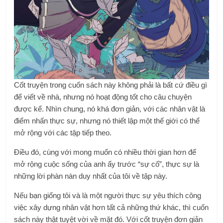
Cốt truyện trong cuốn sách này không phải là bất cứ điều gì
để viết về nhà, nhưng nó hoạt động tốt cho câu chuyện
được kể. Nhìn chung, nó khá đơn giản, với các nhân vật là
điểm nhấn thực sự, nhưng nó thiết lập một thế giới có thể
mở rộng với các tập tiếp theo.
Điều đó, cùng với mong muốn có nhiều thời gian hơn để
mở rộng cuộc sống của anh ấy trước “sự cố”, thực sự là
những lời phàn nàn duy nhất của tôi về tập này.
Nếu bạn giống tôi và là một người thực sự yêu thích công
việc xây dựng nhân vật hơn tất cả những thứ khác, thì cuốn
sách này thật tuyệt vời về mặt đó. Với cốt truyện đơn giản