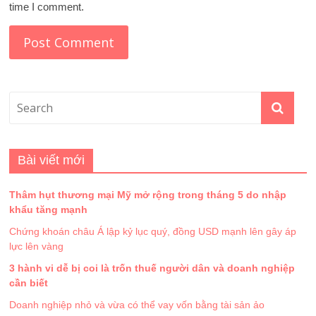
time I comment.
Bài viết mới
Thâm hụt thương mại Mỹ mở rộng trong tháng 5 do nhập
khẩu tăng mạnh
Chứng khoán châu Á lập kỷ lục quý, đồng USD mạnh lên gây áp
lực lên vàng
3 hành vi dễ bị coi là trốn thuế người dân và doanh nghiệp
cần biết
Doanh nghiệp nhỏ và vừa có thể vay vốn bằng tài sản ảo