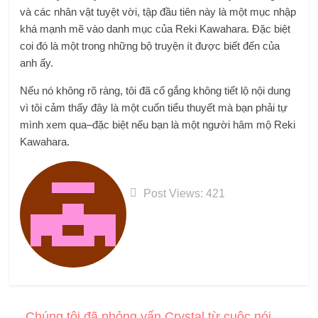
và các nhân vật tuyệt vời, tập đầu tiên này là một mục nhập
khá mạnh mẽ vào danh mục của Reki Kawahara. Đặc biệt
coi đó là một trong những bộ truyện ít được biết đến của
anh ấy.
Nếu nó không rõ ràng, tôi đã cố gắng không tiết lộ nội dung
vì tôi cảm thấy đây là một cuốn tiểu thuyết mà bạn phải tự
mình xem qua–đặc biệt nếu bạn là một người hâm mộ Reki
Kawahara.
Post Views:
421
←
Chúng tôi đã phỏng vấn Crystal từ cuộc nói