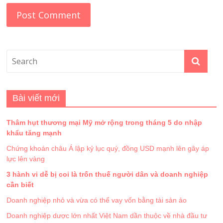
Bài viết mới
Thâm hụt thương mại Mỹ mở rộng trong tháng 5 do nhập
khẩu tăng mạnh
Chứng khoán châu Á lập kỷ lục quý, đồng USD mạnh lên gây áp
lực lên vàng
3 hành vi dễ bị coi là trốn thuế người dân và doanh nghiệp
cần biết
Doanh nghiệp nhỏ và vừa có thể vay vốn bằng tài sản ảo
Doanh nghiệp dược lớn nhất Việt Nam dần thuộc về nhà đầu tư