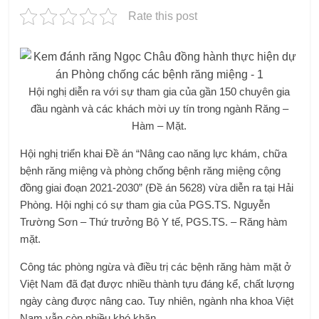
Rate this post
Hội nghị diễn ra với sự tham gia của gần 150 chuyên gia
đầu ngành và các khách mời uy tín trong ngành Răng –
Hàm – Mặt.
Hội nghị triển khai Đề án “Nâng cao năng lực khám, chữa
bệnh răng miệng và phòng chống bệnh răng miệng cộng
đồng giai đoạn 2021-2030” (Đề án 5628) vừa diễn ra tại Hải
Phòng. Hội nghị có sự tham gia của PGS.TS. Nguyễn
Trường Sơn – Thứ trưởng Bộ Y tế, PGS.TS. – Răng hàm
mặt.
Công tác phòng ngừa và điều trị các bệnh răng hàm mặt ở
Việt Nam đã đạt được nhiều thành tựu đáng kể, chất lượng
ngày càng được nâng cao. Tuy nhiên, ngành nha khoa Việt
Nam vẫn còn nhiều khó khăn.