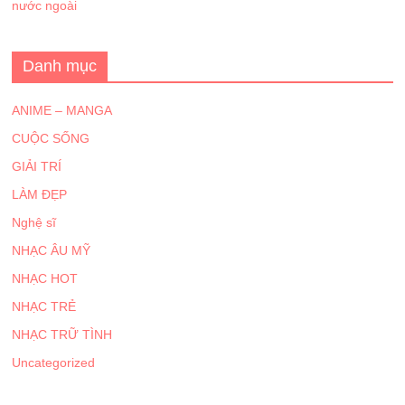
nước ngoài
Danh mục
ANIME – MANGA
CUỘC SỐNG
GIẢI TRÍ
LÀM ĐẸP
Nghệ sĩ
NHẠC ÂU MỸ
NHẠC HOT
NHẠC TRẺ
NHẠC TRỮ TÌNH
Uncategorized