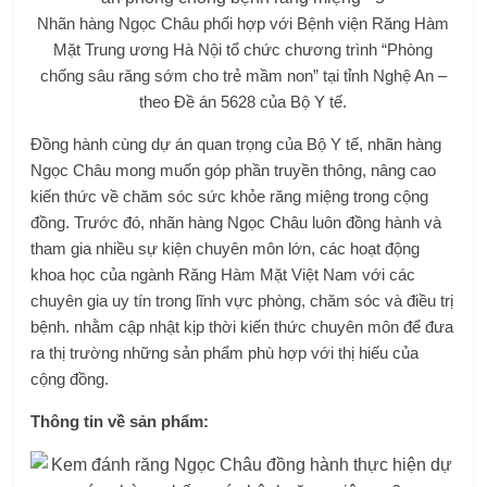
Nhãn hàng Ngọc Châu phối hợp với Bệnh viện Răng Hàm
Mặt Trung ương Hà Nội tổ chức chương trình “Phòng
chống sâu răng sớm cho trẻ mầm non” tại tỉnh Nghệ An –
theo Đề án 5628 của Bộ Y tế.
Đồng hành cùng dự án quan trọng của Bộ Y tế, nhãn hàng
Ngọc Châu mong muốn góp phần truyền thông, nâng cao
kiến ​​thức về chăm sóc sức khỏe răng miệng trong cộng
đồng. Trước đó, nhãn hàng Ngọc Châu luôn đồng hành và
tham gia nhiều sự kiện chuyên môn lớn, các hoạt động
khoa học của ngành Răng Hàm Mặt Việt Nam với các
chuyên gia uy tín trong lĩnh vực phòng, chăm sóc và điều trị
bệnh. nhằm cập nhật kịp thời kiến ​​thức chuyên môn để đưa
ra thị trường những sản phẩm phù hợp với thị hiếu của
cộng đồng.
Thông tin về sản phẩm: