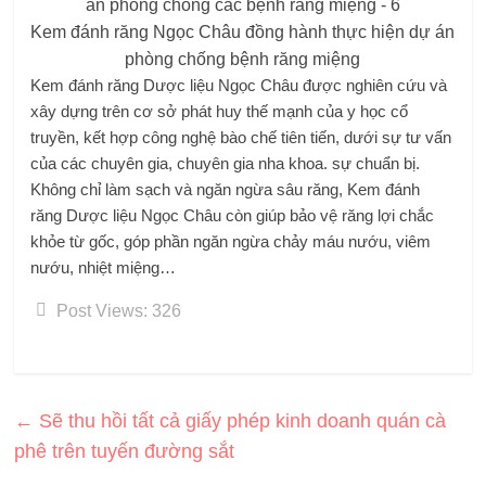
Kem đánh răng Ngọc Châu đồng hành thực hiện dự án
phòng chống bệnh răng miệng
Kem đánh răng Dược liệu Ngọc Châu được nghiên cứu và
xây dựng trên cơ sở phát huy thế mạnh của y học cổ
truyền, kết hợp công nghệ bào chế tiên tiến, dưới sự tư vấn
của các chuyên gia, chuyên gia nha khoa. sự chuẩn bị.
Không chỉ làm sạch và ngăn ngừa sâu răng, Kem đánh
răng Dược liệu Ngọc Châu còn giúp bảo vệ răng lợi chắc
khỏe từ gốc, góp phần ngăn ngừa chảy máu nướu, viêm
nướu, nhiệt miệng…
Post Views:
326
←
Sẽ thu hồi tất cả giấy phép kinh doanh quán cà
phê trên tuyến đường sắt