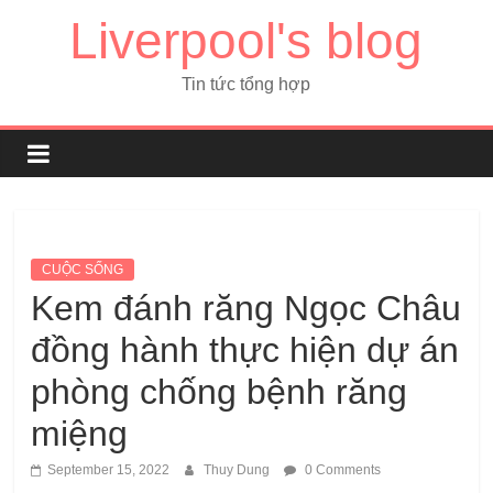
Liverpool's blog
Tin tức tổng hợp
CUỘC SỐNG
Kem đánh răng Ngọc Châu
đồng hành thực hiện dự án
phòng chống bệnh răng
miệng
September 15, 2022
Thuy Dung
0 Comments