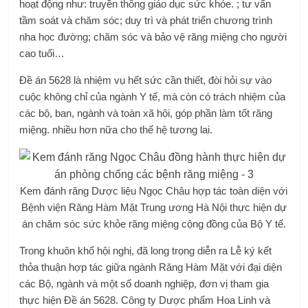
hoạt động như: truyền thông giáo dục sức khỏe. ; tư vấn
tầm soát và chăm sóc; duy trì và phát triển chương trình
nha học đường; chăm sóc và bảo vệ răng miệng cho người
cao tuổi…
Đề án 5628 là nhiệm vụ hết sức cần thiết, đòi hỏi sự vào
cuộc không chỉ của ngành Y tế, mà còn có trách nhiệm của
các bộ, ban, ngành và toàn xã hội, góp phần làm tốt răng
miệng. nhiều hơn nữa cho thế hệ tương lai.
Kem đánh răng Dược liệu Ngọc Châu hợp tác toàn diện với
Bệnh viện Răng Hàm Mặt Trung ương Hà Nội thực hiện dự
án chăm sóc sức khỏe răng miệng cộng đồng của Bộ Y tế.
Trong khuôn khổ hội nghị, đã long trọng diễn ra Lễ ký kết
thỏa thuận hợp tác giữa ngành Răng Hàm Mặt với đại diện
các Bộ, ngành và một số doanh nghiệp, đơn vị tham gia
thực hiện Đề án 5628. Công ty Dược phẩm Hoa Linh và