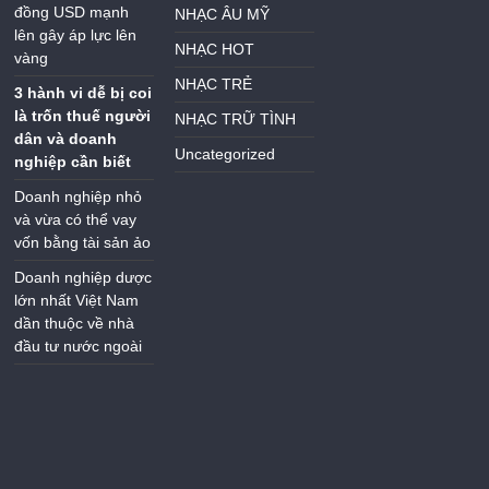
đồng USD mạnh
NHẠC ÂU MỸ
lên gây áp lực lên
NHẠC HOT
vàng
NHẠC TRẺ
3 hành vi dễ bị coi
là trốn thuế người
NHẠC TRỮ TÌNH
dân và doanh
Uncategorized
nghiệp cần biết
Doanh nghiệp nhỏ
và vừa có thể vay
vốn bằng tài sản ảo
Doanh nghiệp dược
lớn nhất Việt Nam
dần thuộc về nhà
đầu tư nước ngoài