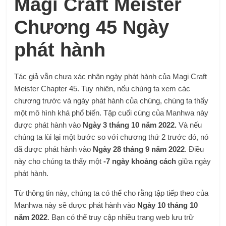
Magi Craft Meister
Chương 45 Ngày
phát hành
Tác giả vẫn chưa xác nhận ngày phát hành của Magi Craft
Meister Chapter 45. Tuy nhiên, nếu chúng ta xem các
chương trước và ngày phát hành của chúng, chúng ta thấy
một mô hình khá phổ biến. Tập cuối cùng của Manhwa này
được phát hành vào
Ngày 3 tháng 10 năm 2022.
Và nếu
chúng ta lùi lại một bước so với chương thứ 2 trước đó, nó
đã được phát hành vào
Ngày 28 tháng 9 năm 2022
. Điều
này cho chúng ta thấy một
-7 ngày khoảng cách
giữa ngày
phát hành.
Từ thông tin này, chúng ta có thể cho rằng tập tiếp theo của
Manhwa này sẽ được phát hành vào
Ngày 10 tháng 10
năm 2022
. Bạn có thể truy cập nhiều trang web lưu trữ