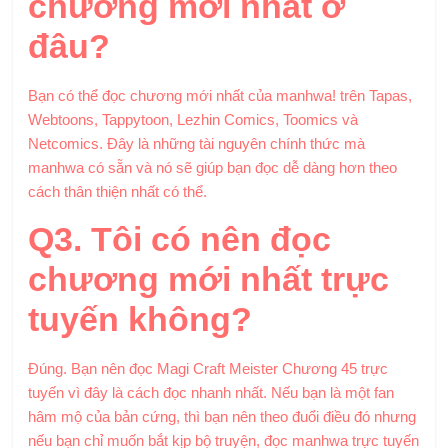
chương mới nhất ở
đâu?
Bạn có thể đọc chương mới nhất của manhwa! trên Tapas,
Webtoons, Tappytoon, Lezhin Comics, Toomics và
Netcomics. Đây là những tài nguyên chính thức mà
manhwa có sẵn và nó sẽ giúp bạn đọc dễ dàng hơn theo
cách thân thiện nhất có thể.
Q3. Tôi có nên đọc
chương mới nhất trực
tuyến không?
Đúng. Bạn nên đọc Magi Craft Meister Chương 45 trực
tuyến vì đây là cách đọc nhanh nhất. Nếu bạn là một fan
hâm mộ của bản cứng, thì bạn nên theo đuổi điều đó nhưng
nếu bạn chỉ muốn bắt kịp bộ truyện, đọc manhwa trực tuyến