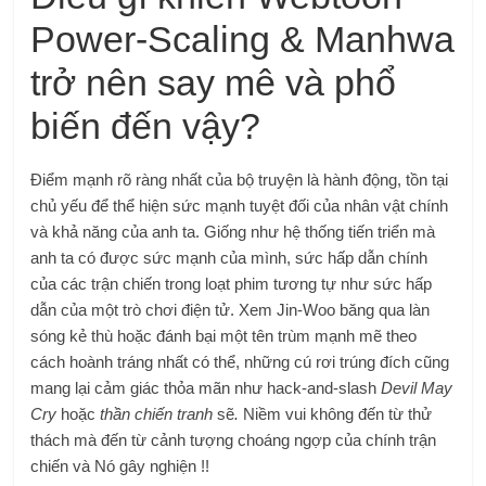
Power-Scaling & Manhwa
trở nên say mê và phổ
biến đến vậy?
Điểm mạnh rõ ràng nhất của bộ truyện là hành động, tồn tại
chủ yếu để thể hiện sức mạnh tuyệt đối của nhân vật chính
và khả năng của anh ta. Giống như hệ thống tiến triển mà
anh ta có được sức mạnh của mình, sức hấp dẫn chính
của các trận chiến trong loạt phim tương tự như sức hấp
dẫn của một trò chơi điện tử. Xem Jin-Woo băng qua làn
sóng kẻ thù hoặc đánh bại một tên trùm mạnh mẽ theo
cách hoành tráng nhất có thể, những cú rơi trúng đích cũng
mang lại cảm giác thỏa mãn như hack-and-slash
Devil May
Cry
hoặc
thần chiến tranh
sẽ
.
Niềm vui không đến từ thử
thách mà đến từ cảnh tượng choáng ngợp của chính trận
chiến và Nó gây nghiện !!