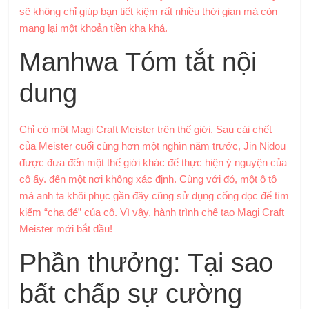
sẽ không chỉ giúp bạn tiết kiệm rất nhiều thời gian mà còn
mang lại một khoản tiền kha khá.
Manhwa Tóm tắt nội
dung
Chỉ có một Magi Craft Meister trên thế giới. Sau cái chết
của Meister cuối cùng hơn một nghìn năm trước, Jin Nidou
được đưa đến một thế giới khác để thực hiện ý nguyện của
cô ấy. đến một nơi không xác định. Cùng với đó, một ô tô
mà anh ta khôi phục gần đây cũng sử dụng cổng dọc để tìm
kiếm “cha đẻ” của cô. Vì vậy, hành trình chế tạo Magi Craft
Meister mới bắt đầu!
Phần thưởng: Tại sao
bất chấp sự cường