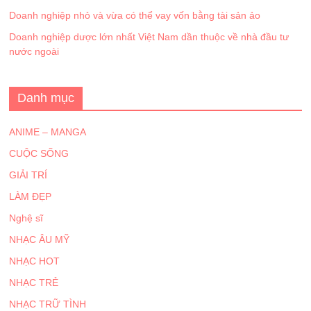
Doanh nghiệp nhỏ và vừa có thể vay vốn bằng tài sản ảo
Doanh nghiệp dược lớn nhất Việt Nam dần thuộc về nhà đầu tư
nước ngoài
Danh mục
ANIME – MANGA
CUỘC SỐNG
GIẢI TRÍ
LÀM ĐẸP
Nghệ sĩ
NHẠC ÂU MỸ
NHẠC HOT
NHẠC TRẺ
NHẠC TRỮ TÌNH