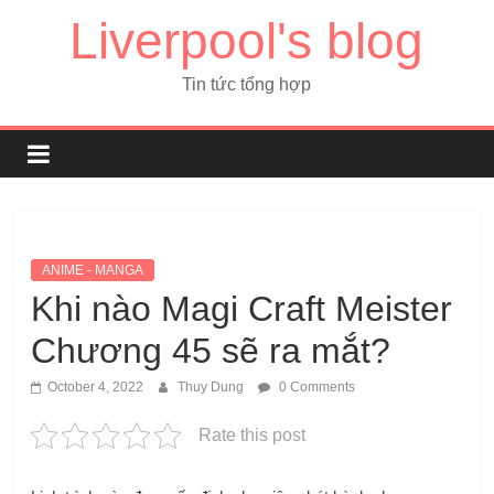
Liverpool's blog
Tin tức tổng hợp
ANIME - MANGA
Khi nào Magi Craft Meister
Chương 45 sẽ ra mắt?
October 4, 2022
Thuy Dung
0 Comments
Rate this post