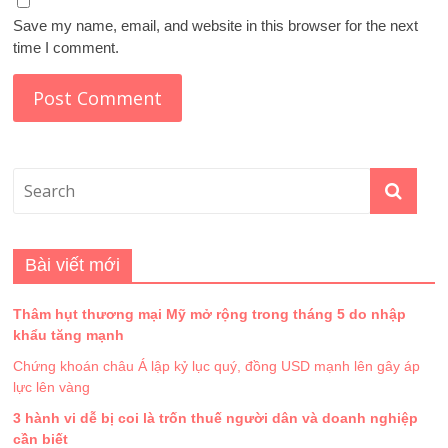
Save my name, email, and website in this browser for the next
time I comment.
Bài viết mới
Thâm hụt thương mại Mỹ mở rộng trong tháng 5 do nhập
khẩu tăng mạnh
Chứng khoán châu Á lập kỷ lục quý, đồng USD mạnh lên gây áp
lực lên vàng
3 hành vi dễ bị coi là trốn thuế người dân và doanh nghiệp
cần biết