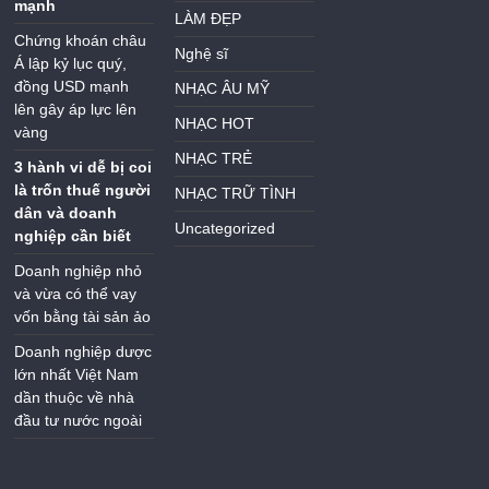
mạnh
LÀM ĐẸP
Chứng khoán châu
Nghệ sĩ
Á lập kỷ lục quý,
đồng USD mạnh
NHẠC ÂU MỸ
lên gây áp lực lên
NHẠC HOT
vàng
NHẠC TRẺ
3 hành vi dễ bị coi
là trốn thuế người
NHẠC TRỮ TÌNH
dân và doanh
Uncategorized
nghiệp cần biết
Doanh nghiệp nhỏ
và vừa có thể vay
vốn bằng tài sản ảo
Doanh nghiệp dược
lớn nhất Việt Nam
dần thuộc về nhà
đầu tư nước ngoài