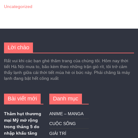
Uncategorized
Lời chào
Rất vui khi các bạn ghé thăm trang của chúng tôi. Hôm nay thời
tiết Hà Nội mưa to, bão kèm theo những trận gió rít, tôi trở cảm
thấy lạnh giữa cái thời tiết mùa hè oi bức này. Phải chăng là máy
lạnh đang bật hết công xuất
Bài viết mới
Danh mục
Thâm hụt thương
ANIME – MANGA
mại Mỹ mở rộng
CUỘC SỐNG
trong tháng 5 do
nhập khẩu tăng
GIẢI TRÍ