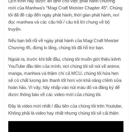
Lịch trình này được ấn định cho việc phát hành chương
mới của Manhwa’s “Magi Craft Meister Chapter 45”. Chúng
tôi đã đề cập đến ngày phát hành, thời gian phát hành, nơi
đọc manhwa và các câu hỏi / câu trả lời chung về bộ
truyện.
Nếu bạn bối rối về ngày phát hành của Magi Craft Meister
Chương 45, đừng lo lắng, chúng tôi đã hỗ trợ bạn.
Ngoài ra, trước khi bắt đầu, chúng tôi muốn giới thiệu kênh
YouTube đầu tiên của mình, nơi chúng tôi sẽ nói về anime,
manga, manhwa và thậm chí cả MCU, chúng tôi hứa hẹn
sẽ có chất lượng âm thanh tốt hơn với khả năng chỉnh sửa
hoàn hảo. Vì vậy, hãy nhấp vào nút màu đỏ và đăng ký để
được thông báo về các video mới của chúng tôi.
Đây là video mới nhất / đầu tiên của chúng tôi trên Youtube,
Không phải là video hay nhất nhưng chúng tôi sẽ cải thiện