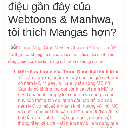
điệu gần đây của
Webtoons & Manhwa,
tôi thích Mangas hơn?
Tôi thực sự không có nhiều ý kiến ​​trái chiều, tôi có thể nói
rằng ý kiến ​​của tôi là tương đối tránh / không nói ra.
Một số webtoon của Trung Quốc thật kinh tởm.
Tôi cảm thấy mệt mỏi khi thấy các tác giả webtoon
có nam MC r * pes / s * xually tấn công MC nữ.
Sau đó cô không thể gọi cảnh sát vì nam MC là
CEO của một công ty lớn nào đó và cũng là chỉ
huy của một quân đội quân đội nào đó. Sau đó,
nam MC có một số ám ảnh kinh hoàng với nữ MC
và cuối cùng kết hôn và nữ MC quên đi điều đó và
bắt đầu yêu anh ta. Thật ngu ngốc, nó gửi một
thông điệp xấu, và khái niệm này bị lạm dụng quá