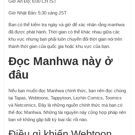
Giờ Ấn Độ: 6:00 CH IST
Giờ Nhật Bản: 5:30 sáng JST
Bạn có thể kiểm tra ngày và giờ để xác nhận rằng manhwa
đã được phát hành. Thời gian có thể khác nhau giữa các
khu vực nhưng bạn phải luôn chuyển đổi thời gian nói trên
thành thời gian của quốc gia hoặc khu vực của bạn.
Đọc Manhwa này ở
đâu
Nếu bạn muốn đọc Manhwa chính thức, bạn nên đọc chúng
tại Tapas, Webtoons, Tappytoon, Lezhin Comics, Toomics
và Netcomics. Đây là những nguồn chính thức mà bạn có
thể đọc Manhwa. Những tài nguyên này cũng hợp pháp nên
bạn sẽ không gặp bất kỳ loại rắc rối nào.
Điều gì khiến Webtoon