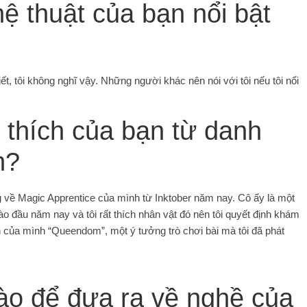
ệ thuật của bạn nổi bật
ết, tôi không nghĩ vậy. Những người khác nên nói với tôi nếu tôi nổi
 thích của bạn từ danh
n?
òng về Magic Apprentice của mình từ Inktober năm nay. Cô ấy là một
ào đầu năm nay và tôi rất thích nhân vật đó nên tôi quyết định khám
ân của mình “Queendom”, một ý tưởng trò chơi bài mà tôi đã phát
nào để đưa ra về nghề của