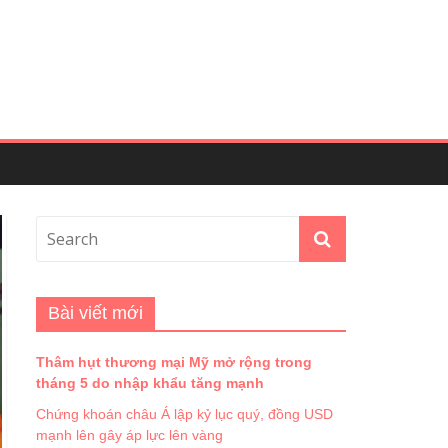
Bài viết mới
Thâm hụt thương mại Mỹ mở rộng trong
tháng 5 do nhập khẩu tăng mạnh
Chứng khoán châu Á lập kỷ lục quý, đồng USD
mạnh lên gây áp lực lên vàng