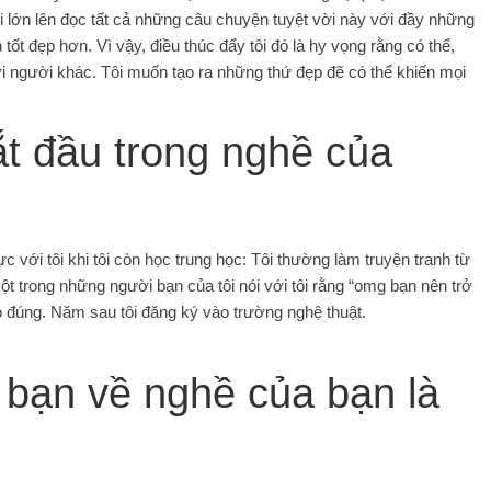
ôi lớn lên đọc tất cả những câu chuyện tuyệt vời này với đầy những
ốt đẹp hơn. Vì vậy, điều thúc đẩy tôi đó là hy vọng rằng có thể,
với người khác. Tôi muốn tạo ra những thứ đẹp đẽ có thể khiến mọi
t đầu trong nghề của
ực với tôi khi tôi còn học trung học: Tôi thường làm truyện tranh từ
ột trong những người bạn của tôi nói với tôi rằng “omg bạn nên trở
ó đúng. Năm sau tôi đăng ký vào trường nghệ thuật.
 bạn về nghề của bạn là