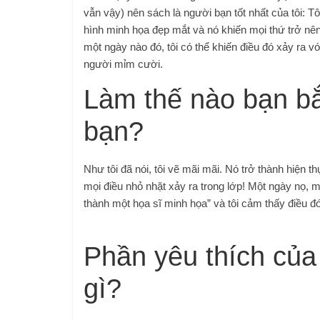
vẫn vậy) nên sách là người bạn tốt nhất của tôi: T
hình minh họa đẹp mắt và nó khiến mọi thứ trở nên t
một ngày nào đó, tôi có thể khiến điều đó xảy ra 
người mỉm cười.
Làm thế nào bạn bắ
bạn?
Như tôi đã nói, tôi vẽ mãi mãi. Nó trở thành hiện th
mọi điều nhỏ nhặt xảy ra trong lớp! Một ngày nọ, m
thành một họa sĩ minh họa” và tôi cảm thấy điều đ
Phần yêu thích của
gì?