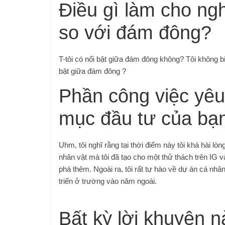
Điều gì làm cho ngh
so với đám đông?
T-tôi có nổi bật giữa đám đông không? Tôi không bi
bật giữa đám đông ?
Phần công việc yêu
mục đầu tư của bạ
Uhm, tôi nghĩ rằng tại thời điểm này tôi khá hài l
nhân vật mà tôi đã tạo cho một thử thách trên IG v
phá thêm. Ngoài ra, tôi rất tự hào về dự án cá nh
triển ở trường vào năm ngoái.
Bất kỳ lời khuyên 