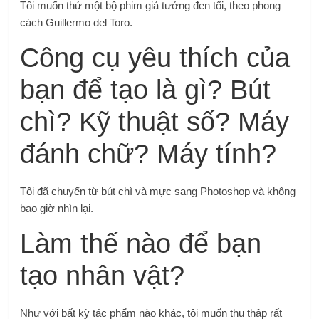
Tôi muốn thử một bộ phim giả tưởng đen tối, theo phong
cách Guillermo del Toro.
Công cụ yêu thích của
bạn để tạo là gì? Bút
chì? Kỹ thuật số? Máy
đánh chữ? Máy tính?
Tôi đã chuyển từ bút chì và mực sang Photoshop và không
bao giờ nhìn lại.
Làm thế nào để bạn
tạo nhân vật?
Như với bất kỳ tác phẩm nào khác, tôi muốn thu thập rất