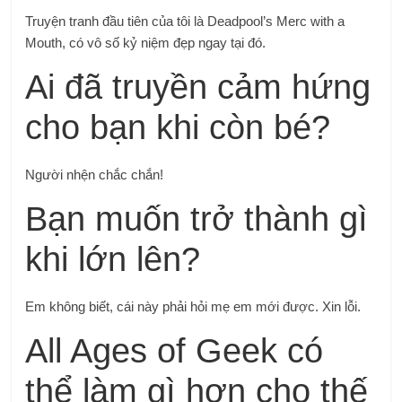
Truyện tranh đầu tiên của tôi là Deadpool’s Merc with a
Mouth, có vô số kỷ niệm đẹp ngay tại đó.
Ai đã truyền cảm hứng
cho bạn khi còn bé?
Người nhện chắc chắn!
Bạn muốn trở thành gì
khi lớn lên?
Em không biết, cái này phải hỏi mẹ em mới được. Xin lỗi.
All Ages of Geek có
thể làm gì hơn cho thế