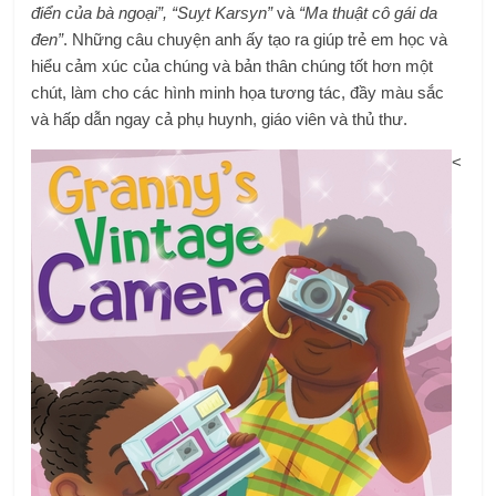
điển của bà ngoại”, “Suỵt Karsyn”
và
“Ma thuật cô gái da
đen”
. Những câu chuyện anh ấy tạo ra giúp trẻ em học và
hiểu cảm xúc của chúng và bản thân chúng tốt hơn một
chút, làm cho các hình minh họa tương tác, đầy màu sắc
và hấp dẫn ngay cả phụ huynh, giáo viên và thủ thư.
<