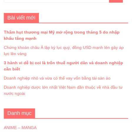
Bài viết mới
Thâm hụt thương mại Mỹ mở rộng trong tháng 5 do nhập
khẩu tăng mạnh
Chứng khoán châu Á lập kỷ lục quý, đồng USD mạnh lên gây áp
lực lên vàng
3 hành vi dễ bị coi là trốn thuế người dân và doanh nghiệp
cần biết
Doanh nghiệp nhỏ và vừa có thể vay vốn bằng tài sản ảo
Doanh nghiệp dược lớn nhất Việt Nam dần thuộc về nhà đầu tư
nước ngoài
Danh mục
ANIME – MANGA