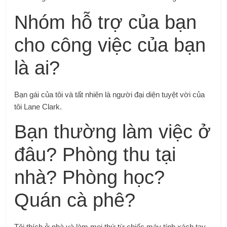
Nhóm hỗ trợ của bạn
cho công việc của bạn
là ai?
Bạn gái của tôi và tất nhiên là người đại diện tuyệt vời của
tôi Lane Clark.
Bạn thường làm việc ở
đâu? Phòng thu tại
nhà? Phòng học?
Quán cà phê?
Tôi thích ở nhà và làm mọi thứ từ chiếc máy tính xách tay