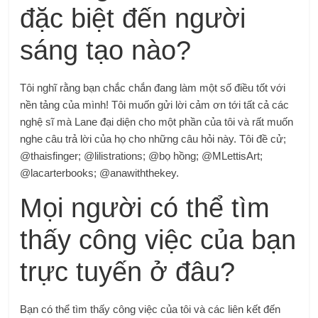
đặc biệt đến người
sáng tạo nào?
Tôi nghĩ rằng bạn chắc chắn đang làm một số điều tốt với
nền tảng của mình! Tôi muốn gửi lời cảm ơn tới tất cả các
nghệ sĩ mà Lane đại diện cho một phần của tôi và rất muốn
nghe câu trả lời của họ cho những câu hỏi này. Tôi đề cử;
@thaisfinger; @lilistrations; @bọ hồng; @MLettisArt;
@lacarterbooks; @anawiththekey.
Mọi người có thể tìm
thấy công việc của bạn
trực tuyến ở đâu?
Bạn có thể tìm thấy công việc của tôi và các liên kết đến