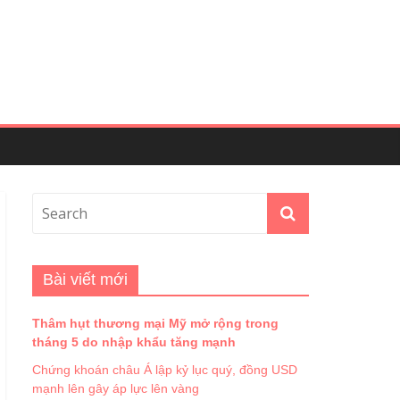
Bài viết mới
Thâm hụt thương mại Mỹ mở rộng trong
tháng 5 do nhập khẩu tăng mạnh
Chứng khoán châu Á lập kỷ lục quý, đồng USD
mạnh lên gây áp lực lên vàng