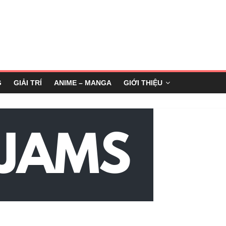
G
GIẢI TRÍ
ANIME – MANGA
GIỚI THIỆU