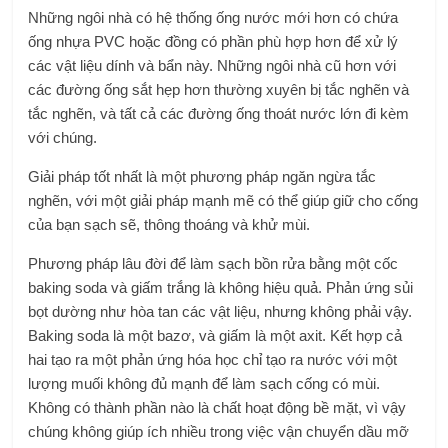
Những ngôi nhà có hệ thống ống nước mới hơn có chứa
ống nhựa PVC hoặc đồng có phần phù hợp hơn để xử lý
các vật liệu dính và bẩn này. Những ngôi nhà cũ hơn với
các đường ống sắt hẹp hơn thường xuyên bị tắc nghẽn và
tắc nghẽn, và tất cả các đường ống thoát nước lớn đi kèm
với chúng.
Giải pháp tốt nhất là một phương pháp ngăn ngừa tắc
nghẽn, với một giải pháp mạnh mẽ có thể giúp giữ cho cống
của bạn sạch sẽ, thông thoáng và khử mùi.
Phương pháp lâu đời để làm sạch bồn rửa bằng một cốc
baking soda và giấm trắng là không hiệu quả. Phản ứng sủi
bọt dường như hòa tan các vật liệu, nhưng không phải vậy.
Baking soda là một bazơ, và giấm là một axit. Kết hợp cả
hai tạo ra một phản ứng hóa học chỉ tạo ra nước với một
lượng muối không đủ mạnh để làm sạch cống có mùi.
Không có thành phần nào là chất hoạt động bề mặt, vì vậy
chúng không giúp ích nhiều trong việc vận chuyển dầu mỡ