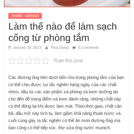
ANIME - MANGA
Làm thế nào để làm sạch
cống từ phòng tắm
January 30, 2023
Thuy Dung
0 Comments
Rate this post
Các đường ống bên dưới bồn rửa trong phòng tắm của bạn
có thể chịu được sự tắc nghẽn hàng ngày của các chất
nhờn, dầu từ các sản phẩm xà phòng và kem dưỡng da
cho đến đồ trang điểm và kem đánh răng, những chất này
có thể đông lại khi được làm mát. Theo thời gian, chất cặn
bã, dầu mỡ này tích tụ, làm giảm khả năng thoát nước và
cuối cùng gây ra tắc nghẽn có thể ăn mòn đường ống mà
bạn cũng có thể tiếp xúc.
thợ sửa ống nước munich
.