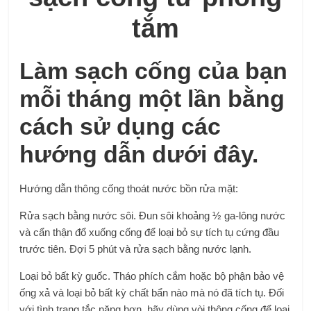
tắm
Làm sạch cống của bạn
mỗi tháng một lần bằng
cách sử dụng các
hướng dẫn dưới đây.
Hướng dẫn thông cống thoát nước bồn rửa mặt:
Rửa sạch bằng nước sôi. Đun sôi khoảng ½ ga-lông nước
và cẩn thận đổ xuống cống để loại bỏ sự tích tụ cứng đầu
trước tiên. Đợi 5 phút và rửa sạch bằng nước lạnh.
Loại bỏ bất kỳ guốc. Tháo phích cắm hoặc bộ phận bảo vệ
ống xả và loại bỏ bất kỳ chất bẩn nào mà nó đã tích tụ. Đối
với tình trạng tắc nặng hơn, hãy dùng vòi thông cống để loại