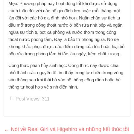
Mẹo: Phương pháp này hoạt động tốt khi được sử dụng
cách tuần đối với các hộ gia đình lớn hoặc mỗi tháng một
lần đối với các hộ gia đình nhỏ hơn. Ngăn chặn sự tích tụ
dầu mỡ trong cống thoát nước ở bồn rửa nhà bếp và ngăn
ngừa sự tích tụ bọt xà phòng và nước thơm trong cống
thoát nước phòng tắm. Đây là bảo trì phòng ngừa. Nó sẽ
không khắc phục được các điểm dừng của tóc hoặc loại bỏ
bồn rửa trong phòng tắm bị tắc lâu ngày, kém chất lượng.
Công thức phân hủy sinh học: Công thức này được chia
nhỏ thành các nguyên tố tìm thấy trong tự nhiên trong vòng
sáu tháng sau khi thải bỏ vào hệ thống cống rãnh hoặc hệ
thống tự hoại hợp vệ sinh điển hình.
Post Views:
311
←
Nói về Real Girl và Higehiro và những kết thúc tồi