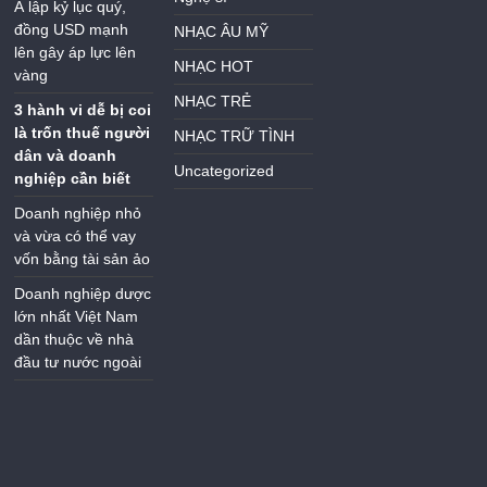
Á lập kỷ lục quý,
đồng USD mạnh
NHẠC ÂU MỸ
lên gây áp lực lên
NHẠC HOT
vàng
NHẠC TRẺ
3 hành vi dễ bị coi
là trốn thuế người
NHẠC TRỮ TÌNH
dân và doanh
Uncategorized
nghiệp cần biết
Doanh nghiệp nhỏ
và vừa có thể vay
vốn bằng tài sản ảo
Doanh nghiệp dược
lớn nhất Việt Nam
dần thuộc về nhà
đầu tư nước ngoài