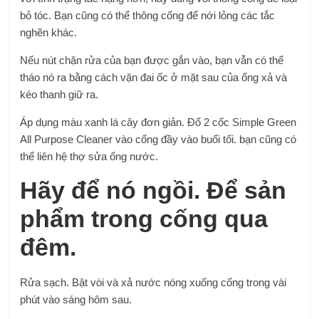
bỏ tóc. Bạn cũng có thể thông cống để nới lỏng các tắc
nghẽn khác.
Nếu nút chặn rửa của bạn được gắn vào, bạn vẫn có thể
tháo nó ra bằng cách vặn đai ốc ở mặt sau của ống xả và
kéo thanh giữ ra.
Áp dụng màu xanh lá cây đơn giản. Đổ 2 cốc Simple Green
All Purpose Cleaner vào cống đầy vào buổi tối. bạn cũng có
thể liên hệ
thợ sửa ống nước
.
Hãy để nó ngồi. Để sản
phẩm trong cống qua
đêm.
Rửa sạch. Bật vòi và xả nước nóng xuống cống trong vài
phút vào sáng hôm sau.