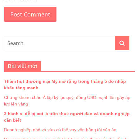
Bài viết mới
Thâm hụt thương mại Mỹ mở rộng trong tháng 5 do nhập
khẩu tăng mạnh
Chứng khoán châu Á lập kỷ lục quý, đồng USD mạnh lên gây áp
lực lên vàng
3 hành vi dễ bị coi là trốn thuế người dân và doanh nghiệp
cần biết
Doanh nghiệp nhỏ và vừa có thể vay vốn bằng tài sản ảo