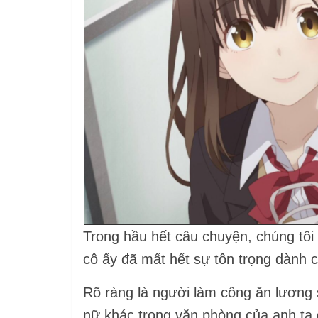
Trong hầu hết câu chuyện, chúng tôi 
cô ấy đã mất hết sự tôn trọng dành 
Rõ ràng là người làm công ăn lương 
nữ khác trong văn phòng của anh ta 