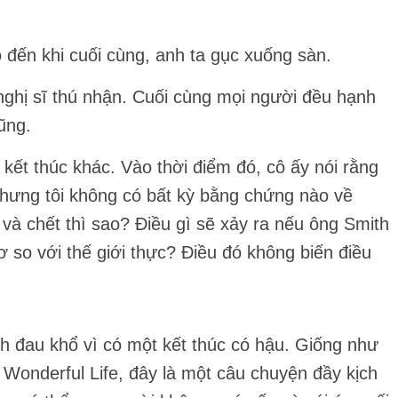
đến khi cuối cùng, anh ta gục xuống sàn.
 nghị sĩ thú nhận. Cuối cùng mọi người đều hạnh
ũng.
kết thúc khác. Vào thời điểm đó, cô ấy nói rằng
, nhưng tôi không có bất kỳ bằng chứng nào về
và chết thì sao? Điều gì sẽ xảy ra nếu ông Smith
ơ so với thế giới thực? Điều đó không biến điều
th đau khổ vì có một kết thúc có hậu. Giống như
 Wonderful Life, đây là một câu chuyện đầy kịch