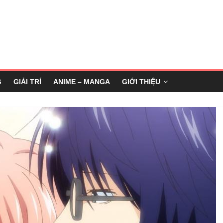
G
GIẢI TRÍ
ANIME – MANGA
GIỚI THIỆU