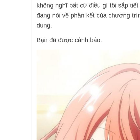
không nghĩ bất cứ điều gì tôi sắp tiế
đang nói về phần kết của chương trìn
dung.
Bạn đã được cảnh báo.