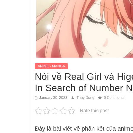
ANIME - MANGA
Nói về Real Girl và Hig
In Search of Number N
January 30, 2023
Thuy Dung
0 Comments
Rate this post
Đây là bài viết về phần kết của anime,