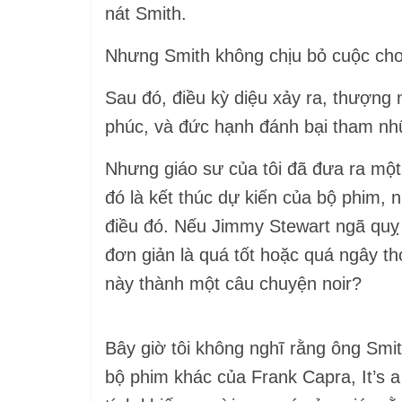
nát Smith.
Nhưng Smith không chịu bỏ cuộc cho 
Sau đó, điều kỳ diệu xảy ra, thượng
phúc, và đức hạnh đánh bại tham nh
Nhưng giáo sư của tôi đã đưa ra một 
đó là kết thúc dự kiến ​​của bộ phim
điều đó. Nếu Jimmy Stewart ngã quỵ 
đơn giản là quá tốt hoặc quá ngây th
này thành một câu chuyện noir?
Bây giờ tôi không nghĩ rằng ông Smi
bộ phim khác của Frank Capra, It’s a