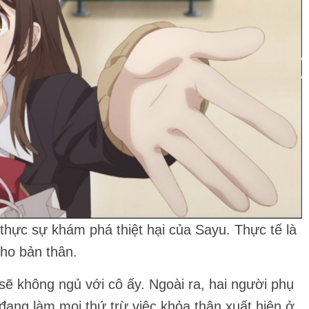
thực sự khám phá thiệt hại của Sayu. Thực tế là
cho bản thân.
sẽ không ngủ với cô ấy. Ngoài ra, hai người phụ
đang làm mọi thứ trừ việc khỏa thân xuất hiện ở