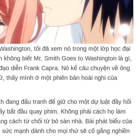
Washington, tôi đã xem nó trong một lớp học đại
n không biết Mr. Smith Goes to Washington là gì,
 đạo diễn Frank Capra. Nó kể câu chuyện về ông
ử, thấy mình ở một phiên bản hoài nghi của
h đang đấu tranh để giữ cho một dự luật đầy hối
ấy bắt đầu quay phim. Không phải cách họ làm
ằng cách từ chối từ bỏ sàn nhà. Bài phát biểu của
y, sức mạnh dành cho mọi thứ sẽ cố gắng nghiền