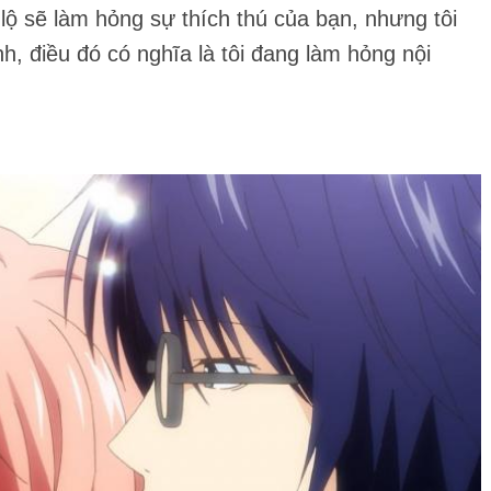
t lộ sẽ làm hỏng sự thích thú của bạn, nhưng tôi
h, điều đó có nghĩa là tôi đang làm hỏng nội