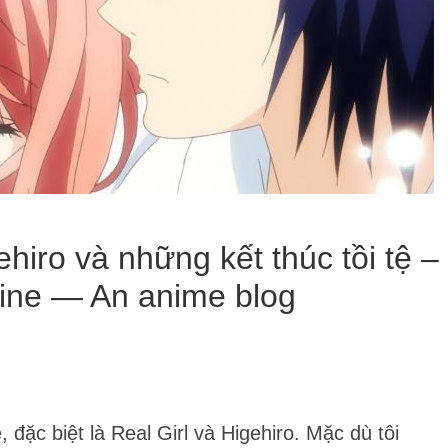
ehiro và những kết thúc tồi tệ –
ine — An anime blog
 đặc biệt là Real Girl và Higehiro. Mặc dù tôi