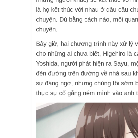
là họ kết thúc với nhau ở đầu câu ch
chuyện. Dù bằng cách nào, mối quan
chuyện.
Bây giờ, hai chương trình này xử lý
cho những ai chưa biết, Higehiro là
Yoshida, người phát hiện ra Sayu, mộ
đèn đường trên đường về nhà sau khi
sự đáng ngờ, nhưng chúng tôi sớm bi
thực sự cố gắng ném mình vào anh ta