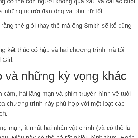
ng có thể con người không quá xấu và cái ác cuối
a những người đàn ông và phụ nữ tốt.
rằng thế giới thay thế mà ông Smith sẽ kể cũng
ng kết thúc có hậu và hai chương trình mà tôi
Girl.
ọ và những kỳ vọng khác
nh cảm, hài lãng mạn và phim truyền hình về tuổi
 ba chương trình này phù hợp với một loạt các
ch.
ng mạn, ít nhất hai nhân vật chính (và có thể là
au. Điều này có thể có rất nhiều hình thức. Hoặc