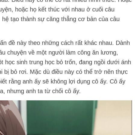
uyện, hoặc họ kết thúc với nhau ở cuối câu
 hệ tạo thành sự căng thẳng cơ bản của câu
 vấn đề này theo những cách rất khác nhau. Dành
 câu chuyện về một người làm công ăn lương,
t học sinh trung học bỏ trốn, đang ngồi dưới ánh
 bị bỏ rơi. Mặc dù điều này có thể trở nên thực
ết rằng anh ấy sẽ không lợi dụng cô ấy. Cô ấy
, nhưng anh ta từ chối cô ấy.