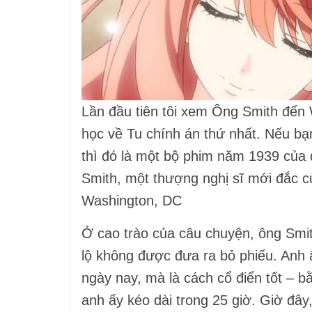
Lần đầu tiên tôi xem Ông Smith đến 
học về Tu chính án thứ nhất. Nếu bạ
thì đó là một bộ phim năm 1939 của
Smith, một thượng nghị sĩ mới đắc c
Washington, DC
Ở cao trào của câu chuyện, ông Smit
lộ không được đưa ra bỏ phiếu. Anh 
ngày nay, mà là cách cổ điển tốt – b
anh ấy kéo dài trong 25 giờ. Giờ đâ