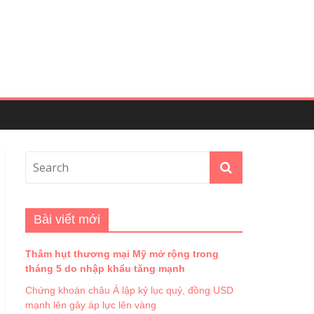
Bài viết mới
Thâm hụt thương mại Mỹ mở rộng trong
tháng 5 do nhập khẩu tăng mạnh
Chứng khoán châu Á lập kỷ lục quý, đồng USD
mạnh lên gây áp lực lên vàng