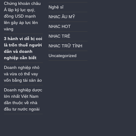
Chứng khoán châu
Nghệ sĩ
Á lập kỷ lục quý,
đồng USD mạnh
NHẠC ÂU MỸ
lên gây áp lực lên
NHẠC HOT
vàng
NHẠC TRẺ
3 hành vi dễ bị coi
là trốn thuế người
NHẠC TRỮ TÌNH
dân và doanh
Uncategorized
nghiệp cần biết
Doanh nghiệp nhỏ
và vừa có thể vay
vốn bằng tài sản ảo
Doanh nghiệp dược
lớn nhất Việt Nam
dần thuộc về nhà
đầu tư nước ngoài