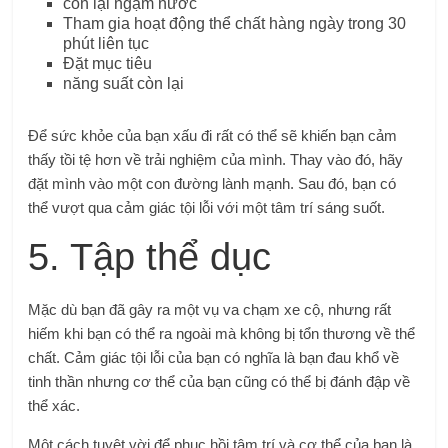
còn lại ngậm nước
Tham gia hoạt động thể chất hàng ngày trong 30
phút liên tục
Đặt mục tiêu
năng suất còn lại
Để sức khỏe của bạn xấu đi rất có thể sẽ khiến bạn cảm
thấy tồi tệ hơn về trải nghiệm của mình. Thay vào đó, hãy
đặt mình vào một con đường lành mạnh. Sau đó, bạn có
thể vượt qua cảm giác tội lỗi với một tâm trí sáng suốt.
5. Tập thể dục
Mặc dù bạn đã gây ra một vụ va chạm xe cộ, nhưng rất
hiếm khi bạn có thể ra ngoài mà không bị tổn thương về thể
chất. Cảm giác tội lỗi của bạn có nghĩa là bạn đau khổ về
tinh thần nhưng cơ thể của bạn cũng có thể bị đánh đập về
thể xác.
Một cách tuyệt vời để phục hồi tâm trí và cơ thể của bạn là