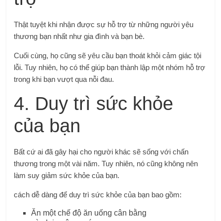
Thật tuyệt khi nhận được sự hỗ trợ từ những người yêu
thương bạn nhất như gia đình và bạn bè.
Cuối cùng, họ cũng sẽ yêu cầu bạn thoát khỏi cảm giác tội
lỗi. Tuy nhiên, họ có thể giúp bạn thành lập một nhóm hỗ trợ
trong khi bạn vượt qua nỗi đau.
4. Duy trì sức khỏe
của bạn
Bất cứ ai đã gây hại cho người khác sẽ sống với chấn
thương trong một vài năm. Tuy nhiên, nó cũng không nên
làm suy giảm sức khỏe của bạn.
cách dễ dàng để
duy trì sức khỏe của bạn
bao gồm:
Ăn một chế độ ăn uống cân bằng