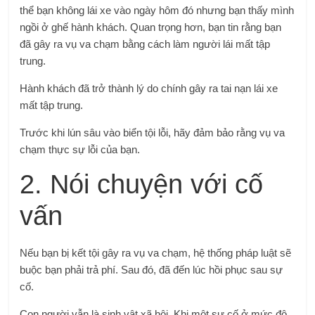
thể bạn không lái xe vào ngày hôm đó nhưng bạn thấy mình
ngồi ở ghế hành khách. Quan trọng hơn, bạn tin rằng bạn
đã gây ra vụ va chạm bằng cách làm người lái mất tập
trung.
Hành khách đã trở thành lý do chính gây ra tai nạn lái xe
mất tập trung.
Trước khi lún sâu vào biển tội lỗi, hãy đảm bảo rằng vụ va
chạm thực sự
lỗi của bạn
.
2. Nói chuyện với cố
vấn
Nếu bạn bị kết tội gây ra vụ va chạm, hệ thống pháp luật sẽ
buộc bạn phải trả phí. Sau đó, đã đến lúc hồi phục sau sự
cố.
Con người vẫn là sinh vật xã hội. Khi một sự cố ở mức độ