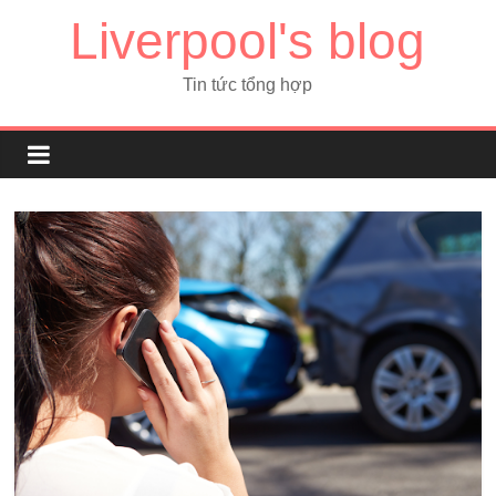
Liverpool's blog
Tin tức tổng hợp