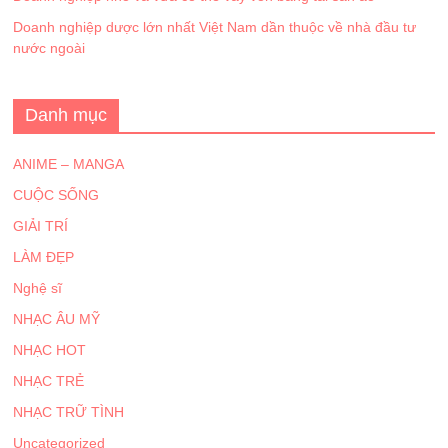
Doanh nghiệp dược lớn nhất Việt Nam dần thuộc về nhà đầu tư
nước ngoài
Danh mục
ANIME – MANGA
CUỘC SỐNG
GIẢI TRÍ
LÀM ĐẸP
Nghệ sĩ
NHẠC ÂU MỸ
NHẠC HOT
NHẠC TRẺ
NHẠC TRỮ TÌNH
Uncategorized