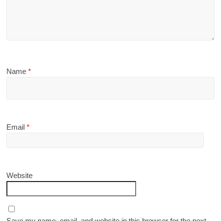
Name
*
Email
*
Website
Save my name, email, and website in this browser for the next