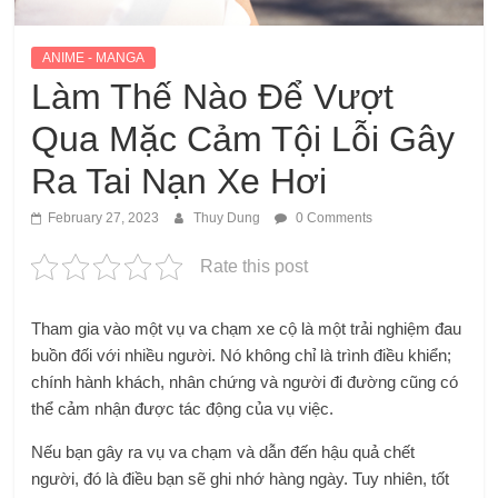
ANIME - MANGA
Làm Thế Nào Để Vượt
Qua Mặc Cảm Tội Lỗi Gây
Ra Tai Nạn Xe Hơi
February 27, 2023
Thuy Dung
0 Comments
Rate this post
Tham gia vào một vụ va chạm xe cộ là một trải nghiệm đau
buồn đối với nhiều người. Nó không chỉ là trình điều khiển;
chính hành khách, nhân chứng và người đi đường cũng có
thể cảm nhận được tác động của vụ việc.
Nếu bạn gây ra vụ va chạm và dẫn đến hậu quả chết
người, đó là điều bạn sẽ ghi nhớ hàng ngày. Tuy nhiên, tốt