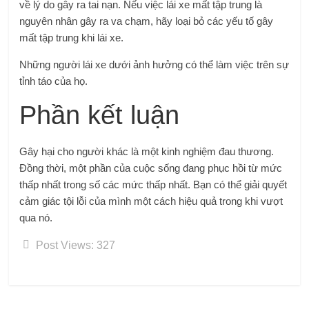
về lý do gây ra tai nạn. Nếu việc lái xe mất tập trung là
nguyên nhân gây ra va chạm, hãy loại bỏ các yếu tố gây
mất tập trung khi lái xe.
Những người lái xe dưới ảnh hưởng có thể làm việc trên sự
tỉnh táo của họ.
Phần kết luận
Gây hại cho người khác là một kinh nghiệm đau thương.
Đồng thời, một phần của cuộc sống đang phục hồi từ mức
thấp nhất trong số các mức thấp nhất. Bạn có thể giải quyết
cảm giác tội lỗi của mình một cách hiệu quả trong khi vượt
qua nó.
Post Views:
327