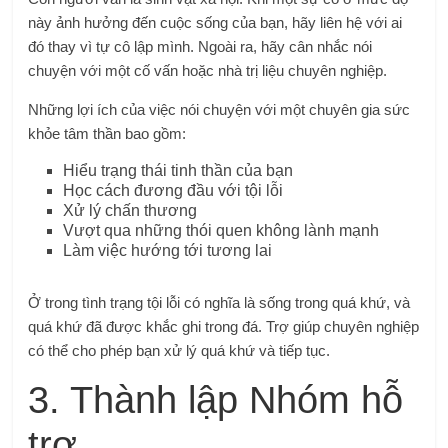
này ảnh hưởng đến cuộc sống của bạn, hãy liên hệ với ai
đó thay vì tự cô lập mình. Ngoài ra, hãy cân nhắc nói
chuyện với một cố vấn hoặc nhà trị liệu chuyên nghiệp.
Những lợi ích của việc nói chuyện với một chuyên gia sức
khỏe tâm thần bao gồm:
Hiểu trạng thái tinh thần của bạn
Học cách đương đầu với tội lỗi
Xử lý chấn thương
Vượt qua những thói quen không lành mạnh
Làm việc hướng tới tương lai
Ở trong tình trạng tội lỗi có nghĩa là sống trong quá khứ, và
quá khứ đã được khắc ghi trong đá. Trợ giúp chuyên nghiệp
có thể cho phép bạn xử lý quá khứ và tiếp tục.
3. Thành lập Nhóm hỗ
trợ