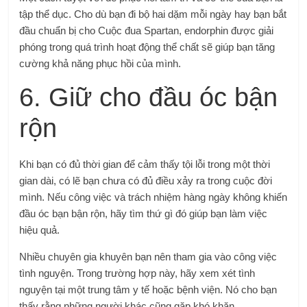
tập thể dục. Cho dù bạn đi bộ hai dặm mỗi ngày hay bạn bắt
đầu chuẩn bị cho Cuộc đua Spartan, endorphin được giải
phóng trong quá trình hoạt động thể chất sẽ giúp bạn tăng
cường khả năng phục hồi của mình.
6. Giữ cho đầu óc bận
rộn
Khi bạn có đủ thời gian để cảm thấy tội lỗi trong một thời
gian dài, có lẽ bạn chưa có đủ điều xảy ra trong cuộc đời
mình. Nếu công việc và trách nhiệm hàng ngày không khiến
đầu óc bạn bận rộn, hãy tìm thứ gì đó giúp bạn làm việc
hiệu quả.
Nhiều chuyên gia khuyên bạn nên tham gia vào công việc
tình nguyện. Trong trường hợp này, hãy xem xét tình
nguyện tại một trung tâm y tế hoặc bệnh viện. Nó cho bạn
thấy rằng những người khác cũng gặp khó khăn.