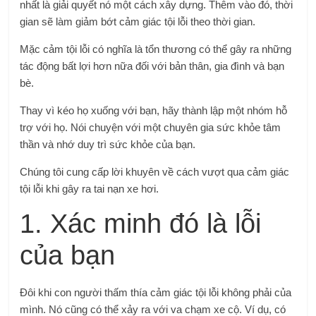
nhất là giải quyết nó một cách xây dựng. Thêm vào đó, thời
gian sẽ làm giảm bớt cảm giác tội lỗi theo thời gian.
Mặc cảm tội lỗi có nghĩa là tổn thương có thể gây ra những
tác động bất lợi hơn nữa đối với bản thân, gia đình và bạn
bè.
Thay vì kéo họ xuống với bạn, hãy thành lập một nhóm hỗ
trợ với họ. Nói chuyện với một chuyên gia sức khỏe tâm
thần và nhớ duy trì sức khỏe của bạn.
Chúng tôi cung cấp lời khuyên về cách vượt qua cảm giác
tội lỗi khi gây ra tai nạn xe hơi.
1. Xác minh đó là lỗi
của bạn
Đôi khi con người thấm thía cảm giác tội lỗi không phải của
mình. Nó cũng có thể xảy ra với va chạm xe cộ. Ví dụ, có