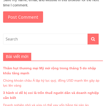
time I comment.
Bài viết mới
Thâm hụt thương mại Mỹ mở rộng trong tháng 5 do nhập
khẩu tăng mạnh
Chứng khoán châu Á lập kỷ lục quý, đồng USD mạnh lên gây áp
lực lên vàng
3 hành vi dễ bị coi là trốn thuế người dân và doanh nghiệp
cần biết
Doanh nghiệp nhỏ và vừa có thể vay vốn bằng tài sản ảo