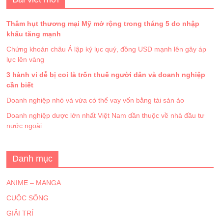
Thâm hụt thương mại Mỹ mở rộng trong tháng 5 do nhập
khẩu tăng mạnh
Chứng khoán châu Á lập kỷ lục quý, đồng USD mạnh lên gây áp
lực lên vàng
3 hành vi dễ bị coi là trốn thuế người dân và doanh nghiệp
cần biết
Doanh nghiệp nhỏ và vừa có thể vay vốn bằng tài sản ảo
Doanh nghiệp dược lớn nhất Việt Nam dần thuộc về nhà đầu tư
nước ngoài
Danh mục
ANIME – MANGA
CUỘC SỐNG
GIẢI TRÍ