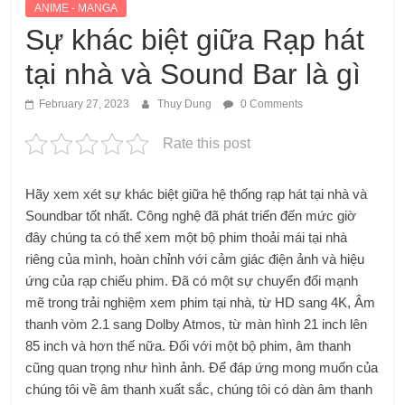
ANIME - MANGA
Sự khác biệt giữa Rạp hát
tại nhà và Sound Bar là gì
February 27, 2023
Thuy Dung
0 Comments
Rate this post
Hãy xem xét sự khác biệt giữa hệ thống rạp hát tại nhà và
Soundbar tốt nhất. Công nghệ đã phát triển đến mức giờ
đây chúng ta có thể xem một bộ phim thoải mái tại nhà
riêng của mình, hoàn chỉnh với cảm giác điện ảnh và hiệu
ứng của rạp chiếu phim. Đã có một sự chuyển đổi mạnh
mẽ trong trải nghiệm xem phim tại nhà, từ HD sang 4K, Âm
thanh vòm 2.1 sang Dolby Atmos, từ màn hình 21 inch lên
85 inch và hơn thế nữa. Đối với một bộ phim, âm thanh
cũng quan trọng như hình ảnh. Để đáp ứng mong muốn của
chúng tôi về âm thanh xuất sắc, chúng tôi có dàn âm thanh