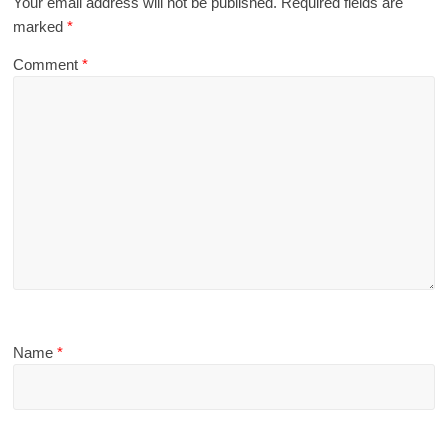
Your email address will not be published.
Required fields are
marked
*
Comment
*
Name
*