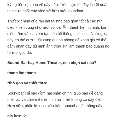
kỳ sự lộn xộn nào về dây cáp. Trên thực tế, đây là kết quả
tích cực nhất của việc sở hữu một soundbar.
Thiết bị chính của rạp hát tại nhà bao gồm tất cả các nút
điều khiển cũng như một số loa. Âm thanh kênh chính, loa
siêu trầm và loa vòm tạo nên hệ thống nhiều loa. Những loa
này có thể được đặt xung quanh phòng để khán giả có thể
cảm nhận đầy đủ hình ảnh trong khi âm thanh bao quanh họ
từ mọi góc độ.
Sound Bar hay Home Theater, nên chọn cái nào?
thanh âm thanh
Nhỏ gọn và thiết thực
Soundbar chỉ bao gồm hai phần chính, giúp bạn dễ dàng
thiết lập và chiếm ít diện tích hơn. Sẽ không có dây điện.
Hơn nữa, phần lớn loa siêu trầm soundbar là không dây.
giá hợp lý