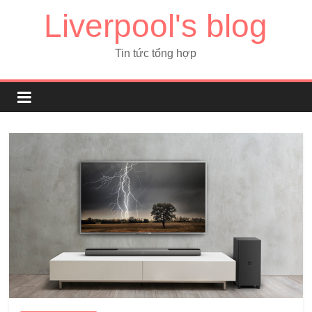
Liverpool's blog
Tin tức tổng hợp