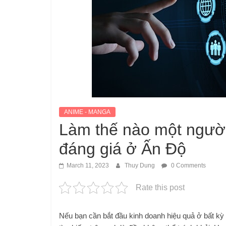
ANIME - MANGA
Làm thế nào một người 
đáng giá ở Ấn Độ
March 11, 2023
Thuy Dung
0 Comments
Rate this post
Nếu bạn cần bắt đầu kinh doanh hiệu quả ở bất kỳ 