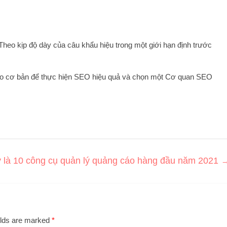
. Theo kịp độ dày của câu khẩu hiệu trong một giới hạn định trước
mẹo cơ bản để thực hiện SEO hiệu quả và chọn một Cơ quan SEO
 là 10 công cụ quản lý quảng cáo hàng đầu năm 2021
elds are marked
*