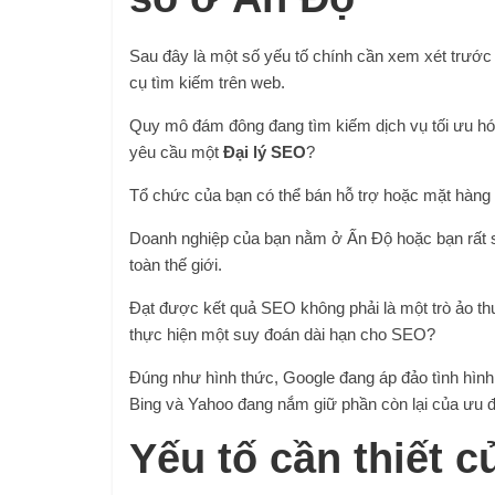
Sau đây là một số yếu tố chính cần xem xét trước
cụ tìm kiếm trên web.
Quy mô đám đông đang tìm kiếm dịch vụ tối ưu hóa
yêu cầu một
Đại lý SEO
?
Tổ chức của bạn có thể bán hỗ trợ hoặc mặt hàng
Doanh nghiệp của bạn nằm ở Ấn Độ hoặc bạn rất s
toàn thế giới.
Đạt được kết quả SEO không phải là một trò ảo thuậ
thực hiện một suy đoán dài hạn cho SEO?
Đúng như hình thức, Google đang áp đảo tình hình 
Bing và Yahoo đang nắm giữ phần còn lại của ưu đ
Yếu tố cần thiết 