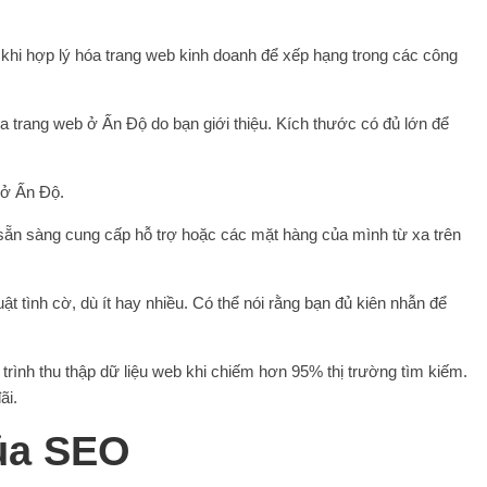
 khi hợp lý hóa trang web kinh doanh để xếp hạng trong các công
 trang web ở Ấn Độ do bạn giới thiệu. Kích thước có đủ lớn để
 ở Ấn Độ.
ẵn sàng cung cấp hỗ trợ hoặc các mặt hàng của mình từ xa trên
t tình cờ, dù ít hay nhiều. Có thể nói rằng bạn đủ kiên nhẫn để
trình thu thập dữ liệu web khi chiếm hơn 95% thị trường tìm kiếm.
ãi.
của SEO