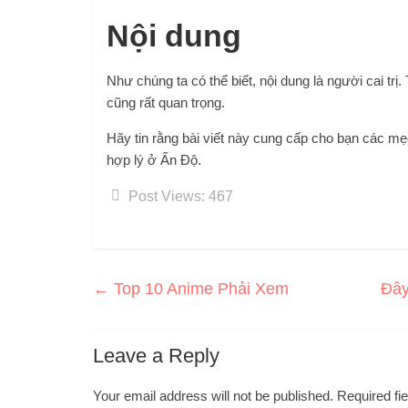
Nội dung
Như chúng ta có thể biết, nội dung là người cai trị
cũng rất quan trọng.
Hãy tin rằng bài viết này cung cấp cho bạn các 
hợp lý ở Ấn Độ.
Post Views:
467
←
Top 10 Anime Phải Xem
Đây
Leave a Reply
Your email address will not be published.
Required fi