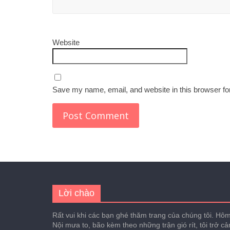
Website
Save my name, email, and website in this browser fo
Lời chào
Rất vui khi các bạn ghé thăm trang của chúng tôi. Hôm 
Nội mưa to, bão kèm theo những trận gió rít, tôi trở c