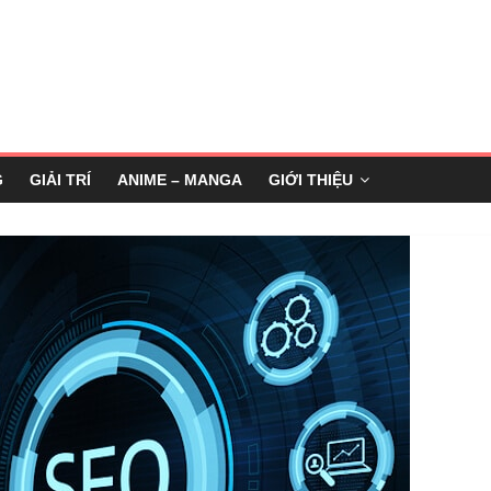
G
GIẢI TRÍ
ANIME – MANGA
GIỚI THIỆU