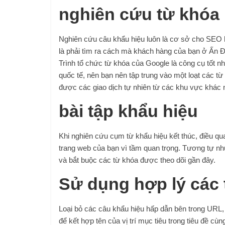
nghiên cứu từ khóa
Nghiên cứu câu khẩu hiệu luôn là cơ sở cho SEO h
là phải tìm ra cách mà khách hàng của bạn ở Ấn 
Trình tổ chức từ khóa của Google là công cụ tốt n
quốc tế, nên bạn nên tập trung vào một loạt các 
được các giao dịch tự nhiên từ các khu vực khác
bài tập khẩu hiệu
Khi nghiên cứu cụm từ khẩu hiệu kết thúc, điều qua
trang web của bạn vì tầm quan trọng. Tương tự nh
và bắt buộc các từ khóa được theo dõi gần đây.
Sử dụng hợp lý các 
Loại bỏ các câu khẩu hiệu hấp dẫn bên trong URL, 
để kết hợp tên của vị trí mục tiêu trong tiêu đề cùn