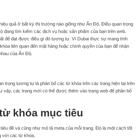
iệu quả ở bất kỳ thị trường nào giống như Ấn Độ. Điều quan trọng
Độ đang tìm kiếm các dịch vụ hoặc sản phẩm của bạn trên web.
hất để đạt được điều gì đó tương tự. Vì Dubai thực sự mang tính
từ khóa liên quan đến mặt hàng hoặc chính quyền của bạn để nhận
 nhau của Ấn Độ.
n trọng tương tự là phân bổ các từ khóa trên các trang hiện tại trên
ư vậy, các trang mới có thể được thêm vào trang web để phân bổ
từ khóa mục tiêu
tiêu đề và cũng như mô tả meta của mỗi trang. Đó là một cách tốt
g với các từ khóa.