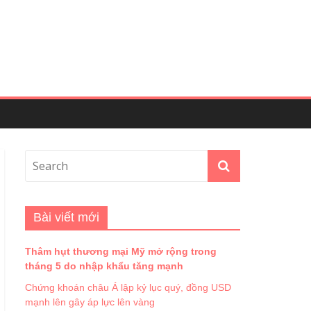
Bài viết mới
Thâm hụt thương mại Mỹ mở rộng trong
tháng 5 do nhập khẩu tăng mạnh
Chứng khoán châu Á lập kỷ lục quý, đồng USD
mạnh lên gây áp lực lên vàng