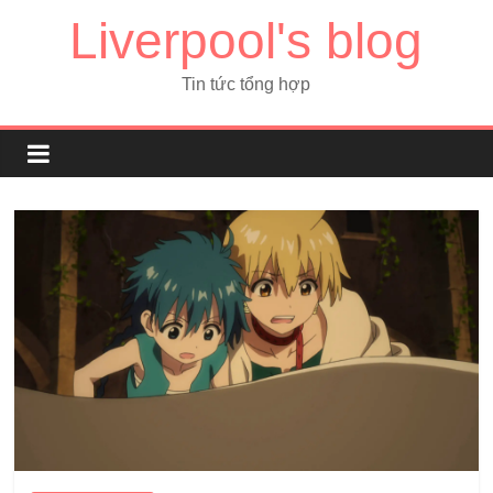
Liverpool's blog
Tin tức tổng hợp