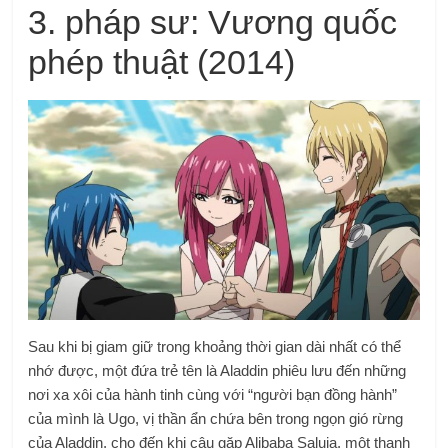
3.
pháp sư
: Vương quốc
phép thuật
(2014)
Sau khi bị giam giữ trong khoảng thời gian dài nhất có thể
nhớ được, một đứa trẻ tên là Aladdin phiêu lưu đến những
nơi xa xôi của hành tinh cùng với “người bạn đồng hành”
của mình là Ugo, vị thần ẩn chứa bên trong ngọn gió rừng
của Aladdin, cho đến khi cậu gặp Alibaba Saluja, một thanh