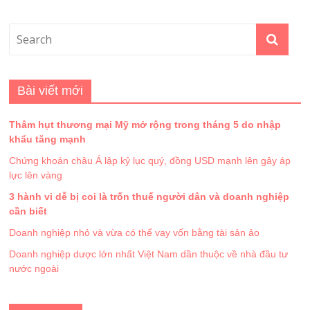
Bài viết mới
Thâm hụt thương mại Mỹ mở rộng trong tháng 5 do nhập
khẩu tăng mạnh
Chứng khoán châu Á lập kỷ lục quý, đồng USD mạnh lên gây áp
lực lên vàng
3 hành vi dễ bị coi là trốn thuế người dân và doanh nghiệp
cần biết
Doanh nghiệp nhỏ và vừa có thể vay vốn bằng tài sản ảo
Doanh nghiệp dược lớn nhất Việt Nam dần thuộc về nhà đầu tư
nước ngoài