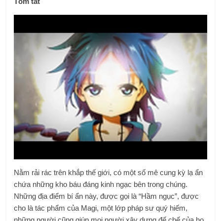
Tóm tắt
Nằm rải rác trên khắp thế giới, có một số mê cung kỳ lạ ẩn
chứa những kho báu đáng kinh ngạc bên trong chúng.
Những địa điểm bí ẩn này, được gọi là “Hầm ngục”, được
cho là tác phẩm của Magi, một lớp pháp sư quý hiếm,
những người cũng giúp mọi người xây dựng đế chế của họ