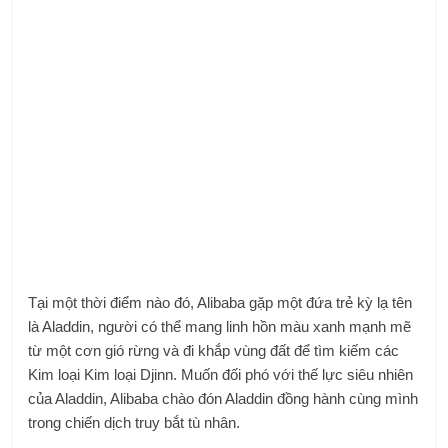
Tại một thời điểm nào đó, Alibaba gặp một đứa trẻ kỳ lạ tên
là Aladdin, người có thể mang linh hồn màu xanh mạnh mẽ
từ một cơn gió rừng và đi khắp vùng đất để tìm kiếm các
Kim loại Kim loại Djinn. Muốn đối phó với thế lực siêu nhiên
của Aladdin, Alibaba chào đón Aladdin đồng hành cùng mình
trong chiến dịch truy bắt tù nhân.