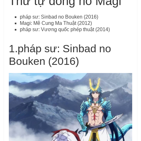
Thứ tự đồng hồ Magi
pháp sư
: Sinbad no Bouken
(2016)
Magi: Mê Cung Ma Thuật (2012)
pháp sư
: Vương quốc phép thuật
(2014)
1.
pháp sư
: Sinbad no
Bouken
(2016)