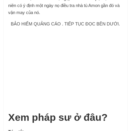
niên có ý định một ngày nọ điều tra nhà tù Amon gần đó và
vận may của nó.
BẢO HIỂM QUẢNG CÁO . TIẾP TỤC ĐỌC BÊN DƯỚI.
Xem pháp sư ở đâu?