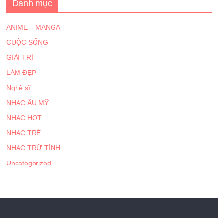
Danh mục
ANIME – MANGA
CUỘC SỐNG
GIẢI TRÍ
LÀM ĐẸP
Nghệ sĩ
NHẠC ÂU MỸ
NHẠC HOT
NHẠC TRẺ
NHẠC TRỮ TÌNH
Uncategorized