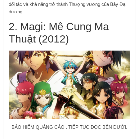
đối tác và khả năng trở thành Thượng vương của Bảy Đại
dương.
2.
Magi: Mê Cung Ma
Thuật (2012)
BẢO HIỂM QUẢNG CÁO . TIẾP TỤC ĐỌC BÊN DƯỚI.