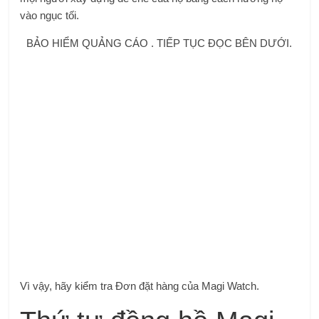
vào ngục tối.
BẢO HIỂM QUẢNG CÁO . TIẾP TỤC ĐỌC BÊN DƯỚI.
Vì vậy, hãy kiểm tra Đơn đặt hàng của Magi Watch.