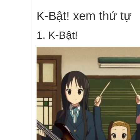
K-Bật! xem thứ tự
1.
K-Bật!