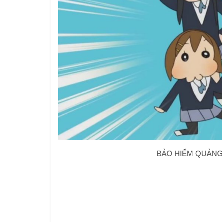
BẢO HIỂM QUẢNG 