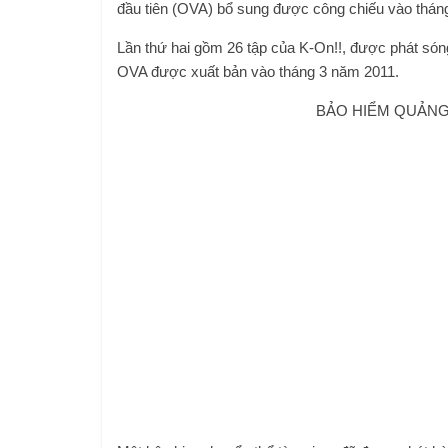
đầu tiên (OVA) bổ sung được công chiếu vào thán
Lần thứ hai gồm 26 tập của K-On!!, được phát són
OVA được xuất bản vào tháng 3 năm 2011.
BẢO HIỂM QUẢNG 