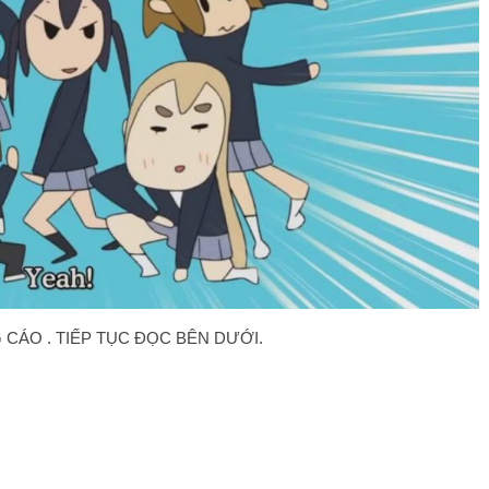
CÁO . TIẾP TỤC ĐỌC BÊN DƯỚI.