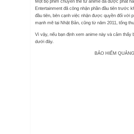
Một bộ phim chuyển thể từ anime đã được phát hà
Entertainment đã công nhận phần đầu tiên trước k
đầu tiên, bên cạnh việc nhận được quyền đối với 
mạnh mẽ tại Nhật Bản, cũng từ năm 2011, tổng thu
Vì vậy, nếu bạn định xem anime này và cảm thấy bố
dưới đây.
BẢO HIỂM QUẢNG 