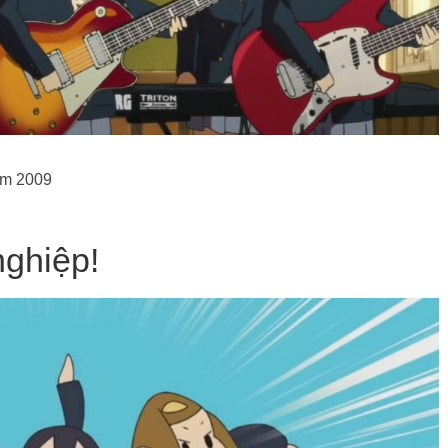
ăm 2009
nghiệp!