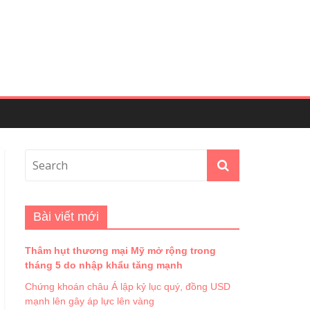
Bài viết mới
Thâm hụt thương mại Mỹ mở rộng trong
tháng 5 do nhập khẩu tăng mạnh
Chứng khoán châu Á lập kỷ lục quý, đồng USD
mạnh lên gây áp lực lên vàng