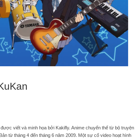
aKuKan
được viết và minh họa bởi Kakifly. Anime chuyển thể từ bộ truyện
Bản từ tháng 4 đến tháng 6 năm 2009. Một sự cố video hoạt hình