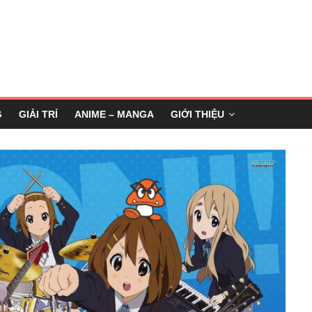
G
GIẢI TRÍ
ANIME – MANGA
GIỚI THIỆU