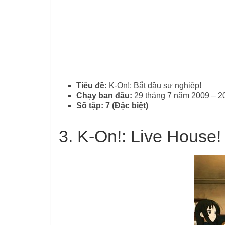
Tiêu đề:
K-On!: Bắt đầu sự nghiệp!
Chạy ban đầu:
29 tháng 7 năm 2009 – 2
Số tập: 7 (Đặc biệt)
3.
K-On!: Live House!