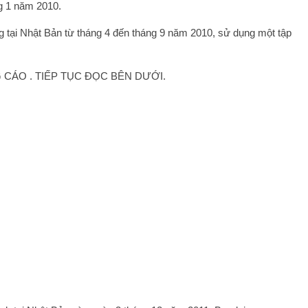
g 1 năm 2010.
g tại Nhật Bản từ tháng 4 đến tháng 9 năm 2010, sử dụng một tập
CÁO . TIẾP TỤC ĐỌC BÊN DƯỚI.