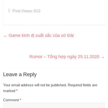
Post Views:
610
←
Game kinh dị xuất sắc của xứ Đài
Rumor – Tổng hợp ngày 25.11.2020
→
Leave a Reply
Your email address will not be published.
Required fields are
marked
*
Comment
*