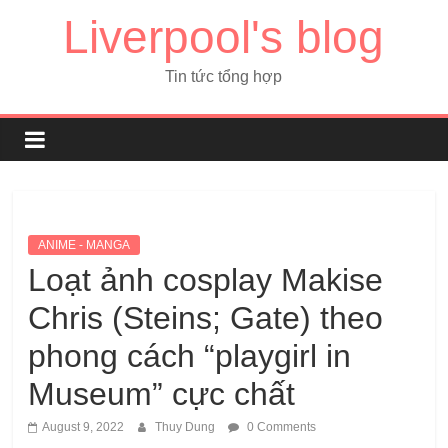
Liverpool's blog
Tin tức tổng hợp
ANIME - MANGA
Loạt ảnh cosplay Makise
Chris (Steins; Gate) theo
phong cách “playgirl in
Museum” cực chất
August 9, 2022
Thuy Dung
0 Comments