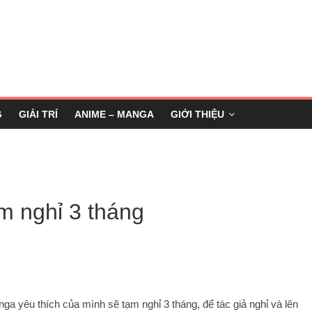
G
GIẢI TRÍ
ANIME – MANGA
GIỚI THIỆU
m nghỉ 3 tháng
ga yêu thích của mình sẽ tạm nghỉ 3 tháng, để tác giả nghỉ và lên