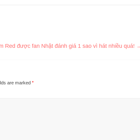
m Red được fan Nhật đánh giá 1 sao vì hát nhiều quá!
elds are marked
*