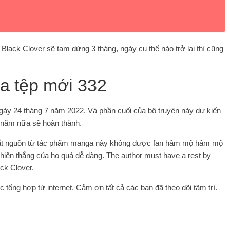
 Black Clover sẽ tạm dừng 3 tháng, ngày cụ thể nào trở lại thì cũng
ra tệp mới 332
gày 24 tháng 7 năm 2022. Và phần cuối của bộ truyện này dự kiến ​​
4 năm nữa sẽ hoàn thành.
 bắt nguồn từ tác phẩm manga này không được fan hâm mộ hâm mộ
ể chiến thắng của họ quá dễ dàng. The author must have a rest by
ack Clover.
c tổng hợp từ internet. Cảm ơn tất cả các bạn đã theo dõi tâm trí.