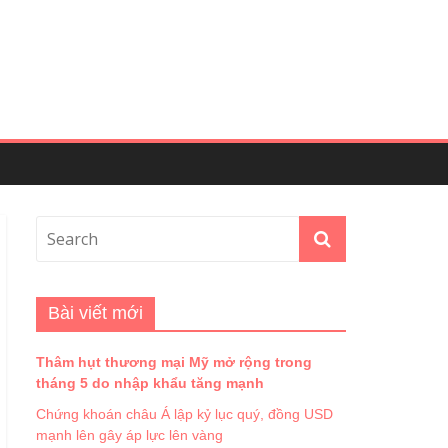
Bài viết mới
Thâm hụt thương mại Mỹ mở rộng trong
tháng 5 do nhập khẩu tăng mạnh
Chứng khoán châu Á lập kỷ lục quý, đồng USD
mạnh lên gây áp lực lên vàng