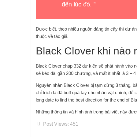
đến lúc đó. ”
Được biết, theo nhiều nguồn đáng tin cậy thì dự án
thuộc về tác giả.
Black Clover khi nào 
Black Clover chap 332 dự kiến ​​sẽ phát hành vào n
sẽ kéo dài gần 200 chương, và mất ít nhất là 3 – 
Nguyên nhân Black Clover bị tạm dừng 3 tháng,
chỉ trích là đã buff quá tay cho nhân vật chính, đ
long date to find the best direction for the end of Bl
Những thông tin và hình ảnh trong bài viết này đượ
Post Views:
451