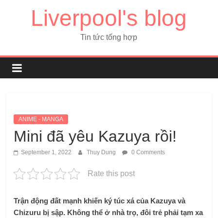
Liverpool's blog
Tin tức tổng hợp
ANIME - MANGA
Mini đã yêu Kazuya rồi!
September 1, 2022
Thuy Dung
0 Comments
Rate this post
Trận động đất mạnh khiến ký túc xá của Kazuya và
Chizuru bị sập. Không thể ở nhà trọ, đôi trẻ phải tạm xa