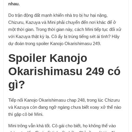
nhau.
Do trận động đất mạnh khiến nhà trọ bị hư hại nặng,
Chizuru, Kazuya và Mini phải chuyển đến nơi khác để ở
một thời gian. Trong thời gian này, cách Mini tiếp tục đối xử
với Kazuya thật kỳ lạ. Cô ấy bị trúng tiếng sét ái tình? Hãy
dự đoán trong spoiler Kanojo Okarishimasu 249.
Spoiler Kanojo
Okarishimasu 249 có
gì?
Tiếp nối Kanojo Okarishimasu chap 248, trong lúc Chizuru
và Kazuya còn đang ngỡ ngàng chưa biết xoay xở thế nào
thì gặp cô bé Mini.
Mini trông vẫn khá tốt. Cô gái cho biết, họ không thể vào