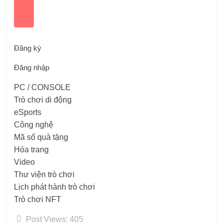
Đăng ký
Đăng nhập
PC / CONSOLE
Trò chơi di động
eSports
Công nghệ
Mã số quà tặng
Hóa trang
Video
Thư viện trò chơi
Lịch phát hành trò chơi
Trò chơi NFT
Post Views:
405