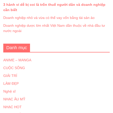
3 hành vi dễ bị coi là trốn thuế người dân và doanh nghiệp
cần biết
Doanh nghiệp nhỏ và vừa có thể vay vốn bằng tài sản ảo
Doanh nghiệp dược lớn nhất Việt Nam dần thuộc về nhà đầu tư
nước ngoài
Danh mục
ANIME – MANGA
CUỘC SỐNG
GIẢI TRÍ
LÀM ĐẸP
Nghệ sĩ
NHẠC ÂU MỸ
NHẠC HOT