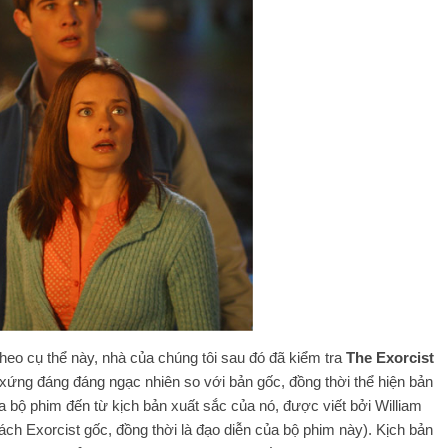
theo cụ thể này, nhà của chúng tôi sau đó đã kiểm tra
The Exorcist
 xứng đáng đáng ngạc nhiên so với bản gốc, đồng thời thể hiện bản
a bộ phim đến từ kịch bản xuất sắc của nó, được viết bởi William
sách Exorcist gốc, đồng thời là đạo diễn của bộ phim này). Kịch bản