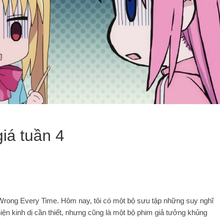
iá tuần 4
 Wrong Every Time. Hôm nay, tôi có một bộ sưu tập những suy nghĩ
 hiện kinh dị cần thiết, nhưng cũng là một bộ phim giả tưởng khủng