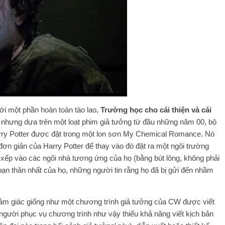
ới một phần hoàn toàn tào lao,
Trường học cho cái thiện và cái
 nhưng dựa trên một loạt phim giả tưởng từ đầu những năm 00, bộ
arry Potter được đặt trong một lon sơn My Chemical Romance. Nó
ơn giản của Harry Potter để thay vào đó đặt ra một ngôi trường
xếp vào các ngôi nhà tương ứng của họ (bằng bút lông, không phải
bạn thân nhất của họ, những người tin rằng họ đã bị gửi đến nhầm
 cảm giác giống như một chương trình giả tưởng của CW được viết
người phục vụ chương trình như vậy thiếu khả năng viết kịch bản