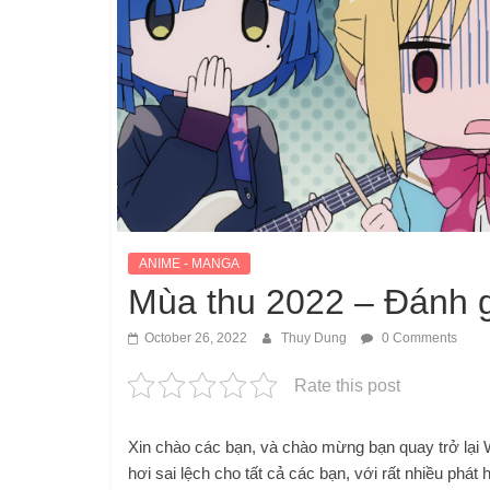
ANIME - MANGA
Mùa thu 2022 – Đánh g
October 26, 2022
Thuy Dung
0 Comments
Rate this post
Xin chào các bạn, và chào mừng bạn quay trở lại
hơi sai lệch cho tất cả các bạn, với rất nhiều phát