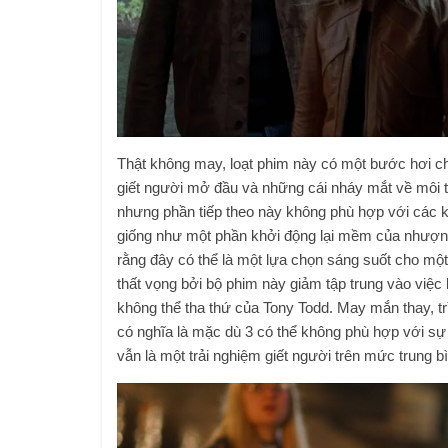
Thật không may, loạt phim này có một bước hơi 
giết người mở đầu và những cái nháy mắt về môi
nhưng phần tiếp theo này không phù hợp với các kịc
giống như một phần khởi động lại mềm của nhượng
rằng đây có thể là một lựa chọn sáng suốt cho một
thất vọng bởi bộ phim này giảm tập trung vào việc
không thể tha thứ của Tony Todd. May mắn thay, trì
có nghĩa là mặc dù 3 có thể không phù hợp với sự
vẫn là một trải nghiệm giết người trên mức trung b