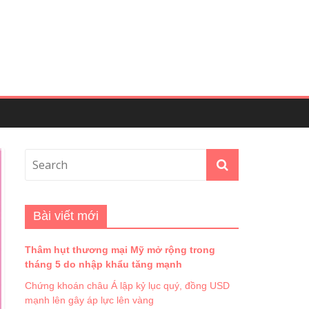
Bài viết mới
Thâm hụt thương mại Mỹ mở rộng trong
tháng 5 do nhập khẩu tăng mạnh
Chứng khoán châu Á lập kỷ lục quý, đồng USD
mạnh lên gây áp lực lên vàng