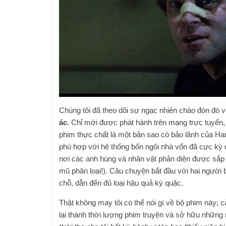
Chúng tôi đã theo dõi sự ngạc nhiên chào đón đó v
ác
. Chỉ mới được phát hành trên mạng trực tuyến,
phim thực chất là một bản sao có bảo lãnh của H
phù hợp với hệ thống bốn ngôi nhà vốn đã cực kỳ đ
nơi các anh hùng và nhân vật phản diện được sắp 
mũ phân loại!). Câu chuyện bắt đầu với hai người 
chỗ, dẫn đến đủ loại hậu quả kỳ quặc.
Thật không may tôi có thể nói gì về bộ phim này;
lại thành thời lượng phim truyện và sở hữu những 