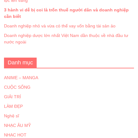
lực lên vàng
3 hành vi dễ bị coi là trốn thuế người dân và doanh nghiệp
cần biết
Doanh nghiệp nhỏ và vừa có thể vay vốn bằng tài sản ảo
Doanh nghiệp dược lớn nhất Việt Nam dần thuộc về nhà đầu tư
nước ngoài
Danh mục
ANIME – MANGA
CUỘC SỐNG
GIẢI TRÍ
LÀM ĐẸP
Nghệ sĩ
NHẠC ÂU MỸ
NHẠC HOT