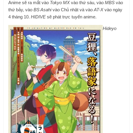
Anime sẽ ra mắt vào
Tokyo MX
vào thứ sáu, vào
MBS
vào
thứ bảy, vào
BS Asahi
vào Chủ nhật và vào
AT-X
vào ngày
4 tháng 10.
HIDIVE
sẽ phát trực tuyến anime.
Hideyo