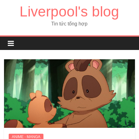
Liverpool's blog
Tin tức tổng hợp
ANIME - MANGA