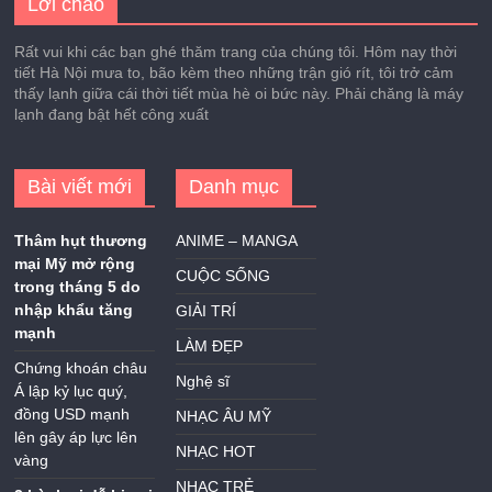
Lời chào
Rất vui khi các bạn ghé thăm trang của chúng tôi. Hôm nay thời
tiết Hà Nội mưa to, bão kèm theo những trận gió rít, tôi trở cảm
thấy lạnh giữa cái thời tiết mùa hè oi bức này. Phải chăng là máy
lạnh đang bật hết công xuất
Bài viết mới
Danh mục
Thâm hụt thương
ANIME – MANGA
mại Mỹ mở rộng
CUỘC SỐNG
trong tháng 5 do
nhập khẩu tăng
GIẢI TRÍ
mạnh
LÀM ĐẸP
Chứng khoán châu
Nghệ sĩ
Á lập kỷ lục quý,
đồng USD mạnh
NHẠC ÂU MỸ
lên gây áp lực lên
NHẠC HOT
vàng
NHẠC TRẺ