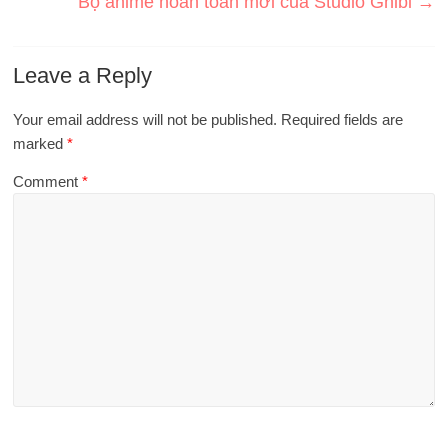
Bộ anime hoàn toàn mới của Studio Ghibi
→
Leave a Reply
Your email address will not be published.
Required fields are
marked
*
Comment
*