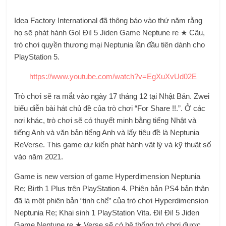
Idea Factory International đã thông báo vào thứ năm rằng
họ sẽ phát hành Go! Đi! 5 Jiden Game Neptune re ★ Câu,
trò chơi quyền thương mại Neptunia lần đầu tiên dành cho
PlayStation 5.
https://www.youtube.com/watch?v=EgXuXvUd02E
Trò chơi sẽ ra mắt vào ngày 17 tháng 12 tại Nhật Bản. Zwei
biểu diễn bài hát chủ đề của trò chơi “For Share !!.”. Ở các
nơi khác, trò chơi sẽ có thuyết minh bằng tiếng Nhật và
tiếng Anh và văn bản tiếng Anh và lấy tiêu đề là Neptunia
ReVerse. This game dự kiến ​​phát hành vật lý và kỹ thuật số
vào năm 2021.
Game is new version of game Hyperdimension Neptunia
Re; Birth 1 Plus trên PlayStation 4. Phiên bản PS4 bản thân
đã là một phiên bản “tinh chế” của trò chơi Hyperdimension
Neptunia Re; Khai sinh 1 PlayStation Vita. Đi! Đi! 5 Jiden
Game Neptune re ★ Verse sẽ có hệ thống trò chơi được