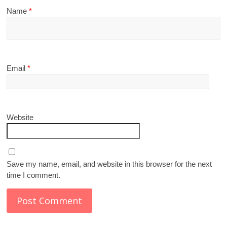
Name
*
Email
*
Website
Save my name, email, and website in this browser for the next
time I comment.