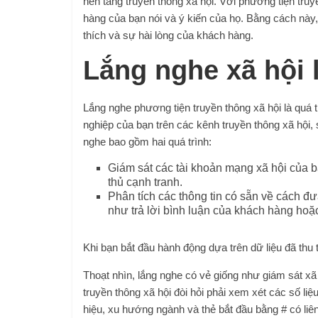
nền tảng truyền thông xã hội. Với phương tiện truy
hàng của bạn nói và ý kiến ​​của họ. Bằng cách nà
thích và sự hài lòng của khách hàng.
Lắng nghe xã hội l
Lắng nghe phương tiện truyền thông xã hội là quá 
nghiệp của bạn trên các kênh truyền thông xã hội, 
nghe bao gồm hai quá trình:
Giám sát các tài khoản mạng xã hội của 
thủ cạnh tranh.
Phân tích các thông tin có sẵn về cách đ
như trả lời bình luận của khách hàng hoặc 
Khi bạn bắt đầu hành động dựa trên dữ liệu đã thu 
Thoạt nhìn, lắng nghe có vẻ giống như giám sát xã
truyền thông xã hội đòi hỏi phải xem xét các số l
hiệu, xu hướng ngành và thẻ bắt đầu bằng # có liê