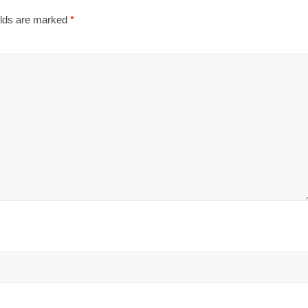
elds are marked
*