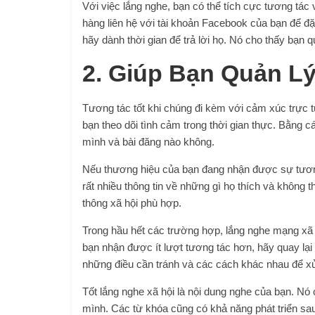
Với việc lắng nghe, bạn có thể tích cực tương tác
hàng liên hệ với tài khoản Facebook của bạn để đặ
hãy dành thời gian để trả lời họ. Nó cho thấy bạn
2. Giúp Bạn Quản L
Tương tác tốt khi chúng đi kèm với cảm xúc trực t
bạn theo dõi tình cảm trong thời gian thực. Bằng 
mình và bài đăng nào không.
Nếu thương hiệu của bạn đang nhận được sự tương 
rất nhiều thông tin về những gì họ thích và không 
thông xã hội phù hợp.
Trong hầu hết các trường hợp, lắng nghe mạng xã h
bạn nhận được ít lượt tương tác hơn, hãy quay lại
những điều cần tránh và các cách khác nhau để xử 
Tốt
lắng nghe xã hội
là nội dung nghe của bạn. Nó 
mình. Các từ khóa cũng có khả năng phát triển sa