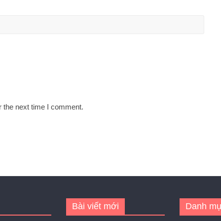
r the next time I comment.
Bài viết mới
Danh mụ