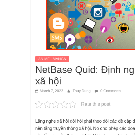
ANIME - MANGA
NetBase Quid: Định ng
xã hội
March 7, 2023
Thuy Dung
0 Comments
Rate this post
Lắng nghe xã hội đòi hỏi phải theo dõi các đề cập
nền tảng truyền thông xã hội. Nó cho phép các doan