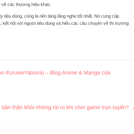
 về các thương hiệu khác.
y tiêu dùng, cũng là nền tảng lắng nghe tốt nhất. Nó cung cấp
, kết nối với người tiêu dùng và hiểu các câu chuyện về thị trường
heo #UruseiYatsura) – Blog Anime & Manga của
 bản thân khỏi những rủi ro khi chơi game trực tuyến?