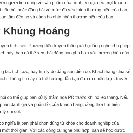
 với người tiêu dùng về sản phẩm của mình. Ví dụ: nếu một khách
t câu hỏi hoặc đăng bài về mức độ yêu thích thương hiệu của bạn,
 quan tâm đến họ và cách họ nhìn nhận thương hiệu của bạn.
ý Khủng Hoảng
uyến tích cực. Phương tiện truyền thông xã hội lắng nghe cho phép
cách này, bạn có thể xem bài đăng nào phù hợp với thương hiệu của
tác tích cực, hãy tìm lý do đằng sau điều đó. Khách hàng chia sẻ
thích. Thông tin này có thể hướng dẫn bạn đưa ra chiến lược truyền
ội có thể giúp bạn xử lý thảm họa PR trước khi nó leo thang. Nếu
 phần đánh giá và phản hồi của khách hàng, đồng thời tìm hiểu
lý sai sót.
có nghĩa là bạn phải chọn đúng từ khóa cho doanh nghiệp của
u một thời gian. Với các công cụ nghe phù hợp, bạn sẽ học được