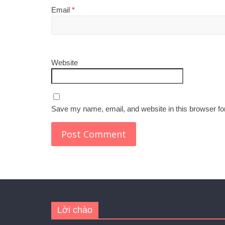
Email
*
Website
Save my name, email, and website in this browser fo
Lời chào