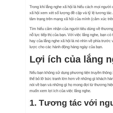
Trong khi
lắng nghe xã hội là hiểu cách mọi người
c
xã hội xem xét số lượng đề cập và tỷ lệ tương tác
tâm trạng trên mạng xã hội của mình (cảm xúc trê
Tìm hiểu cảm nhận của người tiêu dùng về thương h
nỗ lực tiếp thị của bạn. Với việc lắng nghe, bạn có
hay của lắng nghe xã hội là nó nhìn về phía trước 
lược cho các hành động hàng ngày của bạn.
Lợi ích của lắng n
Nếu bạn không sử dụng phương tiện truyền thông xã 
thể bỏ lỡ bức tranh lớn hơn về những gì khách hà
nói về bạn và những gì họ mong đợi từ thương hiệ
muốn xem lợi ích của việc lắng nghe.
1. Tương tác với ng