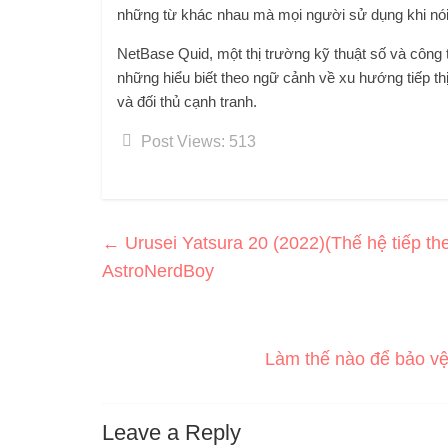
những từ khác nhau mà mọi người sử dụng khi nói
NetBase Quid, một thị trường kỹ thuật số và công t
những hiểu biết theo ngữ cảnh về xu hướng tiếp thị
và đối thủ cạnh tranh.
Post Views:
513
←
Urusei Yatsura 20 (2022)(Thế hệ tiếp t
AstroNerdBoy
Làm thế nào để bảo vệ
Leave a Reply