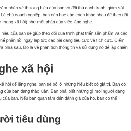
ảm nhận về thương hiệu của bạn và đối thủ cạnh tranh, giám sát
. Là chủ doanh nghiệp, bạn nên học các cách khác nhau để theo dõi
n mạng xã hội) như một phần của việc lắng nghe.
iệu của bạn sẽ giúp theo dõi quá trình phát triển sản phẩm và các
 thể phản hồi ngay lập tức các bài đăng tiêu cực và tích cực. Điểm
và phía sau. Đó là về phân tích thông tin và sử dụng nó để lập chiến
ghe xã hội
hội để lắng nghe, bạn sẽ bỏ lỡ những hiểu biết có giá trị. Bạn có
ng của bạn đang thảo luận. Bạn phải biết những gì mọi người đang
u của bạn. Nếu bạn quan tâm đến đánh giá của họ, bạn có thể
ười tiêu dùng