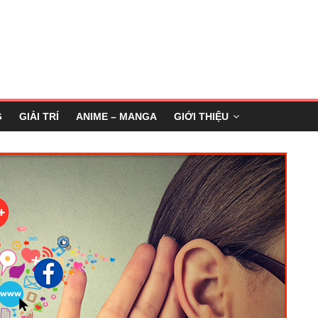
G
GIẢI TRÍ
ANIME – MANGA
GIỚI THIỆU