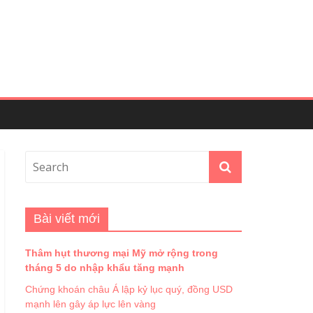
Bài viết mới
Thâm hụt thương mại Mỹ mở rộng trong
tháng 5 do nhập khẩu tăng mạnh
Chứng khoán châu Á lập kỷ lục quý, đồng USD
mạnh lên gây áp lực lên vàng