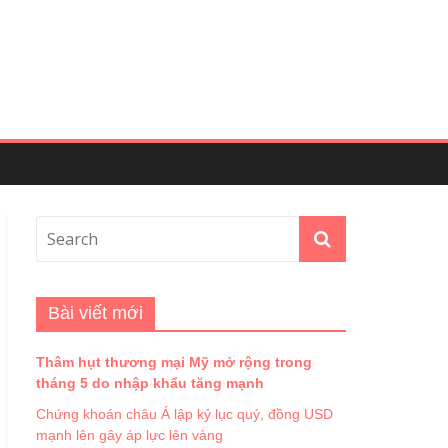
Bài viết mới
Thâm hụt thương mại Mỹ mở rộng trong
tháng 5 do nhập khẩu tăng mạnh
Chứng khoán châu Á lập kỷ lục quý, đồng USD
mạnh lên gây áp lực lên vàng