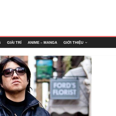
G
GIẢI TRÍ
ANIME – MANGA
GIỚI THIỆU