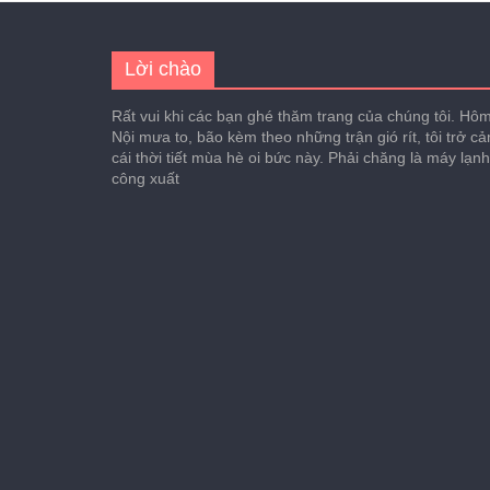
Lời chào
Rất vui khi các bạn ghé thăm trang của chúng tôi. Hôm 
Nội mưa to, bão kèm theo những trận gió rít, tôi trở c
cái thời tiết mùa hè oi bức này. Phải chăng là máy lạn
công xuất