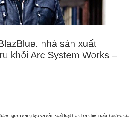
lazBlue, nhà sản xuất
hưu khỏi Arc System Works –
Blue
người sáng tạo và sản xuất loạt trò chơi chiến đấu
Toshimichi