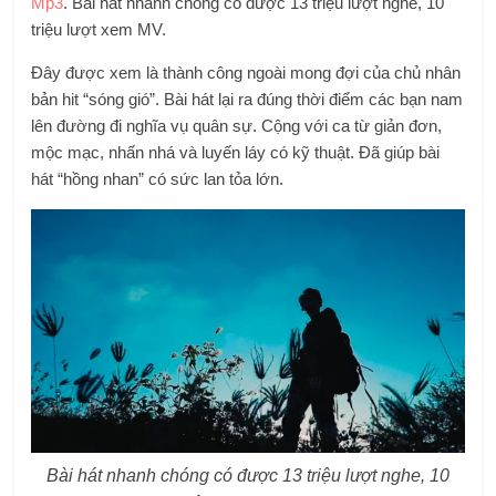
Mp3
. Bài hát nhanh chóng có được 13 triệu lượt nghe, 10
triệu lượt xem MV.
Đây được xem là thành công ngoài mong đợi của chủ nhân
bản hit “sóng gió”. Bài hát lại ra đúng thời điểm các bạn nam
lên đường đi nghĩa vụ quân sự. Cộng với ca từ giản đơn,
mộc mạc, nhấn nhá và luyến láy có kỹ thuật. Đã giúp bài
hát “hồng nhan” có sức lan tỏa lớn.
Bài hát nhanh chóng có được 13 triệu lượt nghe, 10