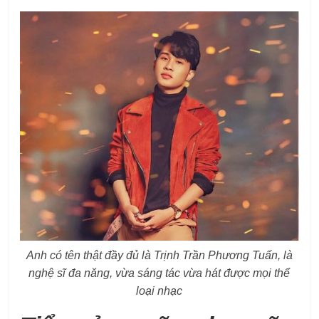
Anh có tên thật đầy đủ là Trịnh Trần Phương Tuấn, là
nghệ sĩ đa năng, vừa sáng tác vừa hát được mọi thể
loại nhạc