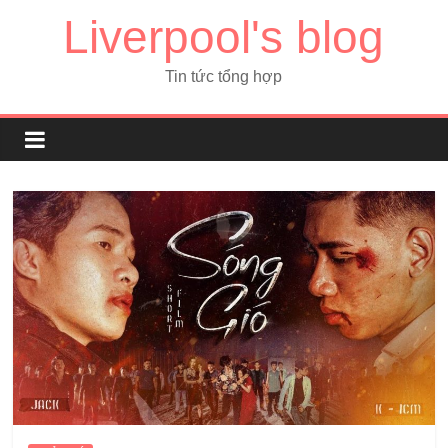
Liverpool's blog
Tin tức tổng hợp