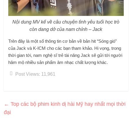
Nội dung MV kể về câu chuyện tình yêu tuổi học trò
còn dang dở của nam chính – Jack
Trên đây là một số thông tin cơ bản về bản hit “Sóng gió”
của Jack và K-ICM cho các bạn tham khảo. Hi vọng, trong
thời gian tới, nam nghệ sĩ trẻ tài năng Jack sẽ gửi tới người
hâm mộ nhiều sản phẩm âm nhạc chất lượng khác.
Post Views:
11,961
←
Top các bộ phim kinh dị hài Mỹ hay nhất mọi thời
đại