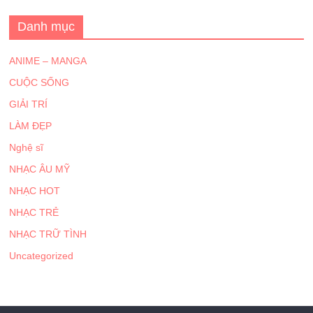
Danh mục
ANIME – MANGA
CUỘC SỐNG
GIẢI TRÍ
LÀM ĐẸP
Nghệ sĩ
NHẠC ÂU MỸ
NHẠC HOT
NHẠC TRẺ
NHẠC TRỮ TÌNH
Uncategorized