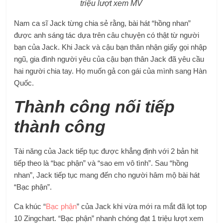
triệu lượt xem MV
Nam ca sĩ Jack từng chia sẻ rằng, bài hát “hồng nhan”
được anh sáng tác dựa trên câu chuyện có thật từ người
bạn của Jack. Khi Jack và cậu bạn thân nhận giấy gọi nhập
ngũ, gia đình người yêu của cậu bạn thân Jack đã yêu cầu
hai người chia tay. Họ muốn gả con gái của mình sang Hàn
Quốc.
Thành công nối tiếp
thành công
Tài năng của Jack tiếp tục được khẳng định với 2 bản hit
tiếp theo là “bạc phận” và “sao em vô tình”. Sau “hồng
nhan”, Jack tiếp tục mang đến cho người hâm mộ bài hát
“Bạc phận”.
Ca khúc “
Bạc phận
” của Jack khi vừa mới ra mắt đã lọt top
10 Zingchart. “Bạc phận” nhanh chóng đạt 1 triệu lượt xem