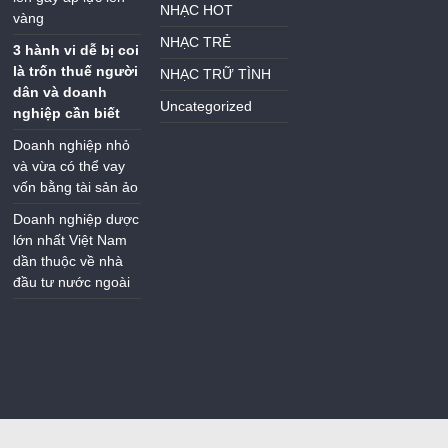
NHẠC HOT
vàng
NHẠC TRẺ
3 hành vi dễ bị coi
là trốn thuế người
NHẠC TRỮ TÌNH
dân và doanh
Uncategorized
nghiệp cần biết
Doanh nghiệp nhỏ
và vừa có thể vay
vốn bằng tài sản ảo
Doanh nghiệp dược
lớn nhất Việt Nam
dần thuộc về nhà
đầu tư nước ngoài