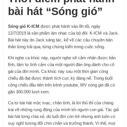
bài hát “Sóng gió”
Sóng gió K-ICM
được phát hành vào 8h tối, ngày
12/7/2019 là sản phẩm âm nhạc của bộ đôi K-ICM và Jack.
Bài hát này do Jack sáng tác, kể về các câu chuyện bản
thân từng trải qua, từng chứng kiến trong cuộc sống.
Khi nghe ca khúc này, người nghe sẽ cảm nhận được bản
lĩnh, tâm tư tình cảm của một người đàn ông dành cho cô
gái của đời mình. Ca khúc này sau một thời gian công
chiếu đã đạt được thành tích cực kỳ đáng nể. Trong buổi
công chiếu đầu tiên trên kênh youtube, MV sóng gió đã có
gần 300.000 lượt xem.
Ca từ bài hát mộc mạc, chân tình, là lời thủ thỉ của chàng
trai về những rung động của mình tới người con gái. Tác giả
bài hát từng chia sẻ, dù tuổi đời còn trẻ nhưng anh luôn có
suy nghĩ tương đối chín chắn và trưởng thành. Vì thế, mọi