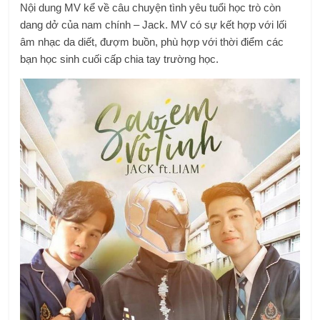
Nội dung MV kể về câu chuyện tình yêu tuổi học trò còn
dang dở của nam chính – Jack. MV có sự kết hợp với lối
âm nhạc da diết, đượm buồn, phù hợp với thời điểm các
bạn học sinh cuối cấp chia tay trường học.