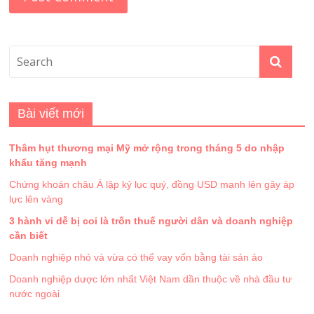
Bài viết mới
Thâm hụt thương mại Mỹ mở rộng trong tháng 5 do nhập
khẩu tăng mạnh
Chứng khoán châu Á lập kỷ lục quý, đồng USD mạnh lên gây áp
lực lên vàng
3 hành vi dễ bị coi là trốn thuế người dân và doanh nghiệp
cần biết
Doanh nghiệp nhỏ và vừa có thể vay vốn bằng tài sản ảo
Doanh nghiệp dược lớn nhất Việt Nam dần thuộc về nhà đầu tư
nước ngoài