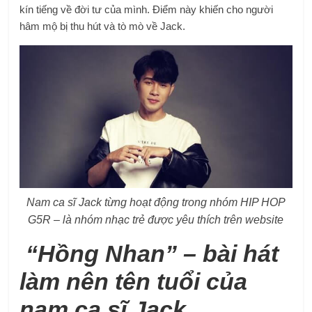
kín tiếng về đời tư của mình. Điểm này khiến cho người
hâm mộ bị thu hút và tò mò về Jack.
Nam ca sĩ Jack từng hoạt động trong nhóm HIP HOP
G5R – là nhóm nhạc trẻ được yêu thích trên website
“Hồng Nhan” – bài hát
làm nên tên tuổi của
nam ca sĩ Jack