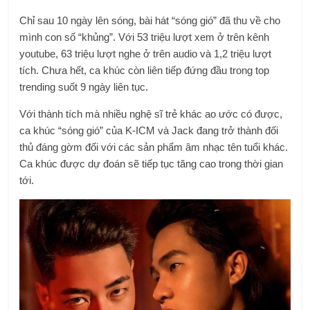
Chỉ sau 10 ngày lên sóng, bài hát “sóng gió” đã thu về cho
mình con số “khủng”. Với 53 triệu lượt xem ở trên kênh
youtube, 63 triệu lượt nghe ở trên audio và 1,2 triệu lượt
tích. Chưa hết, ca khúc còn liên tiếp đứng đầu trong top
trending suốt 9 ngày liên tục.
Với thành tích mà nhiều nghệ sĩ trẻ khác ao ước có được,
ca khúc “sóng gió” của K-ICM và Jack đang trở thành đối
thủ đáng gờm đối với các sản phẩm âm nhạc tên tuổi khác.
Ca khúc được dự đoán sẽ tiếp tục tăng cao trong thời gian
tới.