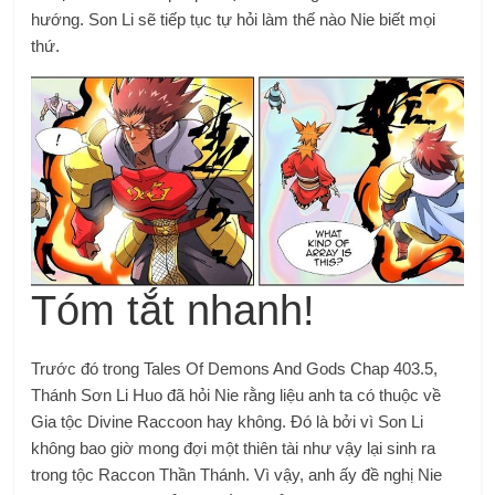
hướng. Son Li sẽ tiếp tục tự hỏi làm thế nào Nie biết mọi
thứ.
Tóm tắt nhanh!
Trước đó trong Tales Of Demons And Gods Chap 403.5,
Thánh Sơn Li Huo đã hỏi Nie rằng liệu anh ta có thuộc về
Gia tộc Divine Raccoon hay không. Đó là bởi vì Son Li
không bao giờ mong đợi một thiên tài như vậy lại sinh ra
trong tộc Raccon Thần Thánh. Vì vậy, anh ấy đề nghị Nie