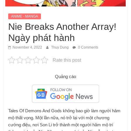
ANIME - MANGA
Nie Breaks Another Array!
Ngày phát hành
November 4, 2022
Thuy Dung
0 Comments
Rate this post
Quảng cáo
Tales Of Demons And Gods không bao giờ làm người hâm
mộ thất vọng. Một lần nữa, nó trở lại với một chương
cường điệu, nơi Son Li trở thành một người hâm mộ trí