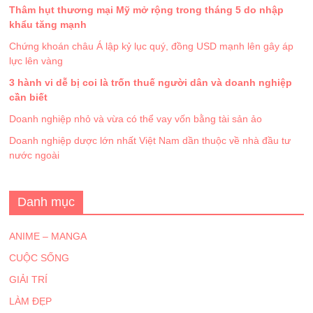
Thâm hụt thương mại Mỹ mở rộng trong tháng 5 do nhập
khẩu tăng mạnh
Chứng khoán châu Á lập kỷ lục quý, đồng USD mạnh lên gây áp
lực lên vàng
3 hành vi dễ bị coi là trốn thuế người dân và doanh nghiệp
cần biết
Doanh nghiệp nhỏ và vừa có thể vay vốn bằng tài sản ảo
Doanh nghiệp dược lớn nhất Việt Nam dần thuộc về nhà đầu tư
nước ngoài
Danh mục
ANIME – MANGA
CUỘC SỐNG
GIẢI TRÍ
LÀM ĐẸP