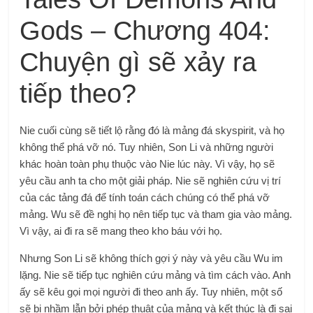
Gods – Chương 404:
Chuyện gì sẽ xảy ra
tiếp theo?
Nie cuối cùng sẽ tiết lộ rằng đó là mảng đá skyspirit, và họ
không thể phá vỡ nó. Tuy nhiên, Son Li và những người
khác hoàn toàn phụ thuộc vào Nie lúc này. Vì vậy, họ sẽ
yêu cầu anh ta cho một giải pháp. Nie sẽ nghiên cứu vị trí
của các tảng đá để tính toán cách chúng có thể phá vỡ
mảng. Wu sẽ đề nghị họ nên tiếp tục và tham gia vào mảng.
Vì vậy, ai đi ra sẽ mang theo kho báu với họ.
Nhưng Son Li sẽ không thích gợi ý này và yêu cầu Wu im
lặng. Nie sẽ tiếp tục nghiên cứu mảng và tìm cách vào. Anh
ấy sẽ kêu gọi mọi người đi theo anh ấy. Tuy nhiên, một số
sẽ bị nhầm lẫn bởi phép thuật của mảng và kết thúc là đi sai