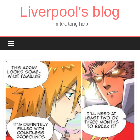
Liverpool's blog
Tin tức tổng hợp