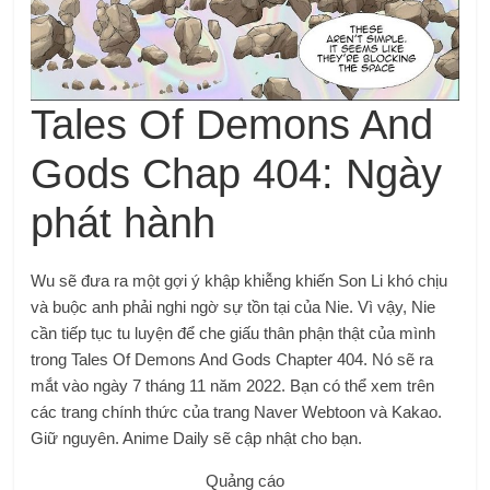
Tales Of Demons And
Gods Chap 404: Ngày
phát hành
Wu sẽ đưa ra một gợi ý khập khiễng khiến Son Li khó chịu
và buộc anh phải nghi ngờ sự tồn tại của Nie. Vì vậy, Nie
cần tiếp tục tu luyện để che giấu thân phận thật của mình
trong Tales Of Demons And Gods Chapter 404. Nó sẽ ra
mắt vào ngày 7 tháng 11 năm 2022. Bạn có thể xem trên
các trang chính thức của trang Naver Webtoon và Kakao.
Giữ nguyên. Anime Daily sẽ cập nhật cho bạn.
Quảng cáo