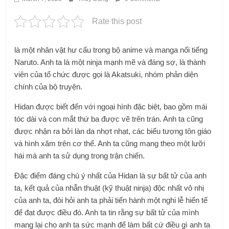
Rate this post
là một nhân vật hư cấu trong bộ anime và manga nổi tiếng
Naruto. Anh ta là một ninja mạnh mẽ và đáng sợ, là thành
viên của tổ chức được gọi là Akatsuki, nhóm phản diện
chính của bộ truyện.
Hidan được biết đến với ngoại hình đặc biệt, bao gồm mái
tóc dài và con mắt thứ ba được vẽ trên trán. Anh ta cũng
được nhận ra bởi làn da nhợt nhạt, các biểu tượng tôn giáo
và hình xăm trên cơ thể. Anh ta cũng mang theo một lưỡi
hái mà anh ta sử dụng trong trận chiến.
Đặc điểm đáng chú ý nhất của Hidan là sự bất tử của anh
ta, kết quả của nhẫn thuật (kỹ thuật ninja) độc nhất vô nhị
của anh ta, đòi hỏi anh ta phải tiến hành một nghi lễ hiến tế
để đạt được điều đó. Anh ta tin rằng sự bất tử của mình
mang lại cho anh ta sức mạnh để làm bất cứ điều gì anh ta