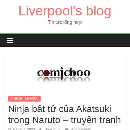
Liverpool's blog
Tin tức tổng hợp
ANIME - MANGA
Ninja bất tử của Akatsuki
trong Naruto – truyện tranh
March 7, 2023
Thuy Dung
0 Comments