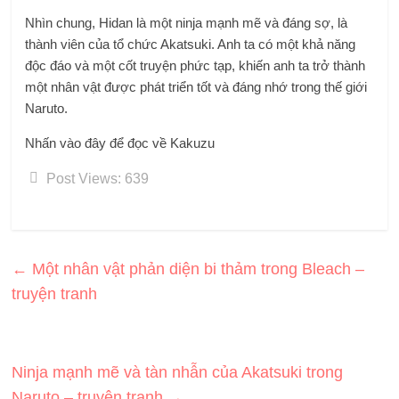
Nhìn chung, Hidan là một ninja mạnh mẽ và đáng sợ, là
thành viên của tổ chức Akatsuki. Anh ta có một khả năng
độc đáo và một cốt truyện phức tạp, khiến anh ta trở thành
một nhân vật được phát triển tốt và đáng nhớ trong thế giới
Naruto.
Nhấn vào đây để đọc về Kakuzu
Post Views:
639
←
Một nhân vật phản diện bi thảm trong Bleach –
truyện tranh
Ninja mạnh mẽ và tàn nhẫn của Akatsuki trong
Naruto – truyện tranh
→