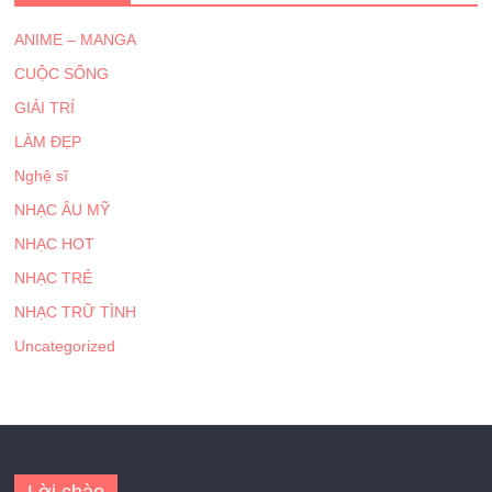
ANIME – MANGA
CUỘC SỐNG
GIẢI TRÍ
LÀM ĐẸP
Nghệ sĩ
NHẠC ÂU MỸ
NHẠC HOT
NHẠC TRẺ
NHẠC TRỮ TÌNH
Uncategorized