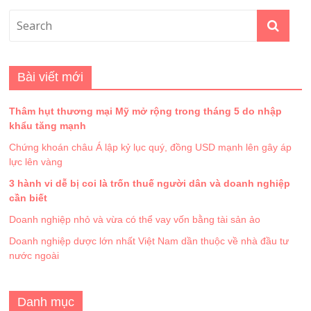
Bài viết mới
Thâm hụt thương mại Mỹ mở rộng trong tháng 5 do nhập
khẩu tăng mạnh
Chứng khoán châu Á lập kỷ lục quý, đồng USD mạnh lên gây áp
lực lên vàng
3 hành vi dễ bị coi là trốn thuế người dân và doanh nghiệp
cần biết
Doanh nghiệp nhỏ và vừa có thể vay vốn bằng tài sản ảo
Doanh nghiệp dược lớn nhất Việt Nam dần thuộc về nhà đầu tư
nước ngoài
Danh mục