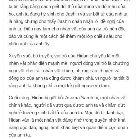
ta tin rằng bằng cách giết đối thủ của mình và đổ máu của
họ, anh ta đang hy sinh cho Jashin và sự bất tử của anh ta
là bằng chứng cho thấy Jashin chấp nhận lời đề nghị của
anh ta. Điều này làm cho nhân vật của anh ấy trở nên độc
đáo và cũng là một cách để thêm một lớp chiều sâu cho
nhân vật của anh ấy.
Xuyên suốt bộ truyện, vai trò của Hidan chủ yếu là một
nhân vật phản diện mạnh mẽ, người đóng vai trò là chướng
ngại vật cho các nhân vật chính, nhưng câu chuyện và
động cơ của anh ta cũng được khám phá, vì người ta tiết lộ
rằng anh ta không chỉ là một kẻ giết người vô tâm.
Cuối cùng, Hidan bị giết bởi Asuma Sarutobi, một nhân vật
chính khác, người đã vượt qua được anh ta và chấm dứt
nghi lễ trường sinh bất tử của anh ta. Mặc dù bị đánh bại,
Hidan vẫn là một nhân vật đáng nhớ trong truyện nhờ khả
năng độc đáo, ngoại hình khác biệt và quan điểm cực đoan
của anh ta.