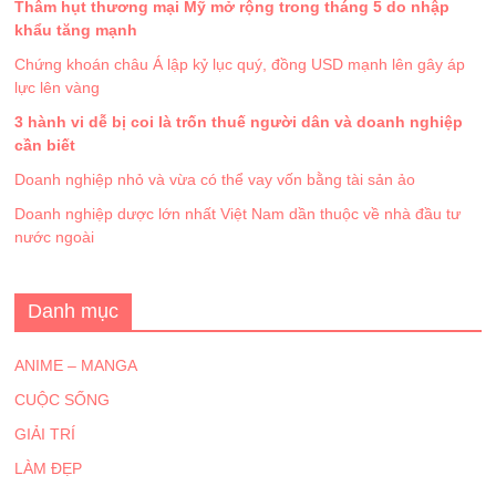
Thâm hụt thương mại Mỹ mở rộng trong tháng 5 do nhập
khẩu tăng mạnh
Chứng khoán châu Á lập kỷ lục quý, đồng USD mạnh lên gây áp
lực lên vàng
3 hành vi dễ bị coi là trốn thuế người dân và doanh nghiệp
cần biết
Doanh nghiệp nhỏ và vừa có thể vay vốn bằng tài sản ảo
Doanh nghiệp dược lớn nhất Việt Nam dần thuộc về nhà đầu tư
nước ngoài
Danh mục
ANIME – MANGA
CUỘC SỐNG
GIẢI TRÍ
LÀM ĐẸP