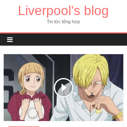
Liverpool's blog
Tin tức tổng hợp