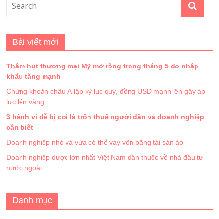
Bài viết mới
Thâm hụt thương mại Mỹ mở rộng trong tháng 5 do nhập
khẩu tăng mạnh
Chứng khoán châu Á lập kỷ lục quý, đồng USD mạnh lên gây áp
lực lên vàng
3 hành vi dễ bị coi là trốn thuế người dân và doanh nghiệp
cần biết
Doanh nghiệp nhỏ và vừa có thể vay vốn bằng tài sản ảo
Doanh nghiệp dược lớn nhất Việt Nam dần thuộc về nhà đầu tư
nước ngoài
Danh mục