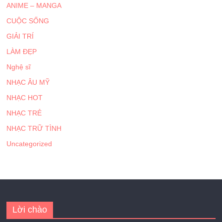
ANIME – MANGA
CUỘC SỐNG
GIẢI TRÍ
LÀM ĐẸP
Nghệ sĩ
NHẠC ÂU MỸ
NHẠC HOT
NHẠC TRẺ
NHẠC TRỮ TÌNH
Uncategorized
Lời chào