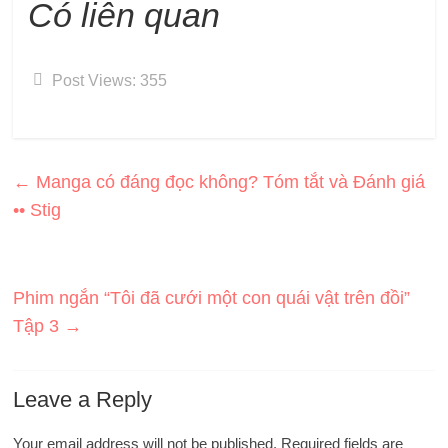
Có liên quan
Post Views:
355
←
Manga có đáng đọc không? Tóm tắt và Đánh giá
•• Stig
Phim ngắn “Tôi đã cưới một con quái vật trên đồi”
Tập 3
→
Leave a Reply
Your email address will not be published.
Required fields are