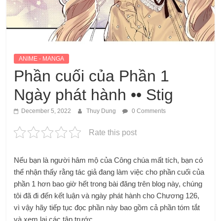
ANIME - MANGA
Phần cuối của Phần 1
Ngày phát hành •• Stig
December 5, 2022
Thuy Dung
0 Comments
Rate this post
Nếu bạn là người hâm mộ của Công chúa mất tích, bạn có
thể nhận thấy rằng tác giả đang làm việc cho phần cuối của
phần 1 hơn bao giờ hết trong bài đăng trên blog này, chúng
tôi đã đi đến kết luận và ngày phát hành cho Chương 126,
vì vậy hãy tiếp tục đọc phần này bao gồm cả phần tóm tắt
và xem lại các tập trước.