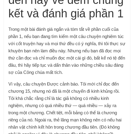
kết và đánh giá phần 1
Trong một bài đánh giá ngắn và tóm tắt về phần cuối của
phần 1, nếu bạn đang tìm kiếm một câu chuyện nghiêm túc
với cốt truyện hay và mọi thứ đều có ý nghĩa, thì tôi thực sự
khuyên bạn nên làm điều này. Nhưng nếu bạn đã đọc mọi
thứ cần đọc và chỉ muốn đọc một cái gì đó, bất kể nó tệ đến
đâu, thì hãy tiếp tục và dấn thân vào những chiều sâu đáng
sợ của Công chúa mất tích.
Vì vậy, câu chuyện Được cảnh báo. Tôi mới chỉ đọc đến
chương 15, nhưng nó đã là một chuyến đi kinh khủng rồi.
Tôi khá chắc rằng chỉ là tác giả không có nhiều kinh
nghiệm, nhưng có quá nhiều thứ — quá nhiều — xảy ra
trong một chương. Chết tiệt, mỗi bảng có thể là chương
riêng của nó. Ngoài ra, thẻ lãng mạn không nên có nếu hai
nhân vật chính kết hôn trong chương đầu tiên. (Đó không