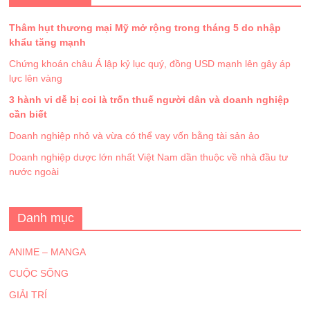
Thâm hụt thương mại Mỹ mở rộng trong tháng 5 do nhập
khẩu tăng mạnh
Chứng khoán châu Á lập kỷ lục quý, đồng USD mạnh lên gây áp
lực lên vàng
3 hành vi dễ bị coi là trốn thuế người dân và doanh nghiệp
cần biết
Doanh nghiệp nhỏ và vừa có thể vay vốn bằng tài sản ảo
Doanh nghiệp dược lớn nhất Việt Nam dần thuộc về nhà đầu tư
nước ngoài
Danh mục
ANIME – MANGA
CUỘC SỐNG
GIẢI TRÍ