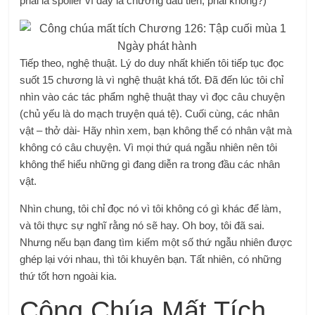
phải là spoiler vì đây là chương đầu tiên, phải không?)
Tiếp theo, nghệ thuật. Lý do duy nhất khiến tôi tiếp tục đọc
suốt 15 chương là vì nghệ thuật khá tốt. Đã đến lúc tôi chỉ
nhìn vào các tác phẩm nghệ thuật thay vì đọc câu chuyện
(chủ yếu là do mạch truyện quá tệ). Cuối cùng, các nhân
vật – thở dài- Hãy nhìn xem, bạn không thể có nhân vật mà
không có câu chuyện. Vì mọi thứ quá ngẫu nhiên nên tôi
không thể hiểu những gì đang diễn ra trong đầu các nhân
vật.
Nhìn chung, tôi chỉ đọc nó vì tôi không có gì khác để làm,
và tôi thực sự nghĩ rằng nó sẽ hay. Oh boy, tôi đã sai.
Nhưng nếu bạn đang tìm kiếm một số thứ ngẫu nhiên được
ghép lại với nhau, thì tôi khuyên bạn. Tất nhiên, có những
thứ tốt hơn ngoài kia.
Công Chúa Mất Tích