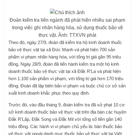
Đoàn kiểm tra liên ngành đã phát hiện nhiều sai phạm
trong việc ghi nhãn hàng hóa, sử dụng thuốc bảo vệ
thực vật. Ảnh: TTXVN phát
Theo đó, ngày 27/9, đoàn đã kiểm tra hộ kinh doanh thuốc
bảo vệ thực vật tại xã Đức Mạnh và phát hiện 700 sản
phẩm vi phạm nhãn hàng hóa, với tổng trị giá gần 95 triệu
đồng. Ngày 28/9, đoàn đã tiến hành kiểm tra một hộ kinh
doanh thuốc bảo vệ thực vật tại xã Đắk R’La và phát hiện
hơn 1.100 sản phẩm vi phạm, với tổng trị giá hơn 170 triệu
đồng. Đoàn đã lập biên bản vi phạm và buộc chủ cơ sở sản
xuất kinh doanh khắc phục theo quy định.
Trước đó, vào đầu tháng 9, đoàn kiểm tra đã xử phạt 10 cơ
sở kinh doanh thuốc bảo vệ thực vật trên địa bàn các huyện
Đắk R’Lấp, Đắk Song và Đắk Mil với tổng số tiền gần 140
triệu đồng. Các hành vi vi phạm chủ yếu là: bán thuốc bảo
vệ thực vật ngoài danh mục thuốc bảo vệ thực vật tại Việt