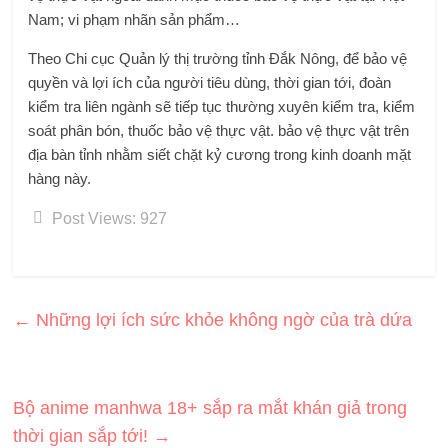
Nam; vi phạm nhãn sản phẩm…
Theo Chi cục Quản lý thị trường tỉnh Đắk Nông, để bảo vệ
quyền và lợi ích của người tiêu dùng, thời gian tới, đoàn
kiểm tra liên ngành sẽ tiếp tục thường xuyên kiểm tra, kiểm
soát phân bón, thuốc bảo vệ thực vật. bảo vệ thực vật trên
địa bàn tỉnh nhằm siết chặt kỷ cương trong kinh doanh mặt
hàng này.
Post Views:
927
←
Những lợi ích sức khỏe không ngờ của trà dứa
Bộ anime manhwa 18+ sắp ra mắt khán giả trong
thời gian sắp tới!
→