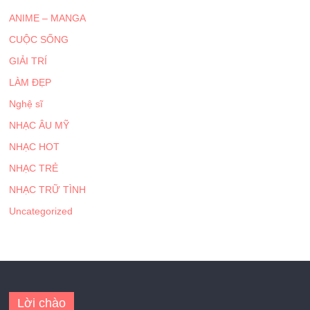
ANIME – MANGA
CUỘC SỐNG
GIẢI TRÍ
LÀM ĐẸP
Nghệ sĩ
NHẠC ÂU MỸ
NHẠC HOT
NHẠC TRẺ
NHẠC TRỮ TÌNH
Uncategorized
Lời chào