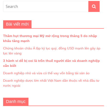
Bài viết mới
Thâm hụt thương mại Mỹ mở rộng trong tháng 5 do nhập
khẩu tăng mạnh
Chứng khoán châu Á lập kỷ lục quý, đồng USD mạnh lên gây áp
lực lên vàng
3 hành vi dễ bị coi là trốn thuế người dân và doanh nghiệp
cần biết
Doanh nghiệp nhỏ và vừa có thể vay vốn bằng tài sản ảo
Doanh nghiệp dược lớn nhất Việt Nam dần thuộc về nhà đầu tư
nước ngoài
Danh mục