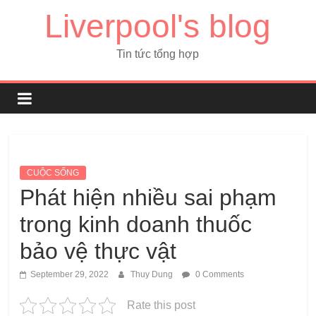
Liverpool's blog
Tin tức tổng hợp
CUỘC SỐNG
Phát hiện nhiều sai phạm
trong kinh doanh thuốc
bảo vệ thực vật
September 29, 2022
Thuy Dung
0 Comments
Rate this post