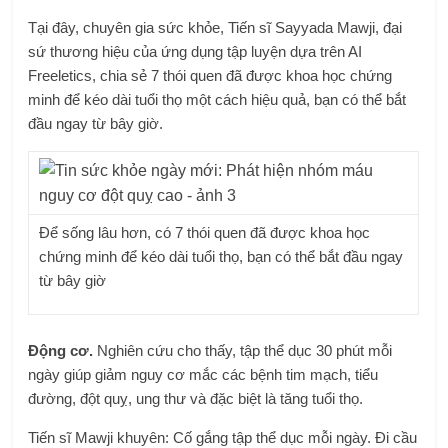
Tại đây, chuyên gia sức khỏe, Tiến sĩ Sayyada Mawji, đại
sứ thương hiệu của ứng dụng tập luyện dựa trên AI
Freeletics, chia sẻ 7 thói quen đã được khoa học chứng
minh để kéo dài tuổi thọ một cách hiệu quả, bạn có thể bắt
đầu ngay từ bây giờ.
Để sống lâu hơn, có 7 thói quen đã được khoa học
chứng minh để kéo dài tuổi thọ, bạn có thể bắt đầu ngay
từ bây giờ
Động cơ.
Nghiên cứu cho thấy, tập thể dục 30 phút mỗi
ngày giúp giảm nguy cơ mắc các bệnh tim mạch, tiểu
đường, đột quỵ, ung thư và đặc biệt là tăng tuổi thọ.
Tiến sĩ Mawji khuyên: Cố gắng tập thể dục mỗi ngày. Đi cầu