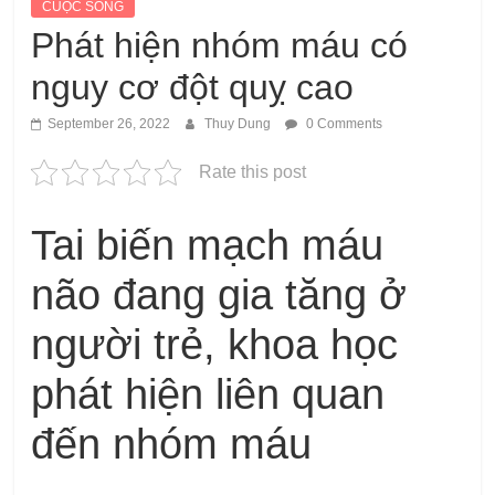
CUỘC SỐNG
Phát hiện nhóm máu có
nguy cơ đột quỵ cao
September 26, 2022
Thuy Dung
0 Comments
Rate this post
Tai biến mạch máu
não đang gia tăng ở
người trẻ, khoa học
phát hiện liên quan
đến nhóm máu