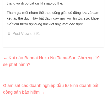
thang và đi bộ bất cứ khi nào có thể.
Tham gia một nhóm thể thao cũng giúp có động lực và cam
kết tập thể dục. Hãy bắt đầu ngày mới với tin tức sức khỏe
Để xem thêm nội dung bài viết này, mời các bạn!
Post Views:
291
←
Khi nào Bandai Neko No Tama-San Chương 19
sẽ phát hành?
Giám sát các doanh nghiệp đầu tư kinh doanh bất
động sản bảo hiểm
→