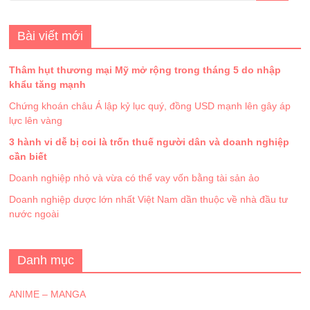
Bài viết mới
Thâm hụt thương mại Mỹ mở rộng trong tháng 5 do nhập
khẩu tăng mạnh
Chứng khoán châu Á lập kỷ lục quý, đồng USD mạnh lên gây áp
lực lên vàng
3 hành vi dễ bị coi là trốn thuế người dân và doanh nghiệp
cần biết
Doanh nghiệp nhỏ và vừa có thể vay vốn bằng tài sản ảo
Doanh nghiệp dược lớn nhất Việt Nam dần thuộc về nhà đầu tư
nước ngoài
Danh mục
ANIME – MANGA