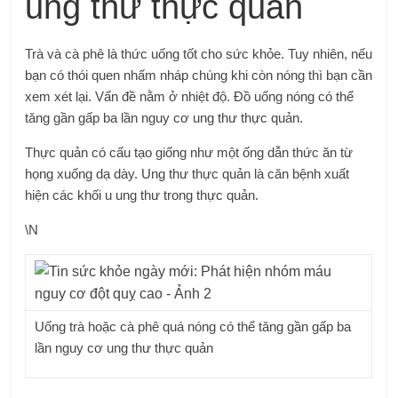
ung thư thực quản
Trà và cà phê là thức uống tốt cho sức khỏe. Tuy nhiên, nếu
bạn có thói quen nhấm nháp chúng khi còn nóng thì bạn cần
xem xét lại. Vấn đề nằm ở nhiệt độ. Đồ uống nóng có thể
tăng gần gấp ba lần nguy cơ ung thư thực quản.
Thực quản có cấu tạo giống như một ống dẫn thức ăn từ
họng xuống dạ dày. Ung thư thực quản là căn bệnh xuất
hiện các khối u ung thư trong thực quản.
\N
Uống trà hoặc cà phê quá nóng có thể tăng gần gấp ba
lần nguy cơ ung thư thực quản