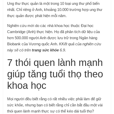
Ung thư thực quản là một trong 10 loại ung thư phổ biến
nhất. Chỉ riêng ở Anh, khoảng 10.000 trường hợp ung thư
thực quản được phát hiện mỗi năm.
Nghiên cứu mới do các nhà khoa học thuộc Đại học
Cambridge (Anh) thực hiện. Họ đã phân tích dữ liệu của
hơn 500.000 người Anh được lưu trữ trong Ngân hàng
Biobank của Vương quốc Anh.
K
Kết quả của nghiên cứu
này sẽ có trên
trang sức khỏe
6.9
.
7 thói quen lành mạnh
giúp tăng tuổi thọ theo
khoa học
Mọi người đều biết rằng có rất nhiều việc phải làm để giữ
sức khỏe, nhưng bạn có biết rằng chỉ cần bắt đầu một vài
thói quen lành mạnh thực sự có thể kéo dài tuổi thọ?