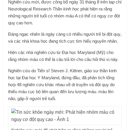
Nghiên cứu mới, được công bố ngày 31 tháng 8 trên tạp chí
Neurological Research
Thần kinh học
phát hiện ra rằng
những người trẻ tuổi có nhóm máu A có thể có nguy cơ đột
quỵ cao hơn.
Đáng ngạc nhiên là ngày càng có nhiều người trẻ bị đột quỵ,
và các nhà khoa học đang tích cực tìm hiểu nguyên nhân.
Hiện các nhà nghiên cứu từ Đại học Maryland (Mỹ) cho
rằng nhóm máu có thể là câu trả lời cho câu hỏi thú vị này.
Nghiên cứu do Tiến sĩ Steven J. Kittner, giáo sư thần kinh
học tại Đại học Y Maryland, đứng đầu, đã phân tích tổng
hợp 48 nghiên cứu khác nhau về di truyền và đột quỵ do
thiếu máu cục bộ liên quan đến lưu lượng máu. máu lên
não, gặp ở người trẻ tuổi.