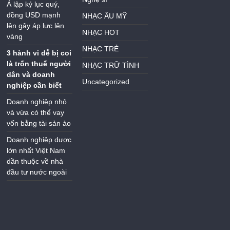
Á lập kỷ lục quý,
đồng USD mạnh
NHẠC ÂU MỸ
lên gây áp lực lên
NHẠC HOT
vàng
NHẠC TRẺ
3 hành vi dễ bị coi
là trốn thuế người
NHẠC TRỮ TÌNH
dân và doanh
Uncategorized
nghiệp cần biết
Doanh nghiệp nhỏ
và vừa có thể vay
vốn bằng tài sản ảo
Doanh nghiệp dược
lớn nhất Việt Nam
dần thuộc về nhà
đầu tư nước ngoài