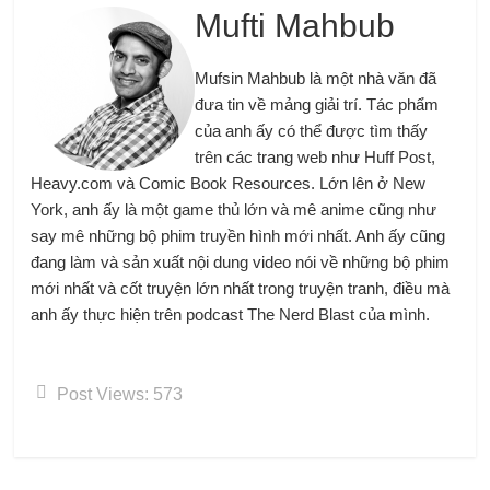
Mufti Mahbub
Mufsin Mahbub là một nhà văn đã
đưa tin về mảng giải trí. Tác phẩm
của anh ấy có thể được tìm thấy
trên các trang web như Huff Post,
Heavy.com và Comic Book Resources. Lớn lên ở New
York, anh ấy là một game thủ lớn và mê anime cũng như
say mê những bộ phim truyền hình mới nhất. Anh ấy cũng
đang làm và sản xuất nội dung video nói về những bộ phim
mới nhất và cốt truyện lớn nhất trong truyện tranh, điều mà
anh ấy thực hiện trên podcast The Nerd Blast của mình.
Post Views:
573