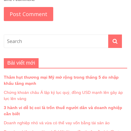
Bài viết mới
Thâm hụt thương mại Mỹ mở rộng trong tháng 5 do nhập
khẩu tăng mạnh
Chứng khoán châu Á lập kỷ lục quý, đồng USD mạnh lên gây áp
lực lên vàng
3 hành vi dễ bị coi là trốn thuế người dân và doanh nghiệp
cần biết
Doanh nghiệp nhỏ và vừa có thể vay vốn bằng tài sản ảo