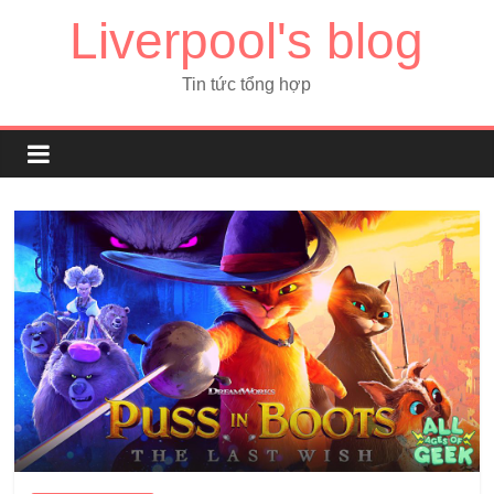
Liverpool's blog
Tin tức tổng hợp