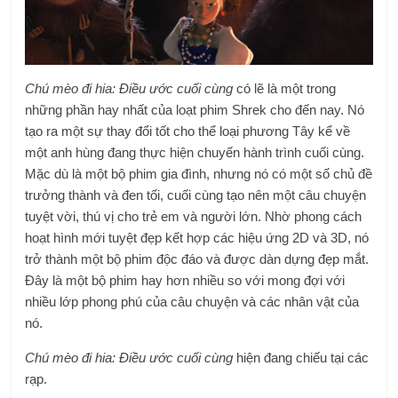
Chú mèo đi hia: Điều ước cuối cùng
có lẽ là một trong
những phần hay nhất của loạt phim Shrek cho đến nay. Nó
tạo ra một sự thay đổi tốt cho thể loại phương Tây kể về
một anh hùng đang thực hiện chuyến hành trình cuối cùng.
Mặc dù là một bộ phim gia đình, nhưng nó có một số chủ đề
trưởng thành và đen tối, cuối cùng tạo nên một câu chuyện
tuyệt vời, thú vị cho trẻ em và người lớn. Nhờ phong cách
hoạt hình mới tuyệt đẹp kết hợp các hiệu ứng 2D và 3D, nó
trở thành một bộ phim độc đáo và được dàn dựng đẹp mắt.
Đây là một bộ phim hay hơn nhiều so với mong đợi với
nhiều lớp phong phú của câu chuyện và các nhân vật của
nó.
Chú mèo đi hia: Điều ước cuối cùng
hiện đang chiếu tại các
rạp.