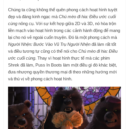
Chúng ta cũng không thể quên phong cách hoạt hình tuyệt
đẹp và đáng kinh ngạc mà
Chú mèo đi hia: Điều ước cuối
cùng
nông cụ. Với sự kết hợp giữa 2D và 3D, nó hòa trộn
liền mạch vào hoạt hình trong các cảnh hành động để mang
lại cho nó vẻ ngoài cuốn truyện. Đó là một phong cách mà
Người Nhện: Bước Vào Vũ Trụ Người Nhện
đã làm rất tốt
và điều tương tự cũng có thể nói cho
Chú mèo đi hia: Điều
ước cuối cùng
. Thay vì hoạt hình thực tế mà các phim
Shrek đã làm, Puss In Boots làm một điều gì đó khác biệt,
đưa nhượng quyền thương mại đi theo những hướng mới
và thú vị về phong cách hoạt hình.