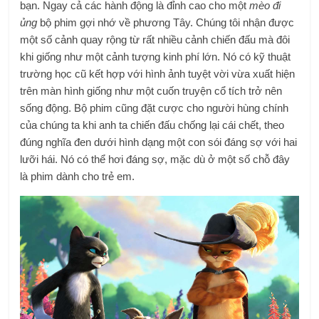
bạn. Ngay cả các hành động là đỉnh cao cho một
mèo đi
ủng
bộ phim gợi nhớ về phương Tây. Chúng tôi nhận được
một số cảnh quay rộng từ rất nhiều cảnh chiến đấu mà đôi
khi giống như một cảnh tượng kinh phí lớn. Nó có kỹ thuật
trường học cũ kết hợp với hình ảnh tuyệt vời vừa xuất hiện
trên màn hình giống như một cuốn truyện cổ tích trở nên
sống động. Bộ phim cũng đặt cược cho người hùng chính
của chúng ta khi anh ta chiến đấu chống lại cái chết, theo
đúng nghĩa đen dưới hình dạng một con sói đáng sợ với hai
lưỡi hái. Nó có thể hơi đáng sợ, mặc dù ở một số chỗ đây
là phim dành cho trẻ em.