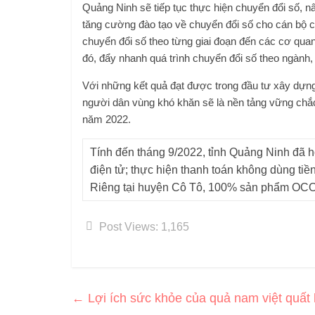
Quảng Ninh sẽ tiếp tục thực hiện chuyển đổi số, 
tăng cường đào tạo về chuyển đổi số cho cán bộ ch
chuyển đổi số theo từng giai đoạn đến các cơ quan,
đó, đẩy nhanh quá trình chuyển đổi số theo ngành,
Với những kết quả đạt được trong đầu tư xây dựng,
người dân vùng khó khăn sẽ là nền tảng vững ch
năm 2022.
Tính đến tháng 9/2022, tỉnh Quảng Ninh đ
điện tử; thực hiện thanh toán không dùng tiền
Riêng tại huyện Cô Tô, 100% sản phẩm OCOP
Post Views:
1,165
←
Lợi ích sức khỏe của quả nam việt quất