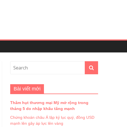
Bài viết mới
Thâm hụt thương mại Mỹ mở rộng trong
tháng 5 do nhập khẩu tăng mạnh
Chứng khoán châu Á lập kỷ lục quý, đồng USD
mạnh lên gây áp lực lên vàng