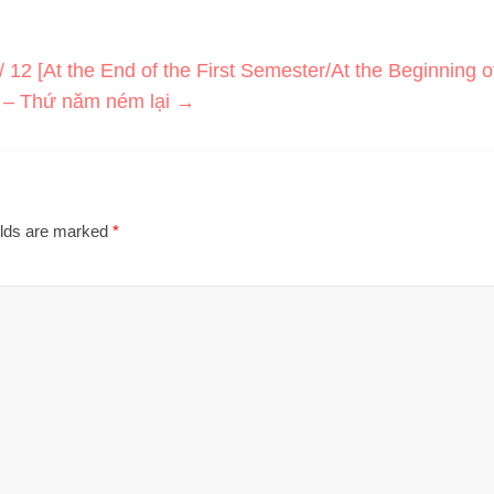
 12 [At the End of the First Semester/At the Beginning o
 – Thứ năm ném lại
→
elds are marked
*