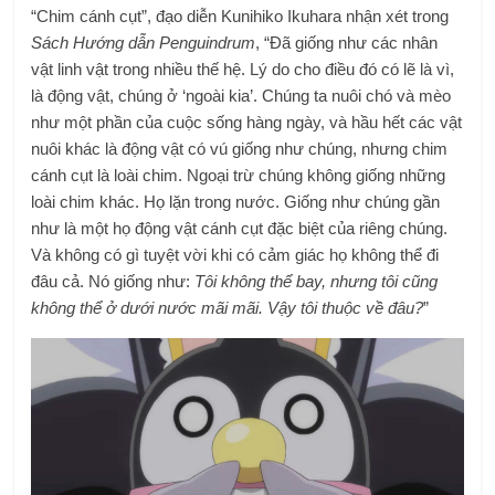
“Chim cánh cụt”, đạo diễn Kunihiko Ikuhara nhận xét trong
Sách Hướng dẫn Penguindrum
, “Đã giống như các nhân
vật linh vật trong nhiều thế hệ. Lý do cho điều đó có lẽ là vì,
là động vật, chúng ở ‘ngoài kia’. Chúng ta nuôi chó và mèo
như một phần của cuộc sống hàng ngày, và hầu hết các vật
nuôi khác là động vật có vú giống như chúng, nhưng chim
cánh cụt là loài chim. Ngoại trừ chúng không giống những
loài chim khác. Họ lặn trong nước. Giống như chúng gần
như là một họ động vật cánh cụt đặc biệt của riêng chúng.
Và không có gì tuyệt vời khi có cảm giác họ không thể đi
đâu cả. Nó giống như:
Tôi không thể bay, nhưng tôi cũng
không thể ở dưới nước mãi mãi. Vậy tôi thuộc về đâu?
”