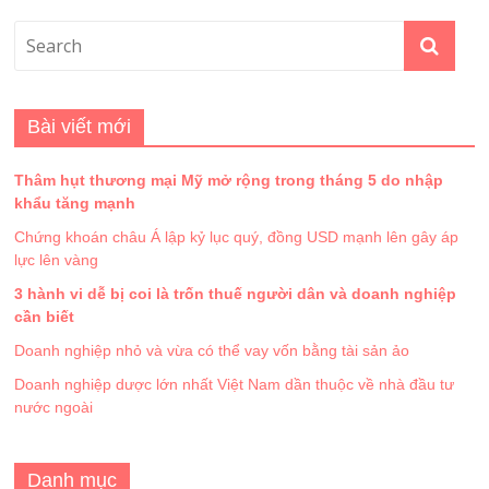
Bài viết mới
Thâm hụt thương mại Mỹ mở rộng trong tháng 5 do nhập
khẩu tăng mạnh
Chứng khoán châu Á lập kỷ lục quý, đồng USD mạnh lên gây áp
lực lên vàng
3 hành vi dễ bị coi là trốn thuế người dân và doanh nghiệp
cần biết
Doanh nghiệp nhỏ và vừa có thể vay vốn bằng tài sản ảo
Doanh nghiệp dược lớn nhất Việt Nam dần thuộc về nhà đầu tư
nước ngoài
Danh mục