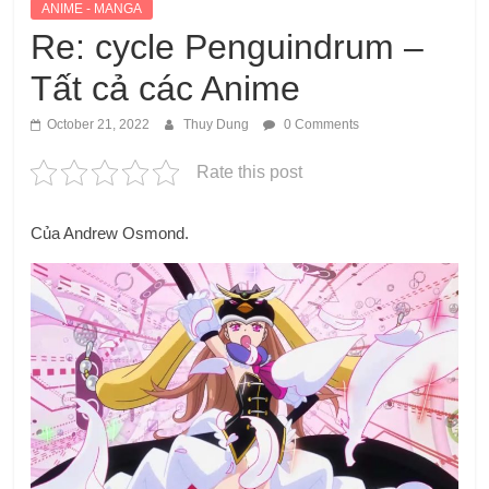
ANIME - MANGA
Re: cycle Penguindrum –
Tất cả các Anime
October 21, 2022
Thuy Dung
0 Comments
Rate this post
Của Andrew Osmond.