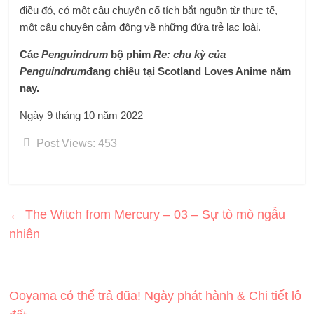
điều đó, có một câu chuyện cổ tích bắt nguồn từ thực tế,
một câu chuyện cảm động về những đứa trẻ lạc loài.
Các
Penguindrum
bộ phim
Re: chu kỳ của
Penguindrum
đang chiếu tại Scotland Loves Anime năm
nay.
Ngày 9 tháng 10 năm 2022
Post Views:
453
←
The Witch from Mercury – 03 – Sự tò mò ngẫu
nhiên
Ooyama có thể trả đũa! Ngày phát hành & Chi tiết lô