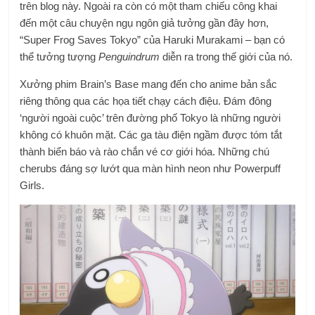
trên blog này. Ngoài ra còn có một tham chiếu công khai
đến một câu chuyện ngụ ngôn giả tưởng gần đây hơn,
“Super Frog Saves Tokyo” của Haruki Murakami – bạn có
thể tưởng tượng
Penguindrum
diễn ra trong thế giới của nó.
Xưởng phim Brain’s Base mang đến cho anime bản sắc
riêng thông qua các họa tiết chạy cách điệu. Đám đông
‘người ngoài cuộc’ trên đường phố Tokyo là những người
không có khuôn mặt. Các ga tàu điện ngầm được tóm tắt
thành biển báo và rào chắn vé cơ giới hóa. Những chú
cherubs đáng sợ lướt qua màn hình neon như Powerpuff
Girls.