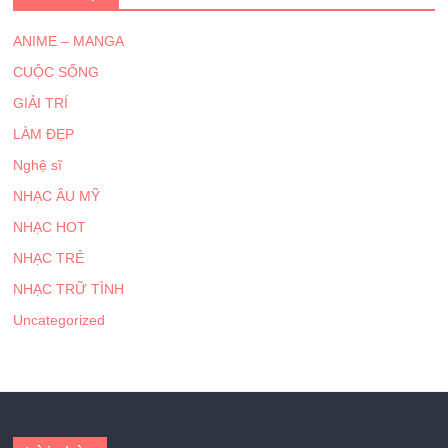
ANIME – MANGA
CUỘC SỐNG
GIẢI TRÍ
LÀM ĐẸP
Nghệ sĩ
NHẠC ÂU MỸ
NHẠC HOT
NHẠC TRẺ
NHẠC TRỮ TÌNH
Uncategorized