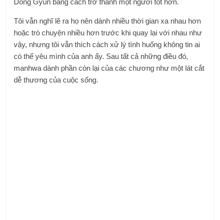
Dong Gyun bằng cách trở thành một người tốt hơn.
Tôi vẫn nghĩ lẽ ra họ nên dành nhiều thời gian xa nhau hơn
hoặc trò chuyện nhiều hơn trước khi quay lại với nhau như
vậy, nhưng tôi vẫn thích cách xử lý tình huống không tin ai
có thể yêu mình của anh ấy. Sau tất cả những điều đó,
manhwa dành phần còn lại của các chương như một lát cắt
dễ thương của cuộc sống.