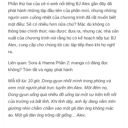
Phần thứ hai của sê-ri web nổi tiếng BJ Alex gần đây đã
phát hành những tập đầu tiên của phần mới, nhưng những
người xem cuồng nhiệt của chương trình đã rất muốn biết
một điều: Sẽ có nhiều hơn nữa chứ? Mặc dù không có
thông báo chính thức nào được đưa ra, nhưng các nhà sản
xuất của chương trình nói rằng họ có kế hoạch tiếp tục BJ
Alex, cung cấp cho chúng tôi các tập tiếp theo khi họ nghĩ
ra.
Liên quan: Sora & Haena Phần 2: manga có đáng đọc
không? Tóm tắt và ngày phát hành
Mỗi tối lúc 10 giờ, Dong-gyun nhốt mình trong phòng và
xem một người phát trực tuyến tên Alex. Một đêm nọ,
Dong-gyun uống quá nhiều đồ uống tại một sự kiện kết nối
của trường và bất tỉnh. Khi tỉnh dậy, anh ấy đang nằm trên
giường nhìn chằm chằm vào một gã đàn ông không mặc
áo. Một gã đàn ông trông rất giống… Alex.