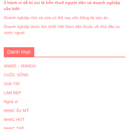
3 hành vi dễ bị coi là trốn thuế người dân và doanh nghiệp
cần biết
Doanh nghiệp nhỏ và vừa có thể vay vốn bằng tài sản ảo
Doanh nghiệp dược lớn nhất Việt Nam dần thuộc về nhà đầu tư
nước ngoài
Danh mục
ANIME – MANGA
CUỘC SỐNG
GIẢI TRÍ
LÀM ĐẸP
Nghệ sĩ
NHẠC ÂU MỸ
NHẠC HOT
NHẠC TRẺ