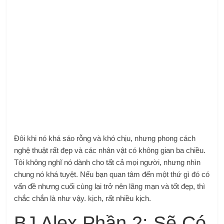
Đôi khi nó khá sáo rỗng và khó chịu, nhưng phong cách
nghệ thuật rất đẹp và các nhân vật có không gian ba chiều.
Tôi không nghĩ nó dành cho tất cả mọi người, nhưng nhìn
chung nó khá tuyệt. Nếu bạn quan tâm đến một thứ gì đó có
vấn đề nhưng cuối cùng lại trở nên lãng mạn và tốt đẹp, thì
chắc chắn là như vậy. kịch, rất nhiều kịch.
BJ Alex Phần 2: Sẽ Có