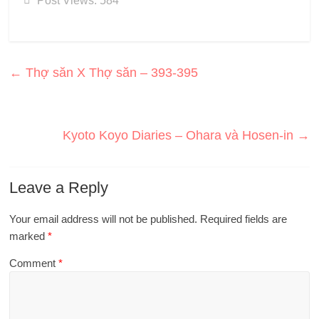
Post Views:
584
←
Thợ săn X Thợ săn – 393-395
Kyoto Koyo Diaries – Ohara và Hosen-in
→
Leave a Reply
Your email address will not be published.
Required fields are
marked
*
Comment
*