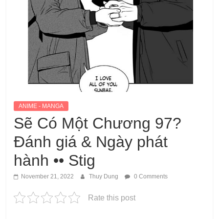
ANIME - MANGA
Sẽ Có Một Chương 97?
Đánh giá & Ngày phát
hành •• Stig
November 21, 2022
Thuy Dung
0 Comments
Rate this post