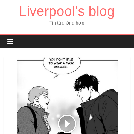
Liverpool's blog
Tin tức tổng hợp