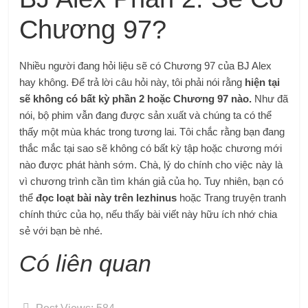
Chương 97?
Nhiều người đang hỏi liệu sẽ có Chương 97 của BJ Alex
hay không. Để trả lời câu hỏi này, tôi phải nói rằng
hiện tại
sẽ không có bất kỳ phần 2 hoặc Chương 97 nào.
Như đã
nói, bộ phim vẫn đang được sản xuất và chúng ta có thể
thấy một mùa khác trong tương lai. Tôi chắc rằng bạn đang
thắc mắc tại sao sẽ không có bất kỳ tập hoặc chương mới
nào được phát hành sớm. Chà, lý do chính cho việc này là
vì chương trình cần tìm khán giả của họ. Tuy nhiên, bạn có
thể
đọc loạt bài này trên lezhinus
hoặc Trang truyện tranh
chính thức của họ, nếu thấy bài viết này hữu ích nhớ chia
sẻ với bạn bè nhé.
Có liên quan